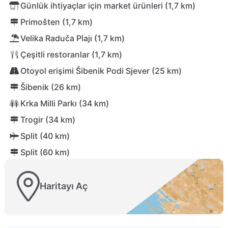
Günlük ihtiyaçlar için market ürünleri (1,7 km)
Primošten (1,7 km)
Velika Raduča Plajı (1,7 km)
Çeşitli restoranlar (1,7 km)
Otoyol erişimi Šibenik Podi Sjever (25 km)
Šibenik (26 km)
Krka Milli Parkı (34 km)
Trogir (34 km)
Split (40 km)
Split (60 km)
Haritayı Aç