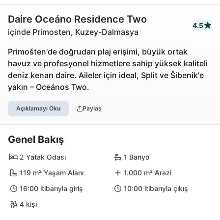
Daire Oceáno Residence Two
4.5
içinde Primosten, Kuzey-Dalmasya
Primošten'de doğrudan plaj erişimi, büyük ortak
havuz ve profesyonel hizmetlere sahip yüksek kaliteli
deniz kenarı daire. Aileler için ideal, Split ve Šibenik'e
yakın – Oceános Two.
Açıklamayı Oku
Paylaş
Genel Bakış
2 Yatak Odası
1 Banyo
119 m² Yaşam Alanı
1.000 m² Arazi
16:00 itibarıyla giriş
10:00 itibarıyla çıkış
4 kişi