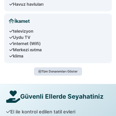
Havuz havluları
İkamet
televizyon
Uydu TV
internet (Wifi)
Merkezi ısıtma
klima
Tüm Donanımları Göster
Güvenli Ellerde Seyahatiniz
El ile kontrol edilen tatil evleri