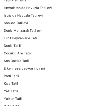
Tatil Planlama
Hırvatistan'da Havuzlu Tatil evi
Istria'da Havuzlu Tatil evi
Sahilde Tatil evi
Deniz Manzaralı Tatil evi
Evcil Hayvanlarla Tatil
Deniz Tatili
Çocuklu Aile Tatili
Son Dakika Tatili
Erken rezervasyon indirimi
Parti Tatili
Kısa Tatil
Yaz Tatili
Yelken Tatili