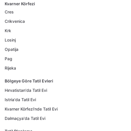
Kvarner Körfezi
Cres
Crikvenica
Krk
Losinj
Opatija
Pag
Rijeka
Bölgeye Göre Tatil Evleri
Hırvatistan'da Tatil Evi
Istria'da Tatil Evi
Kvarner Körfezi'nde Tatil Evi
Dalmaçya'da Tatil Evi