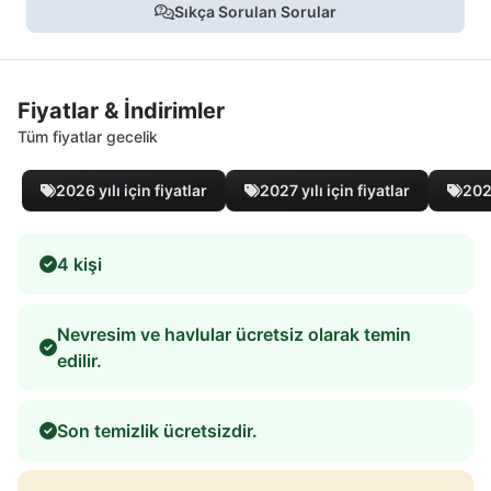
Sıkça Sorulan Sorular
Fiyatlar & İndirimler
Tüm fiyatlar gecelik
2026 yılı için fiyatlar
2027 yılı için fiyatlar
2028
4 kişi
Nevresim ve havlular ücretsiz olarak temin
edilir.
Son temizlik ücretsizdir.