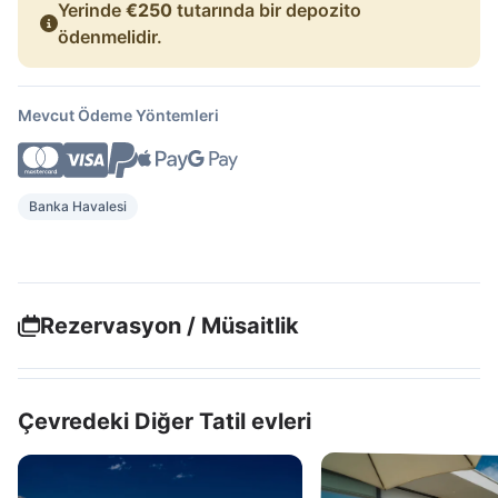
Yerinde
€250
tutarında bir depozito
ödenmelidir.
Mevcut Ödeme Yöntemleri
Banka Havalesi
Rezervasyon / Müsaitlik
Çevredeki Diğer Tatil evleri