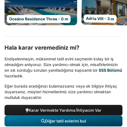
Adria VIII - 3 m
Oceáno Residence Three - 0 m
Hala karar veremediniz mi?
Endişelenmeyin, mükemmel tatil evini seçmenin kolay bir iş
olmadığını anlıyoruz. Size yardımcı olmak için, misafirlerimizin
en sık sorduğu soruları yanıtladığımız kapsamlı bir
SSS Bölümü
hazırladık.
Eğer burada aradığınızı bulamazsanız veya ek bilgiye ihtiyaç
duyarsanız, müşteri hizmetlerimiz size yardımcı olmaktan
mutluluk duyacaktır.
Karar Vermekte Yardıma İhtiyacım Var
Diğer tatil evlerini bul