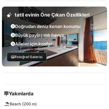
tatil evinin Öne Çıkan Özellikleri
Doğrudan deniz kenarı konumu
Büyük paylaşımlı havuz
Aileler için konfor
Fotoğraf Galerisi
Yakınlarda
Beach (200 m)