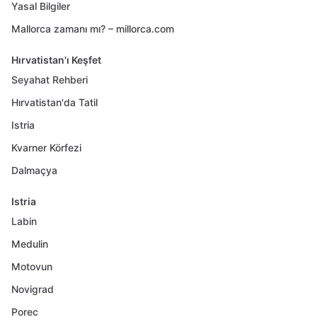
Yasal Bilgiler
Mallorca zamanı mı? – millorca.com
Hırvatistan'ı Keşfet
Seyahat Rehberi
Hırvatistan'da Tatil
Istria
Kvarner Körfezi
Dalmaçya
Istria
Labin
Medulin
Motovun
Novigrad
Porec