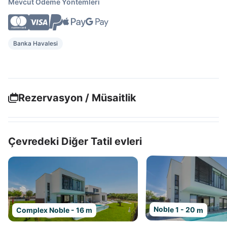
Mevcut Ödeme Yöntemleri
Banka Havalesi
Rezervasyon / Müsaitlik
Çevredeki Diğer Tatil evleri
Noble 1 - 20 m
Complex Noble - 16 m