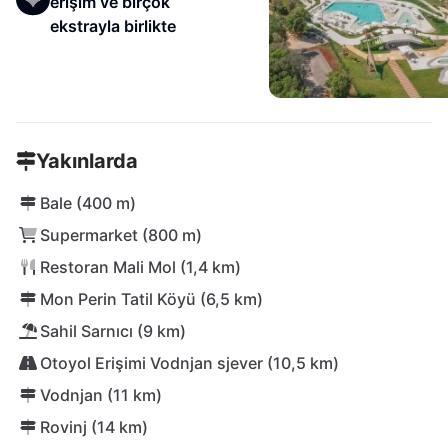
erişim ve birçok
ekstrayla birlikte
Yakınlarda
Bale (400 m)
Supermarket (800 m)
Restoran Mali Mol (1,4 km)
Mon Perin Tatil Köyü (6,5 km)
Sahil Sarnıcı (9 km)
Otoyol Erişimi Vodnjan sjever (10,5 km)
Vodnjan (11 km)
Rovinj (14 km)