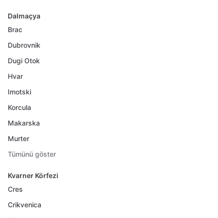
Dalmaçya
Brac
Dubrovnik
Dugi Otok
Hvar
Imotski
Korcula
Makarska
Murter
Tümünü göster
Kvarner Körfezi
Cres
Crikvenica