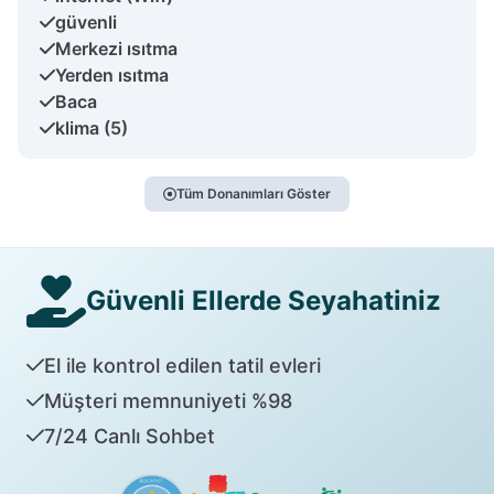
güvenli
Merkezi ısıtma
Yerden ısıtma
Baca
klima (5)
Tüm Donanımları Göster
Güvenli Ellerde Seyahatiniz
El ile kontrol edilen tatil evleri
Müşteri memnuniyeti %98
7/24 Canlı Sohbet