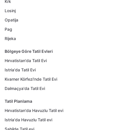
Krk
Losinj
Opatija
Pag
Rijeka
Bölgeye Göre Tatil Evleri
Hırvatistan'da Tatil Evi
Istria'da Tatil Evi
Kvarner Körfezi'nde Tatil Evi
Dalmaçya'da Tatil Evi
Tatil Planlama
Hırvatistan'da Havuzlu Tatil evi
Istria'da Havuzlu Tatil evi
Sahilde Tatil evi