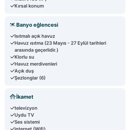
Kırsal konum
Banyo eğlencesi
Isıtmalı açık havuz
Havuz ısıtma (23 Mayıs - 27 Eylül tarihleri
arasında geçerlidir.)
Klorlu su
Havuz merdivenleri
Açık duş
Şezlonglar (6)
İkamet
televizyon
Uydu TV
Ses sistemi
internet (Wifi)