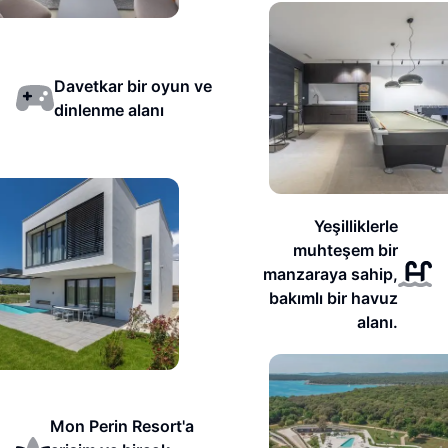
Davetkar bir oyun ve
dinlenme alanı
Yeşilliklerle
muhteşem bir
manzaraya sahip,
bakımlı bir havuz
alanı.
Mon Perin Resort'a