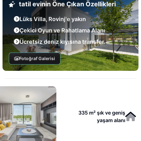
tatil evinin Öne Çıkan Özellikleri
Lüks Villa, Rovinj'e yakın
Çekici Oyun ve Rahatlama Alanı
Ücretsiz deniz kıyısına transfer.
Fotoğraf Galerisi
335 m² şık ve geniş
yaşam alanı