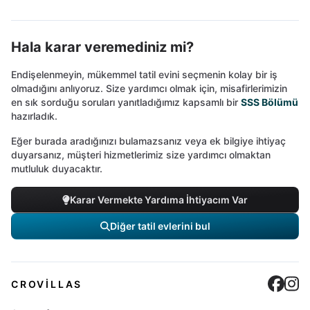
Hala karar veremediniz mi?
Endişelenmeyin, mükemmel tatil evini seçmenin kolay bir iş
olmadığını anlıyoruz. Size yardımcı olmak için, misafirlerimizin
en sık sorduğu soruları yanıtladığımız kapsamlı bir
SSS Bölümü
hazırladık.
Eğer burada aradığınızı bulamazsanız veya ek bilgiye ihtiyaç
duyarsanız, müşteri hizmetlerimiz size yardımcı olmaktan
mutluluk duyacaktır.
Karar Vermekte Yardıma İhtiyacım Var
Diğer tatil evlerini bul
Cro
C
CROVILLAS