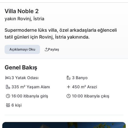
Villa Noble 2
yakın Rovinj, İstria
Supermoderne lüks villa, özel arkadaşlarla eğlenceli
tatil günleri için Rovinj, İstria yakınında.
Açıklamayı Oku
Paylaş
Genel Bakış
3 Yatak Odası
3 Banyo
335 m² Yaşam Alanı
450 m² Arazi
16:00 itibarıyla giriş
10:00 itibarıyla çıkış
6 kişi