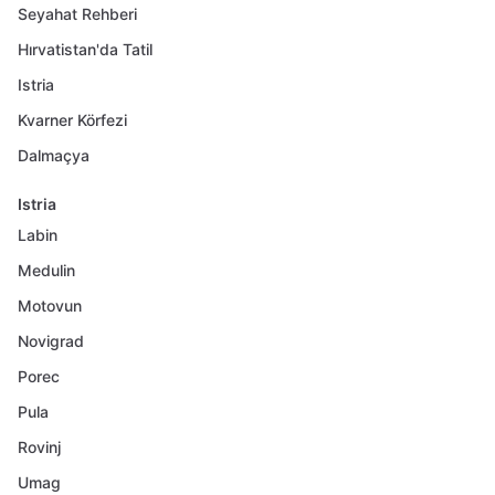
Seyahat Rehberi
Hırvatistan'da Tatil
Istria
Kvarner Körfezi
Dalmaçya
Istria
Labin
Medulin
Motovun
Novigrad
Porec
Pula
Rovinj
Umag