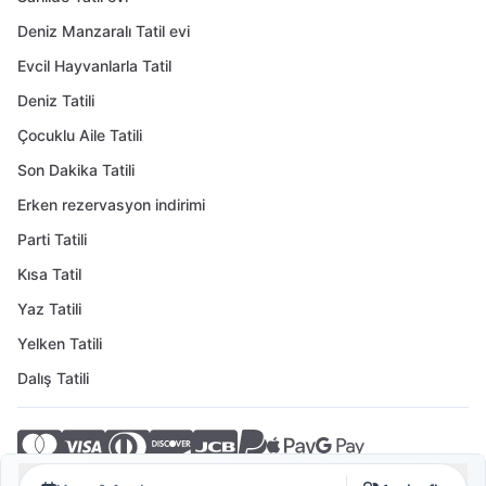
Deniz Manzaralı Tatil evi
Evcil Hayvanlarla Tatil
Deniz Tatili
Çocuklu Aile Tatili
Son Dakika Tatili
Erken rezervasyon indirimi
Parti Tatili
Kısa Tatil
Yaz Tatili
Yelken Tatili
Dalış Tatili
© 2026 Crovillas GmbH