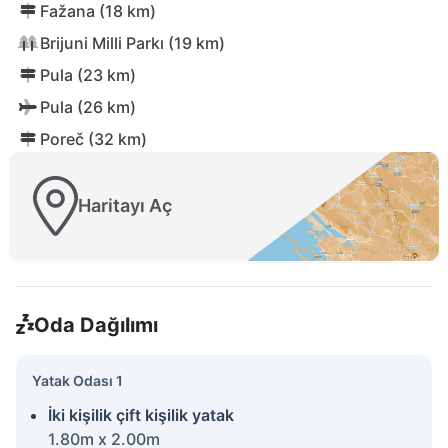
Fažana (18 km)
Brijuni Milli Parkı (19 km)
Pula (23 km)
Pula (26 km)
Poreč (32 km)
Haritayı Aç
Oda Dağılımı
Yatak Odası 1
İki kişilik çift kişilik yatak
1.80m x 2.00m