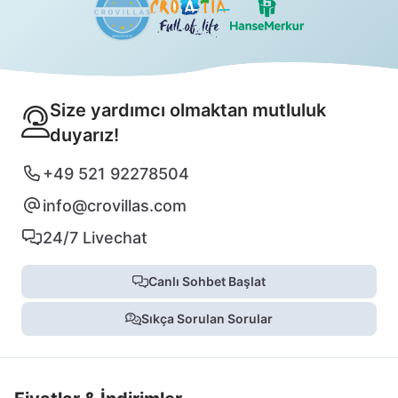
Size yardımcı olmaktan mutluluk
duyarız!
+49 521 92278504
info@crovillas.com
24/7 Livechat
Canlı Sohbet Başlat
Sıkça Sorulan Sorular