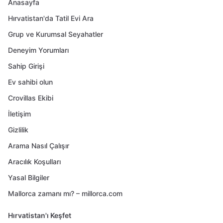
Anasayfa
Hırvatistan'da Tatil Evi Ara
Grup ve Kurumsal Seyahatler
Deneyim Yorumları
Sahip Girişi
Ev sahibi olun
Crovillas Ekibi
İletişim
Gizlilik
Arama Nasıl Çalışır
Aracılık Koşulları
Yasal Bilgiler
Mallorca zamanı mı? – millorca.com
Hırvatistan'ı Keşfet