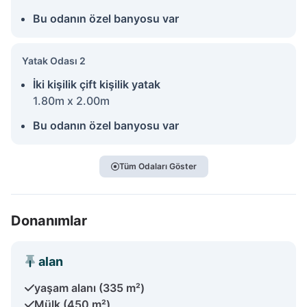
Bu odanın özel banyosu var
Yatak Odası 2
İki kişilik çift kişilik yatak
1.80m x 2.00m
Bu odanın özel banyosu var
Tüm Odaları Göster
Donanımlar
alan
yaşam alanı (335 m²)
Mülk (450 m²)