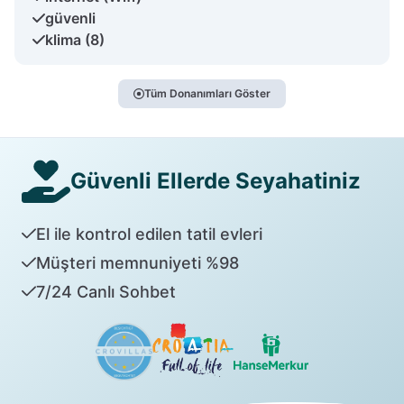
güvenli
klima (8)
Tüm Donanımları Göster
Güvenli Ellerde Seyahatiniz
El ile kontrol edilen tatil evleri
Müşteri memnuniyeti %98
7/24 Canlı Sohbet