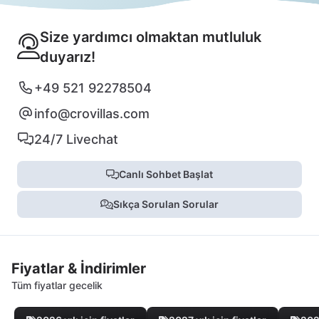
Size yardımcı olmaktan mutluluk
duyarız!
+49 521 92278504
info@crovillas.com
24/7 Livechat
Canlı Sohbet Başlat
Sıkça Sorulan Sorular
Fiyatlar & İndirimler
Tüm fiyatlar gecelik