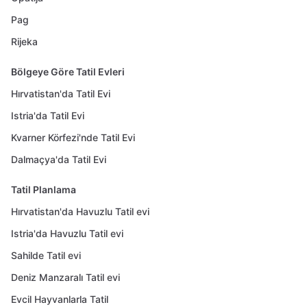
Pag
Rijeka
Bölgeye Göre Tatil Evleri
Hırvatistan'da Tatil Evi
Istria'da Tatil Evi
Kvarner Körfezi'nde Tatil Evi
Dalmaçya'da Tatil Evi
Tatil Planlama
Hırvatistan'da Havuzlu Tatil evi
Istria'da Havuzlu Tatil evi
Sahilde Tatil evi
Deniz Manzaralı Tatil evi
Evcil Hayvanlarla Tatil