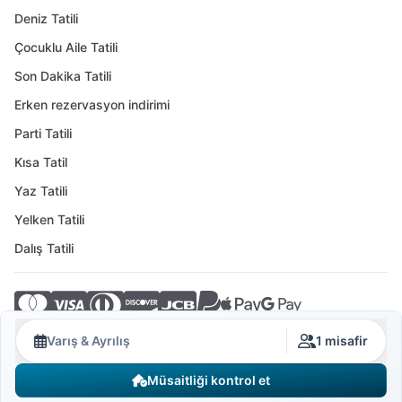
Deniz Tatili
Çocuklu Aile Tatili
Son Dakika Tatili
Erken rezervasyon indirimi
Parti Tatili
Kısa Tatil
Yaz Tatili
Yelken Tatili
Dalış Tatili
© 2026 Crovillas GmbH
Varış & Ayrılış
1 misafir
Müsaitliği kontrol et