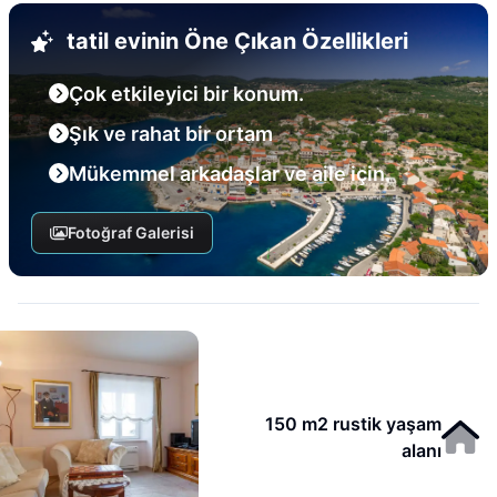
tatil evinin Öne Çıkan Özellikleri
Çok etkileyici bir konum.
Şık ve rahat bir ortam
Mükemmel arkadaşlar ve aile için.
Fotoğraf Galerisi
150 m2 rustik yaşam
alanı