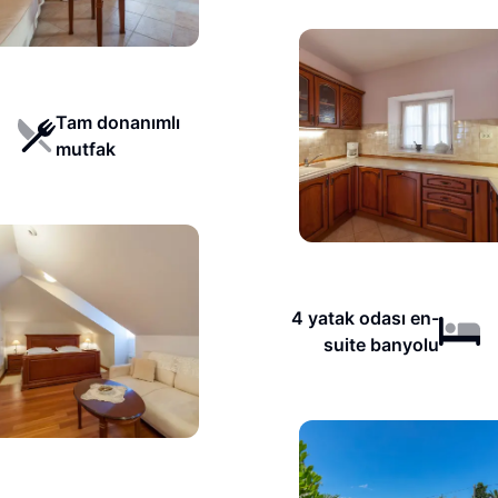
Tam donanımlı
mutfak
4 yatak odası en-
suite banyolu