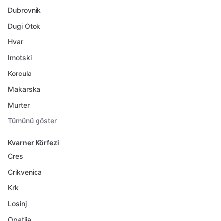
Dubrovnik
Dugi Otok
Hvar
Imotski
Korcula
Makarska
Murter
Tümünü göster
Kvarner Körfezi
Cres
Crikvenica
Krk
Losinj
Opatija