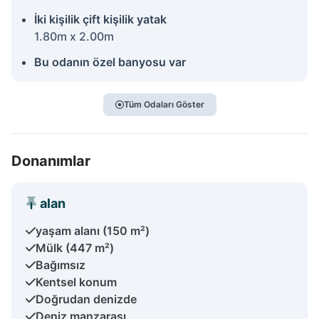
İki kişilik çift kişilik yatak
1.80m x 2.00m
Bu odanın özel banyosu var
Tüm Odaları Göster
Donanımlar
alan
yaşam alanı (150 m²)
Mülk (447 m²)
Bağımsız
Kentsel konum
Doğrudan denizde
Deniz manzarası