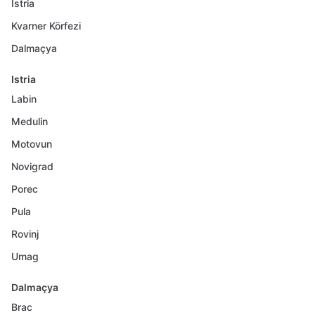
Istria
Kvarner Körfezi
Dalmaçya
Istria
Labin
Medulin
Motovun
Novigrad
Porec
Pula
Rovinj
Umag
Dalmaçya
Brac