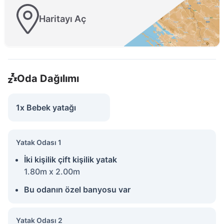
Haritayı Aç
Oda Dağılımı
1x Bebek yatağı
Yatak Odası 1
İki kişilik çift kişilik yatak
1.80m x 2.00m
Bu odanın özel banyosu var
Yatak Odası 2