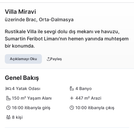
Villa Miravi
üzerinde Brac, Orta-Dalmasya
Rustikale Villa ile sevgi dolu dış mekanı ve havuzu,
Sumartin Feribot Limanı'nın hemen yanında muhteşem
bir konumda.
Açıklamayı Oku
Paylaş
Genel Bakış
4 Yatak Odası
4 Banyo
150 m² Yaşam Alanı
447 m² Arazi
16:00 itibarıyla giriş
10:00 itibarıyla çıkış
8 kişi