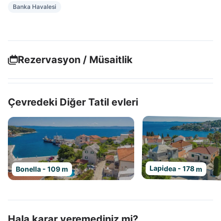
Banka Havalesi
Rezervasyon / Müsaitlik
Çevredeki Diğer Tatil evleri
Lapidea - 178 m
Bonella - 109 m
Hala karar veremediniz mi?