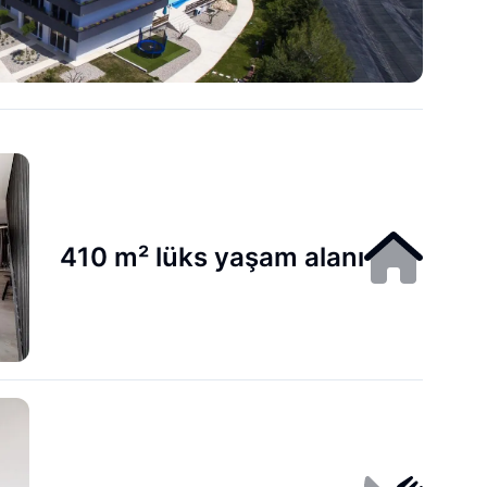
410 m² lüks yaşam alanı