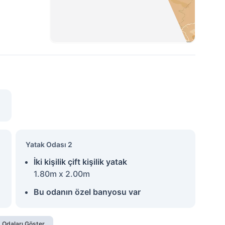
Yatak Odası 2
İki kişilik çift kişilik yatak
1.80m x 2.00m
Bu odanın özel banyosu var
 Odaları Göster