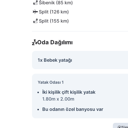
Šibenik (85 km)
Split (126 km)
Split (155 km)
Oda Dağılımı
1x Bebek yatağı
Yatak Odası 1
İki kişilik çift kişilik yatak
1.80m x 2.00m
Bu odanın özel banyosu var
Tüm