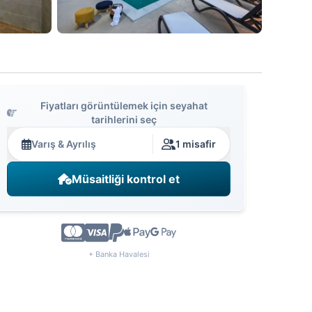
Fiyatları görüntülemek için seyahat
tarihlerini seç
Varış & Ayrılış
1 misafir
Müsaitliği kontrol et
+ Banka Havalesi