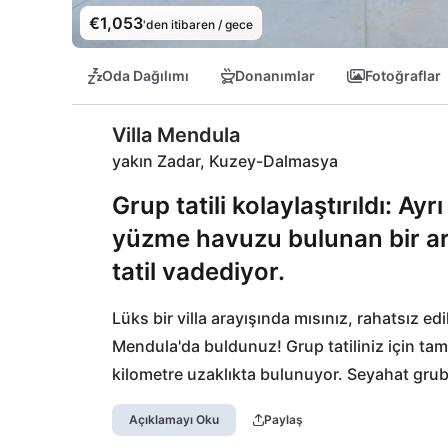
€1,053
'den itibaren / gece
Oda Dağılımı
Donanımlar
Fotoğraflar
Villa Mendula
yakın Zadar, Kuzey-Dalmasya
Grup tatili kolaylaştırıldı: Ay
yüzme havuzu bulunan bir ara
tatil vadediyor.
Lüks bir villa arayışında mısınız, rahatsız ed
Mendula'da buldunuz! Grup tatiliniz için tam 
kilometre uzaklıkta bulunuyor. Seyahat grub
zevke yönelik tüm önemli yerleri sunuyor: tü
Açıklamayı Oku
Paylaş
ve hayal gibi koylarda eğlendirebilirken, kültü