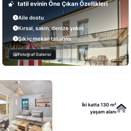
tatil evinin Öne Çıkan Özellikleri
Aile dostu
Kırsal, sakin, denize yakın.
Şık iç mekan tasarımı
Fotoğraf Galerisi
İki katta 130 m²
yaşam alanı