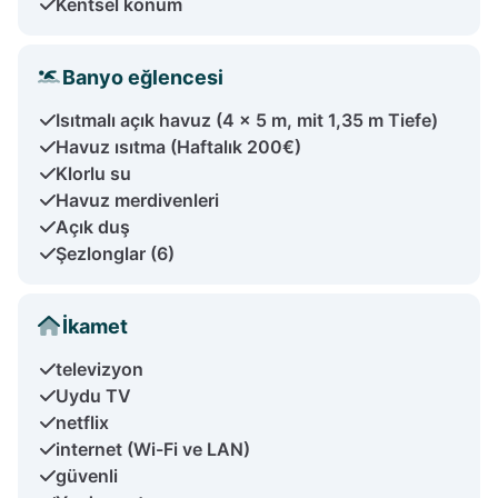
Kentsel konum
Banyo eğlencesi
Isıtmalı açık havuz (4 x 5 m, mit 1,35 m Tiefe)
Havuz ısıtma (Haftalık 200€)
Klorlu su
Havuz merdivenleri
Açık duş
Şezlonglar (6)
İkamet
televizyon
Uydu TV
netflix
internet (Wi-Fi ve LAN)
güvenli