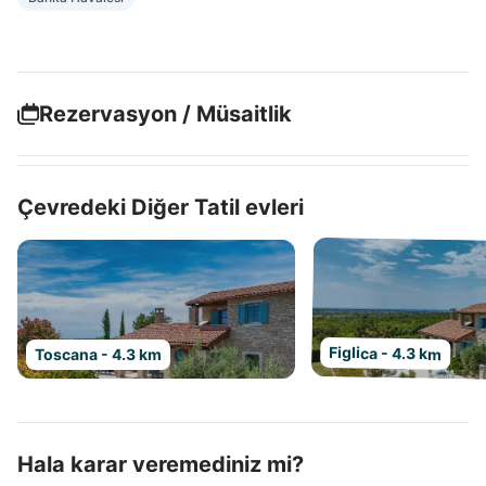
Rezervasyon / Müsaitlik
Çevredeki Diğer Tatil evleri
Figlica - 4.3 km
Toscana - 4.3 km
Hala karar veremediniz mi?