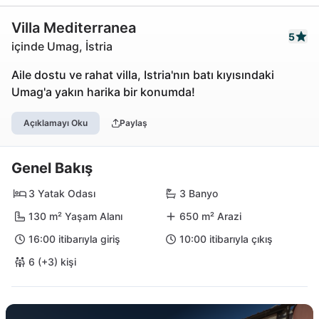
Villa Mediterranea
5
içinde Umag, İstria
Aile dostu ve rahat villa, Istria'nın batı kıyısındaki
Umag'a yakın harika bir konumda!
Açıklamayı Oku
Paylaş
Genel Bakış
3 Yatak Odası
3 Banyo
130 m² Yaşam Alanı
650 m² Arazi
16:00 itibarıyla giriş
10:00 itibarıyla çıkış
6 (+3) kişi