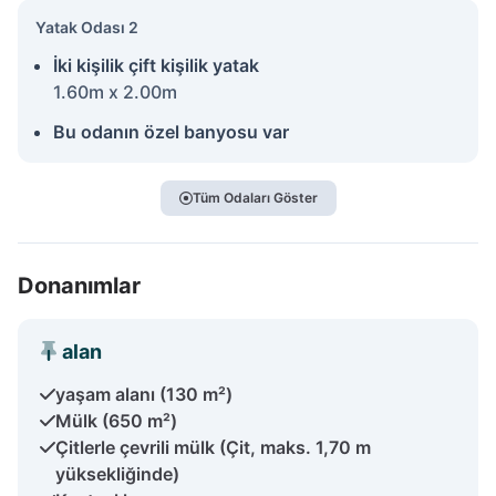
Yatak Odası 2
İki kişilik çift kişilik yatak
1.60m x 2.00m
Bu odanın özel banyosu var
Tüm Odaları Göster
Donanımlar
alan
yaşam alanı (130 m²)
Mülk (650 m²)
Çitlerle çevrili mülk (Çit, maks. 1,70 m
yüksekliğinde)