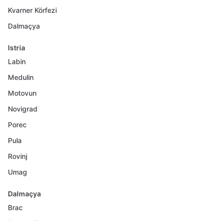
Kvarner Körfezi
Dalmaçya
Istria
Labin
Medulin
Motovun
Novigrad
Porec
Pula
Rovinj
Umag
Dalmaçya
Brac