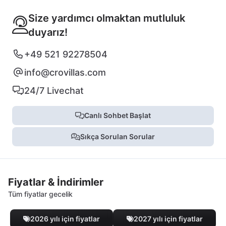
Size yardımcı olmaktan mutluluk
duyarız!
+49 521 92278504
info@crovillas.com
24/7 Livechat
Canlı Sohbet Başlat
Sıkça Sorulan Sorular
Fiyatlar & İndirimler
Tüm fiyatlar gecelik
2026 yılı için fiyatlar
2027 yılı için fiyatlar