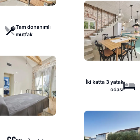
Tam donanımlı
mutfak
İki katta 3 yatak
odası