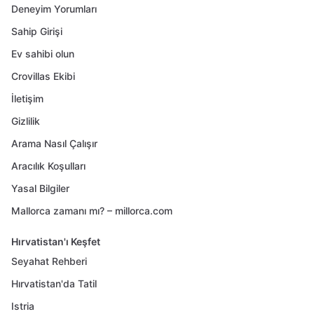
Deneyim Yorumları
Sahip Girişi
Ev sahibi olun
Crovillas Ekibi
İletişim
Gizlilik
Arama Nasıl Çalışır
Aracılık Koşulları
Yasal Bilgiler
Mallorca zamanı mı? – millorca.com
Hırvatistan'ı Keşfet
Seyahat Rehberi
Hırvatistan'da Tatil
Istria