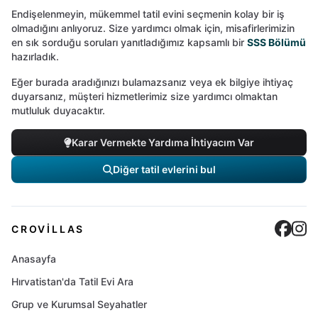
Endişelenmeyin, mükemmel tatil evini seçmenin kolay bir iş
olmadığını anlıyoruz. Size yardımcı olmak için, misafirlerimizin
en sık sorduğu soruları yanıtladığımız kapsamlı bir
SSS Bölümü
hazırladık.
Eğer burada aradığınızı bulamazsanız veya ek bilgiye ihtiyaç
duyarsanız, müşteri hizmetlerimiz size yardımcı olmaktan
mutluluk duyacaktır.
Karar Vermekte Yardıma İhtiyacım Var
Diğer tatil evlerini bul
Cro
C
CROVILLAS
Anasayfa
Hırvatistan'da Tatil Evi Ara
Grup ve Kurumsal Seyahatler