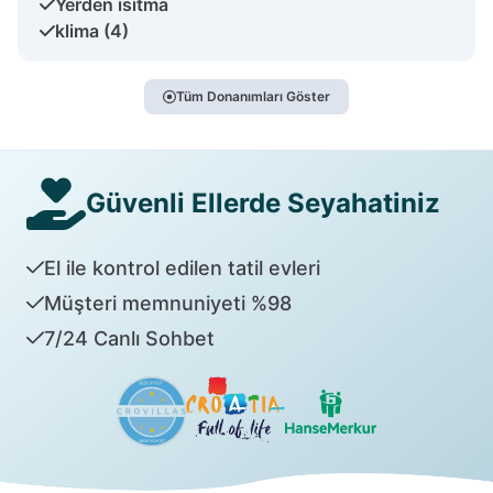
Yerden ısıtma
klima (4)
Tüm Donanımları Göster
Güvenli Ellerde Seyahatiniz
El ile kontrol edilen tatil evleri
Müşteri memnuniyeti %98
7/24 Canlı Sohbet