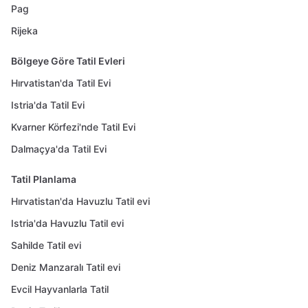
Pag
Rijeka
Bölgeye Göre Tatil Evleri
Hırvatistan'da Tatil Evi
Istria'da Tatil Evi
Kvarner Körfezi'nde Tatil Evi
Dalmaçya'da Tatil Evi
Tatil Planlama
Hırvatistan'da Havuzlu Tatil evi
Istria'da Havuzlu Tatil evi
Sahilde Tatil evi
Deniz Manzaralı Tatil evi
Evcil Hayvanlarla Tatil