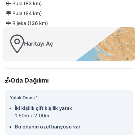
Pula (83 km)
Pula (84 km)
Rijeka (126 km)
Haritayı Aç
Oda Dağılımı
Yatak Odası 1
İki kişilik çift kişilik yatak
1.60m x 2.00m
Bu odanın özel banyosu var