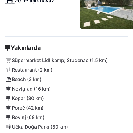
20 m² açık havuz
Yakınlarda
Süpermarket Lidl &amp; Studenac (1,5 km)
Restaurant (2 km)
Beach (3 km)
Novigrad (16 km)
Kopar (30 km)
Poreč (42 km)
Rovinj (68 km)
Učka Doğa Parkı (80 km)