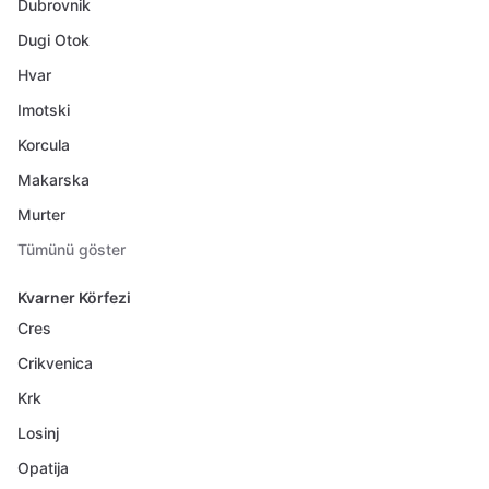
Dubrovnik
Dugi Otok
Hvar
Imotski
Korcula
Makarska
Murter
Tümünü göster
Kvarner Körfezi
Cres
Crikvenica
Krk
Losinj
Opatija