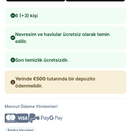
6 (+3) kişi
Nevresim ve havlular ücretsiz olarak temin
edilir.
Son temizlik ücretsizdir.
Yerinde
€500
tutarında bir depozito
ödenmelidir.
Mevcut Ödeme Yöntemleri
Banka Havalesi