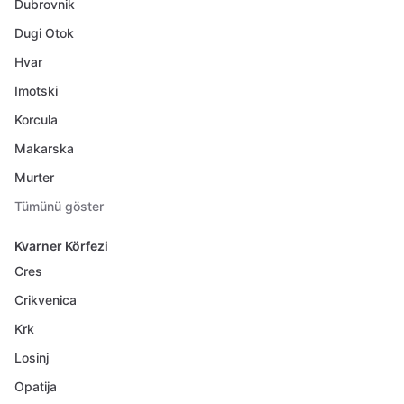
Dubrovnik
Dugi Otok
Hvar
Imotski
Korcula
Makarska
Murter
Tümünü göster
Kvarner Körfezi
Cres
Crikvenica
Krk
Losinj
Opatija