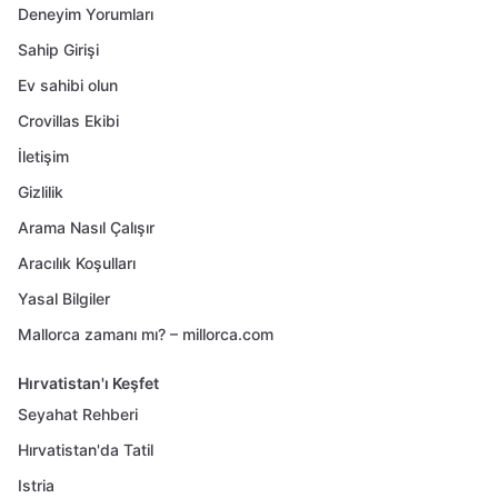
Deneyim Yorumları
Sahip Girişi
Ev sahibi olun
Crovillas Ekibi
İletişim
Gizlilik
Arama Nasıl Çalışır
Aracılık Koşulları
Yasal Bilgiler
Mallorca zamanı mı? – millorca.com
Hırvatistan'ı Keşfet
Seyahat Rehberi
Hırvatistan'da Tatil
Istria