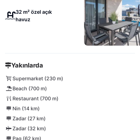
32 m² özel açık
havuz
Yakınlarda
Supermarket (230 m)
Beach (700 m)
Restaurant (700 m)
Nin (14 km)
Zadar (27 km)
Zadar (32 km)
Pag (62 km)