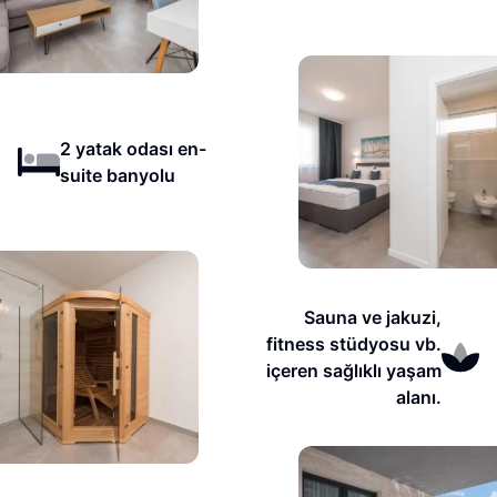
2 yatak odası en-
suite banyolu
Sauna ve jakuzi,
fitness stüdyosu vb.
içeren sağlıklı yaşam
alanı.