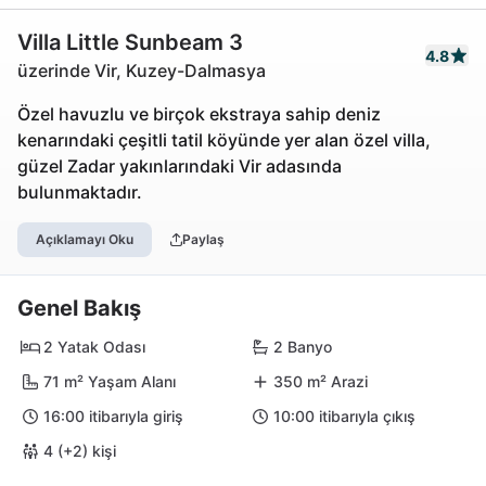
Villa Little Sunbeam 3
4.8
üzerinde Vir, Kuzey-Dalmasya
Özel havuzlu ve birçok ekstraya sahip deniz
kenarındaki çeşitli tatil köyünde yer alan özel villa,
güzel Zadar yakınlarındaki Vir adasında
bulunmaktadır.
Açıklamayı Oku
Paylaş
Genel Bakış
2 Yatak Odası
2 Banyo
71 m² Yaşam Alanı
350 m² Arazi
16:00 itibarıyla giriş
10:00 itibarıyla çıkış
4 (+2) kişi