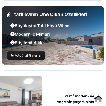
tatil evinin Öne Çıkan Özellikleri
Büyüleyici Tatil Köyü Villası
Modern İç Mimari
Erişilebilirlikle.
Fotoğraf Galerisi
71 m² modern ve
engelsiz yaşam alanı