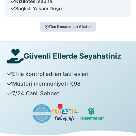
Kızılötesi sauna
Sağlıklı Yaşam Duşu
Tüm Donanımları Göster
Güvenli Ellerde Seyahatiniz
El ile kontrol edilen tatil evleri
Müşteri memnuniyeti %98
7/24 Canlı Sohbet