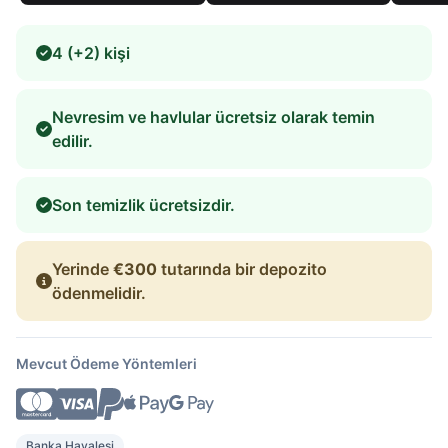
4 (+2) kişi
Nevresim ve havlular ücretsiz olarak temin
edilir.
Son temizlik ücretsizdir.
Yerinde
€300
tutarında bir depozito
ödenmelidir.
Mevcut Ödeme Yöntemleri
Banka Havalesi