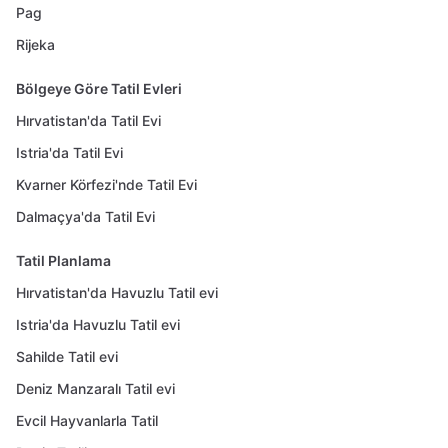
Pag
Rijeka
Bölgeye Göre Tatil Evleri
Hırvatistan'da Tatil Evi
Istria'da Tatil Evi
Kvarner Körfezi'nde Tatil Evi
Dalmaçya'da Tatil Evi
Tatil Planlama
Hırvatistan'da Havuzlu Tatil evi
Istria'da Havuzlu Tatil evi
Sahilde Tatil evi
Deniz Manzaralı Tatil evi
Evcil Hayvanlarla Tatil