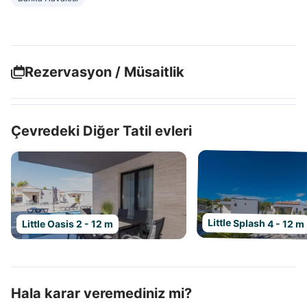
Rezervasyon / Müsaitlik
Çevredeki Diğer Tatil evleri
Little Splash 4 - 12 m
Little Oasis 2 - 12 m
Hala karar veremediniz mi?