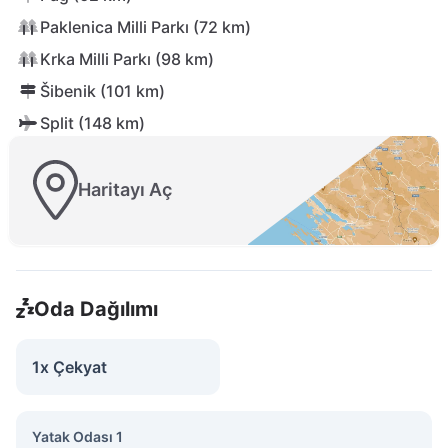
Paklenica Milli Parkı (72 km)
Krka Milli Parkı (98 km)
Šibenik (101 km)
Split (148 km)
Haritayı Aç
Oda Dağılımı
1x Çekyat
Yatak Odası 1