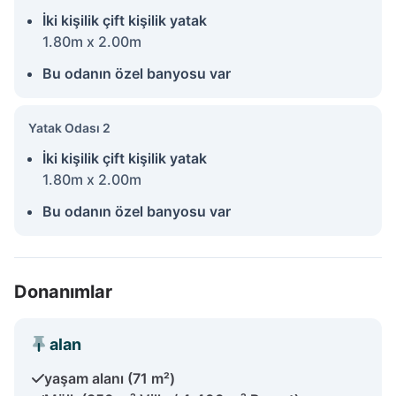
İki kişilik çift kişilik yatak
1.80m x 2.00m
Bu odanın özel banyosu var
Yatak Odası 2
İki kişilik çift kişilik yatak
1.80m x 2.00m
Bu odanın özel banyosu var
Donanımlar
alan
yaşam alanı (71 m²)