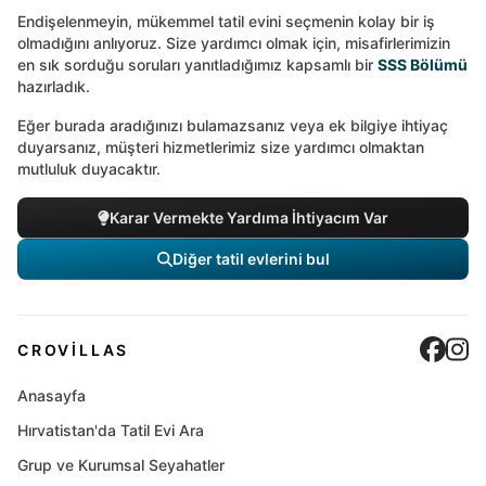
Endişelenmeyin, mükemmel tatil evini seçmenin kolay bir iş
olmadığını anlıyoruz. Size yardımcı olmak için, misafirlerimizin
en sık sorduğu soruları yanıtladığımız kapsamlı bir
SSS Bölümü
hazırladık.
Eğer burada aradığınızı bulamazsanız veya ek bilgiye ihtiyaç
duyarsanız, müşteri hizmetlerimiz size yardımcı olmaktan
mutluluk duyacaktır.
Karar Vermekte Yardıma İhtiyacım Var
Diğer tatil evlerini bul
Cro
C
CROVILLAS
Anasayfa
Hırvatistan'da Tatil Evi Ara
Grup ve Kurumsal Seyahatler