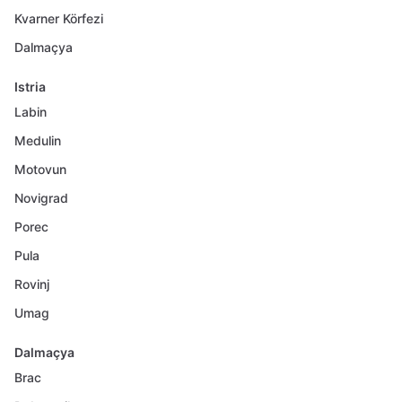
Kvarner Körfezi
Dalmaçya
Istria
Labin
Medulin
Motovun
Novigrad
Porec
Pula
Rovinj
Umag
Dalmaçya
Brac