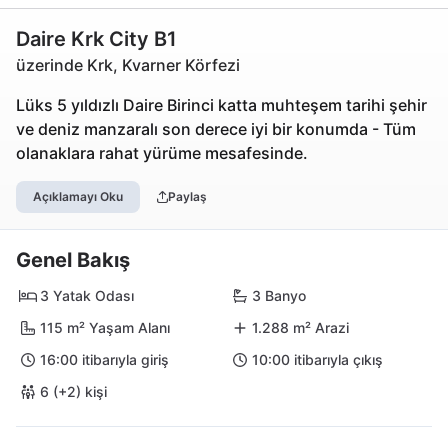
Daire Krk City B1
üzerinde Krk, Kvarner Körfezi
Lüks 5 yıldızlı Daire Birinci katta muhteşem tarihi şehir
ve deniz manzaralı son derece iyi bir konumda - Tüm
olanaklara rahat yürüme mesafesinde.
Açıklamayı Oku
Paylaş
Genel Bakış
3 Yatak Odası
3 Banyo
115 m² Yaşam Alanı
1.288 m² Arazi
16:00 itibarıyla giriş
10:00 itibarıyla çıkış
6 (+2) kişi