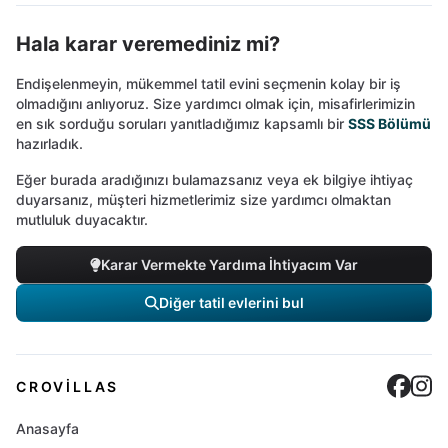
Hala karar veremediniz mi?
Endişelenmeyin, mükemmel tatil evini seçmenin kolay bir iş
olmadığını anlıyoruz. Size yardımcı olmak için, misafirlerimizin
en sık sorduğu soruları yanıtladığımız kapsamlı bir
SSS Bölümü
hazırladık.
Eğer burada aradığınızı bulamazsanız veya ek bilgiye ihtiyaç
duyarsanız, müşteri hizmetlerimiz size yardımcı olmaktan
mutluluk duyacaktır.
Karar Vermekte Yardıma İhtiyacım Var
Diğer tatil evlerini bul
Cro
C
CROVILLAS
Anasayfa