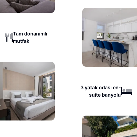
Tam donanımlı
mutfak
3 yatak odası en-
suite banyolu