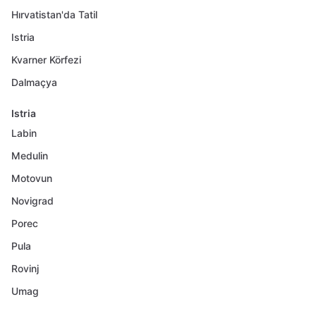
Hırvatistan'da Tatil
Istria
Kvarner Körfezi
Dalmaçya
Istria
Labin
Medulin
Motovun
Novigrad
Porec
Pula
Rovinj
Umag