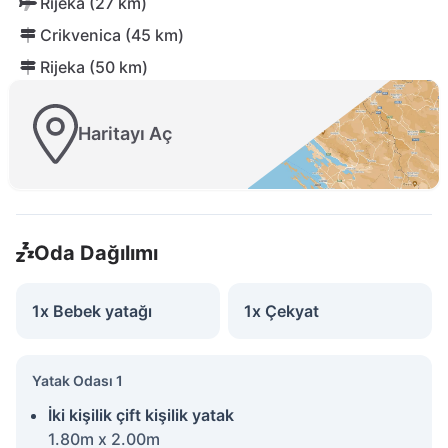
Rijeka (27 km)
Crikvenica (45 km)
Rijeka (50 km)
Haritayı Aç
Oda Dağılımı
1x Bebek yatağı
1x Çekyat
Yatak Odası 1
İki kişilik çift kişilik yatak
1.80m x 2.00m