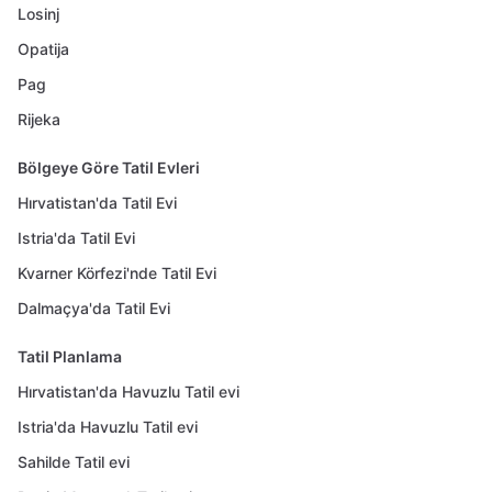
Losinj
Opatija
Pag
Rijeka
Bölgeye Göre Tatil Evleri
Hırvatistan'da Tatil Evi
Istria'da Tatil Evi
Kvarner Körfezi'nde Tatil Evi
Dalmaçya'da Tatil Evi
Tatil Planlama
Hırvatistan'da Havuzlu Tatil evi
Istria'da Havuzlu Tatil evi
Sahilde Tatil evi