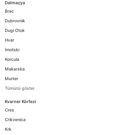
Dalmaçya
Brac
Dubrovnik
Dugi Otok
Hvar
Imotski
Korcula
Makarska
Murter
Tümünü göster
Kvarner Körfezi
Cres
Crikvenica
Krk