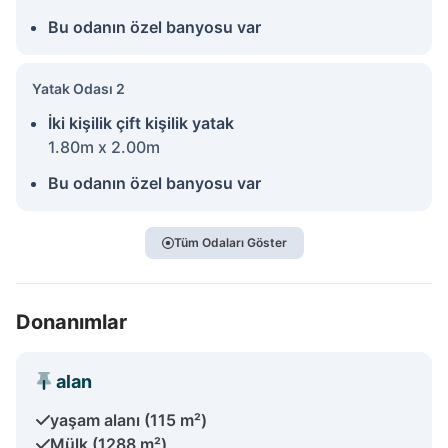
Bu odanın özel banyosu var
Yatak Odası 2
İki kişilik çift kişilik yatak
1.80m x 2.00m
Bu odanın özel banyosu var
Tüm Odaları Göster
Donanımlar
alan
yaşam alanı (115 m²)
Mülk (1288 m²)