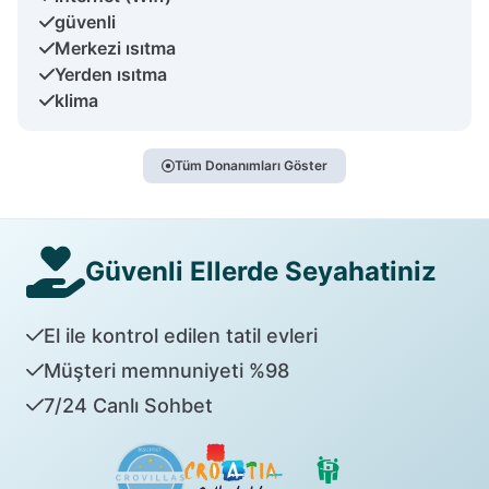
güvenli
Merkezi ısıtma
Yerden ısıtma
klima
Tüm Donanımları Göster
Güvenli Ellerde Seyahatiniz
El ile kontrol edilen tatil evleri
Müşteri memnuniyeti %98
7/24 Canlı Sohbet