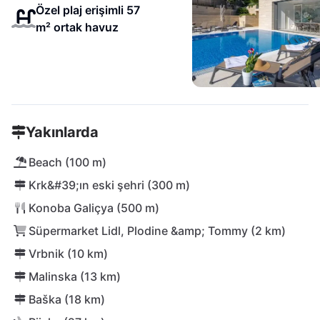
Özel plaj erişimli 57
m² ortak havuz
Yakınlarda
Beach (100 m)
Krk&#39;ın eski şehri (300 m)
Konoba Galiçya (500 m)
Süpermarket Lidl, Plodine &amp; Tommy (2 km)
Vrbnik (10 km)
Malinska (13 km)
Baška (18 km)