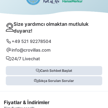
Size yardımcı olmaktan mutluluk
duyarız!
+49 521 92278504
info@crovillas.com
24/7 Livechat
Canlı Sohbet Başlat
Sıkça Sorulan Sorular
Fiyatlar & İndirimler