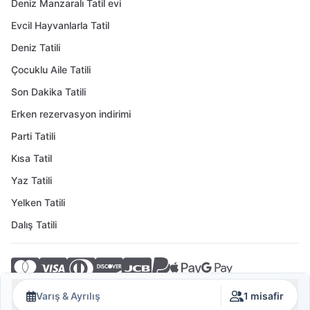
Deniz Manzaralı Tatil evi
Evcil Hayvanlarla Tatil
Deniz Tatili
Çocuklu Aile Tatili
Son Dakika Tatili
Erken rezervasyon indirimi
Parti Tatili
Kısa Tatil
Yaz Tatili
Yelken Tatili
Dalış Tatili
© 2026 Crovillas GmbH
Varış & Ayrılış
1 misafir