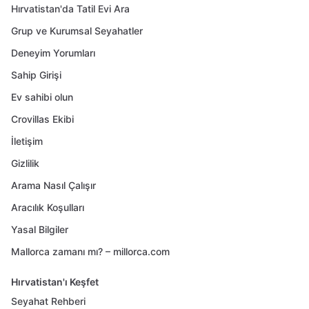
Hırvatistan'da Tatil Evi Ara
Grup ve Kurumsal Seyahatler
Deneyim Yorumları
Sahip Girişi
Ev sahibi olun
Crovillas Ekibi
İletişim
Gizlilik
Arama Nasıl Çalışır
Aracılık Koşulları
Yasal Bilgiler
Mallorca zamanı mı? – millorca.com
Hırvatistan'ı Keşfet
Seyahat Rehberi