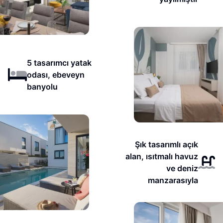
5 tasarımcı yatak
odası, ebeveyn
banyolu
Şık tasarımlı açık
alan, ısıtmalı havuz
ve deniz
manzarasıyla