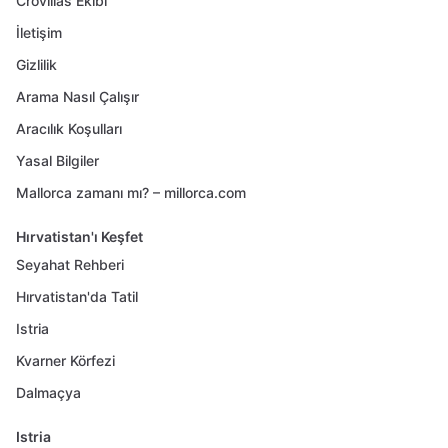
Crovillas Ekibi
İletişim
Gizlilik
Arama Nasıl Çalışır
Aracılık Koşulları
Yasal Bilgiler
Mallorca zamanı mı? – millorca.com
Hırvatistan'ı Keşfet
Seyahat Rehberi
Hırvatistan'da Tatil
Istria
Kvarner Körfezi
Dalmaçya
Istria