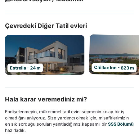
Çevredeki Diğer Tatil evleri
Chillax Inn - 823 m
Estrella - 24 m
Hala karar veremediniz mi?
Endişelenmeyin, mükemmel tatil evini seçmenin kolay bir iş
olmadığını anlıyoruz. Size yardımcı olmak için, misafirlerimizin
en sık sorduğu soruları yanıtladığımız kapsamlı bir
SSS Bölümü
hazırladık.