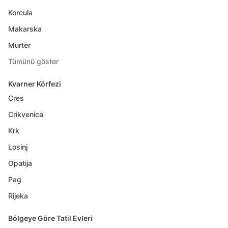
Korcula
Makarska
Murter
Tümünü göster
Kvarner Körfezi
Cres
Crikvenica
Krk
Losinj
Opatija
Pag
Rijeka
Bölgeye Göre Tatil Evleri