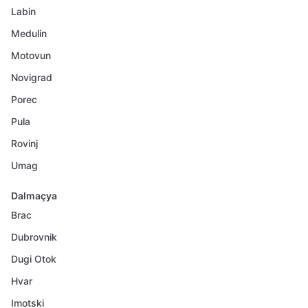
Labin
Medulin
Motovun
Novigrad
Porec
Pula
Rovinj
Umag
Dalmaçya
Brac
Dubrovnik
Dugi Otok
Hvar
Imotski