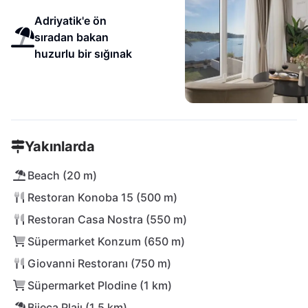
Adriyatik'e ön
sıradan bakan
huzurlu bir sığınak
Yakınlarda
Beach (20 m)
Restoran Konoba 15 (500 m)
Restoran Casa Nostra (550 m)
Süpermarket Konzum (650 m)
Giovanni Restoranı (750 m)
Süpermarket Plodine (1 km)
Bijeca Plajı (1,5 km)