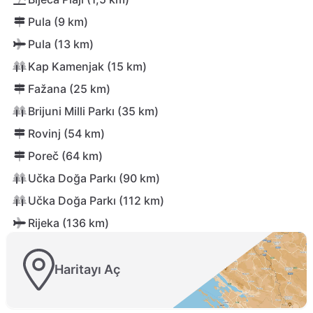
Pula (9 km)
Pula (13 km)
Kap Kamenjak (15 km)
Fažana (25 km)
Brijuni Milli Parkı (35 km)
Rovinj (54 km)
Poreč (64 km)
Učka Doğa Parkı (90 km)
Učka Doğa Parkı (112 km)
Rijeka (136 km)
Haritayı Aç