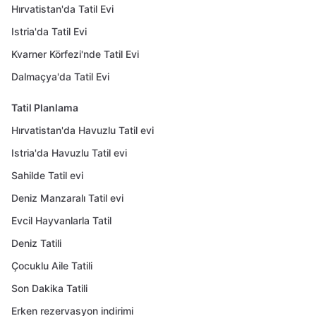
Hırvatistan'da Tatil Evi
Istria'da Tatil Evi
Kvarner Körfezi'nde Tatil Evi
Dalmaçya'da Tatil Evi
Tatil Planlama
Hırvatistan'da Havuzlu Tatil evi
Istria'da Havuzlu Tatil evi
Sahilde Tatil evi
Deniz Manzaralı Tatil evi
Evcil Hayvanlarla Tatil
Deniz Tatili
Çocuklu Aile Tatili
Son Dakika Tatili
Erken rezervasyon indirimi