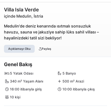
Villa Isla Verde
içinde Medulin, İstria
Medulin'de deniz kenarında ısıtmalı sonsuzluk
havuzu, sauna ve jakuziye sahip lüks sahil villası –
hayalinizdeki tatil sizi bekliyor!
Açıklamayı Oku
Paylaş
Genel Bakış
5 Yatak Odası
5 Banyo
340 m² Yaşam Alanı
500 m² Arazi
16:00 itibarıyla giriş
10:00 itibarıyla çıkış
10 kişi