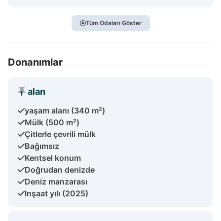
Tüm Odaları Göster
Donanımlar
alan
yaşam alanı (340 m²)
Mülk (500 m²)
Çitlerle çevrili mülk
Bağımsız
Kentsel konum
Doğrudan denizde
Deniz manzarası
Inşaat yılı (2025)