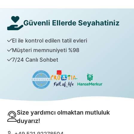
Güvenli Ellerde Seyahatiniz
El ile kontrol edilen tatil evleri
Müşteri memnuniyeti %98
7/24 Canlı Sohbet
Size yardımcı olmaktan mutluluk
duyarız!
+49 521 92278504