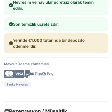
Nevresim ve havlular ücretsiz olarak temin
edilir.
Son temizlik ücretsizdir.
Yerinde
€1.000
tutarında bir depozito
ödenmelidir.
Mevcut Ödeme Yöntemleri
Banka Havalesi
Rezervasyon / Müsaitlik