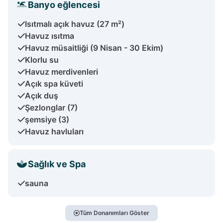
Banyo eğlencesi
Isıtmalı açık havuz (27 m²)
Havuz ısıtma
Havuz müsaitliği (9 Nisan - 30 Ekim)
Klorlu su
Havuz merdivenleri
Açık spa küveti
Açık duş
Şezlonglar (7)
şemsiye (3)
Havuz havluları
Sağlık ve Spa
sauna
Tüm Donanımları Göster