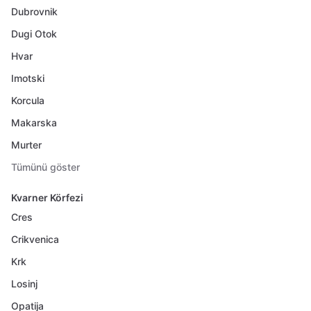
Dubrovnik
Dugi Otok
Hvar
Imotski
Korcula
Makarska
Murter
Tümünü göster
Kvarner Körfezi
Cres
Crikvenica
Krk
Losinj
Opatija