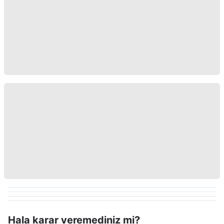
Hala karar veremediniz mi?