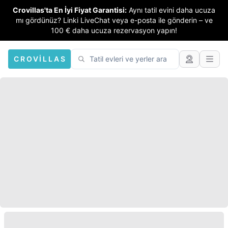
Crovillas'ta En İyi Fiyat Garantisi:
Aynı tatil evini daha ucuza
mı gördünüz? Linki LiveChat veya e-posta ile gönderin – ve
100 € daha ucuza rezervasyon yapın!
CROVILLAS