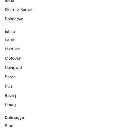
Istria
Kvarner Körfezi
Dalmaçya
Istria
Labin
Medulin
Motovun
Novigrad
Porec
Pula
Rovinj
Umag
Dalmaçya
Brac