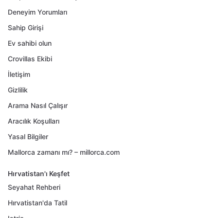
Deneyim Yorumları
Sahip Girişi
Ev sahibi olun
Crovillas Ekibi
İletişim
Gizlilik
Arama Nasıl Çalışır
Aracılık Koşulları
Yasal Bilgiler
Mallorca zamanı mı? – millorca.com
Hırvatistan'ı Keşfet
Seyahat Rehberi
Hırvatistan'da Tatil