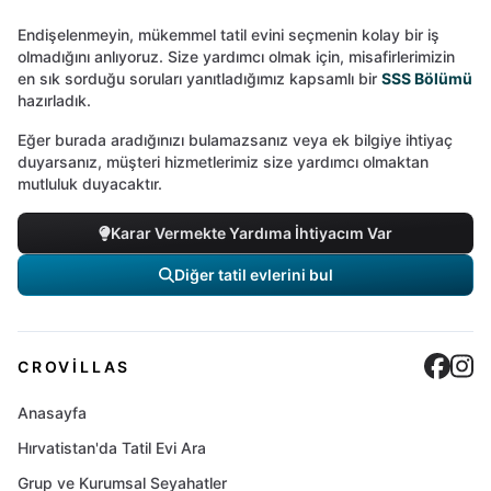
Endişelenmeyin, mükemmel tatil evini seçmenin kolay bir iş
olmadığını anlıyoruz. Size yardımcı olmak için, misafirlerimizin
en sık sorduğu soruları yanıtladığımız kapsamlı bir
SSS Bölümü
hazırladık.
Eğer burada aradığınızı bulamazsanız veya ek bilgiye ihtiyaç
duyarsanız, müşteri hizmetlerimiz size yardımcı olmaktan
mutluluk duyacaktır.
Karar Vermekte Yardıma İhtiyacım Var
Diğer tatil evlerini bul
Cro
C
CROVILLAS
Anasayfa
Hırvatistan'da Tatil Evi Ara
Grup ve Kurumsal Seyahatler