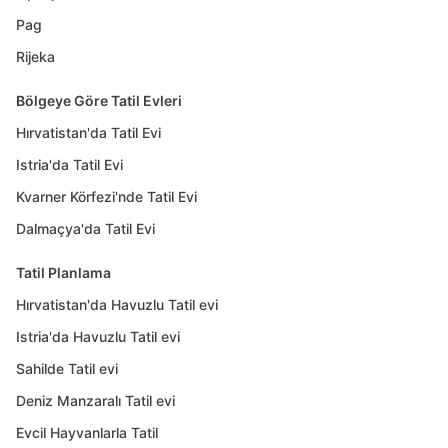
Pag
Rijeka
Bölgeye Göre Tatil Evleri
Hırvatistan'da Tatil Evi
Istria'da Tatil Evi
Kvarner Körfezi'nde Tatil Evi
Dalmaçya'da Tatil Evi
Tatil Planlama
Hırvatistan'da Havuzlu Tatil evi
Istria'da Havuzlu Tatil evi
Sahilde Tatil evi
Deniz Manzaralı Tatil evi
Evcil Hayvanlarla Tatil