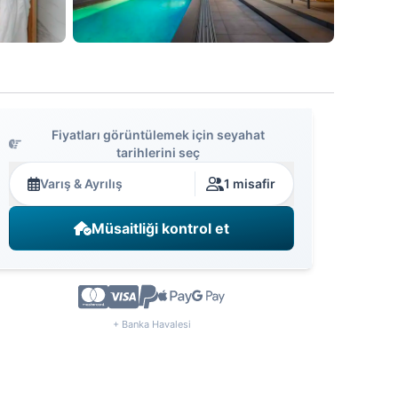
Fiyatları görüntülemek için seyahat
tarihlerini seç
Varış & Ayrılış
1 misafir
Müsaitliği kontrol et
+ Banka Havalesi