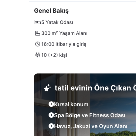
26 km uzaklıktadır.
Genel Bakış
5 Yatak Odası
300 m² Yaşam Alanı
16:00 itibarıyla giriş
10 (+2) kişi
tatil evinin Öne Çıkan Ö
Kırsal konum
Spa Bölge ve Fitness Odası
Havuz, Jakuzi ve Oyun Alanı