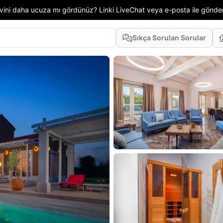
 evini daha ucuza mı gördünüz? Linki LiveChat veya e-posta ile gönd
Sıkça Sorulan Sorular