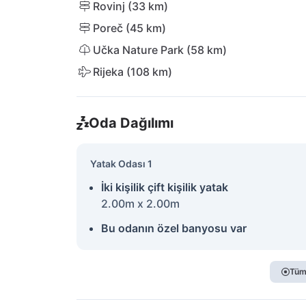
Rovinj (33 km)
Poreč (45 km)
Učka Nature Park (58 km)
Rijeka (108 km)
Oda Dağılımı
Yatak Odası 1
İki kişilik çift kişilik yatak
2.00m x 2.00m
Bu odanın özel banyosu var
Tüm