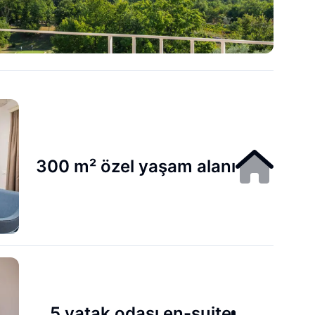
300 m² özel yaşam alanı
5 yatak odası en-suite