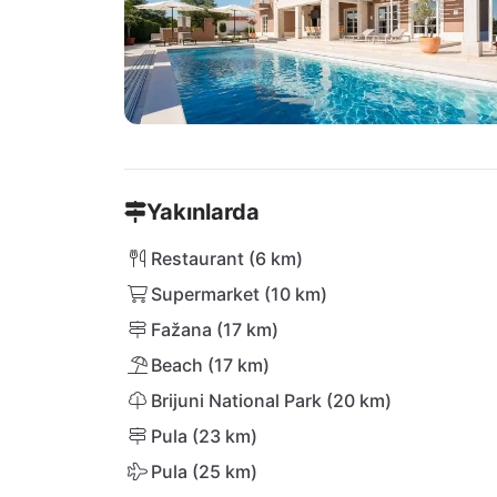
Yakınlarda
Restaurant (6 km)
Supermarket (10 km)
Fažana (17 km)
Beach (17 km)
Brijuni National Park (20 km)
Pula (23 km)
Pula (25 km)