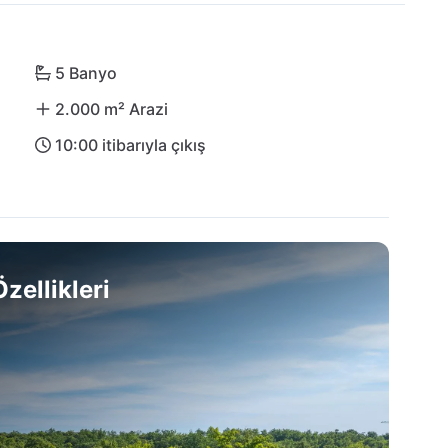
5 Banyo
2.000 m² Arazi
10:00 itibarıyla çıkış
zellikleri