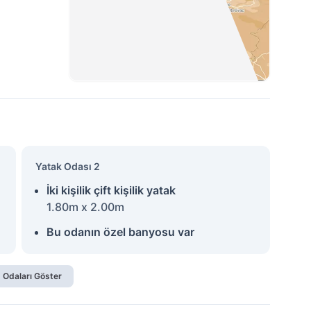
Yatak Odası 2
İki kişilik çift kişilik yatak
1.80m x 2.00m
Bu odanın özel banyosu var
 Odaları Göster