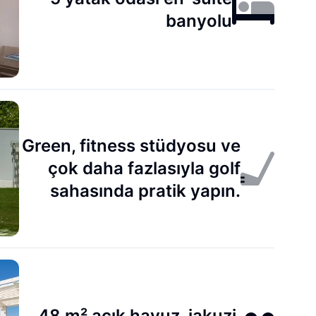
banyolu
Green, fitness stüdyosu ve
çok daha fazlasıyla golf
sahasında pratik yapın.
48 m² açık havuz, jakuzi