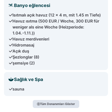
Banyo eğlencesi
Isıtmalı açık havuz (12 x 4 m, mit 1.45 m Tiefe)
Havuz ısıtma (500 EUR / Woche, 300 EUR für
weniger als eine Woche (Heizperiode:
1.04.-1.11.))
Havuz merdivenleri
Hidromasaj
Açık duş
Şezlonglar (8)
şemsiye (2)
Sağlık ve Spa
sauna
Tüm Donanımları Göster