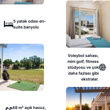
5 yatak odası en-
suite banyolu
Voleybol sahası,
mini golf, fitness
stüdyosu ve çok
daha fazlası gibi
ekstralar.
48 m² açık havuz,