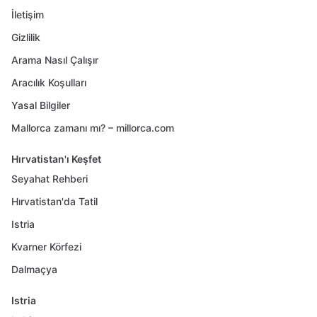
İletişim
Gizlilik
Arama Nasıl Çalışır
Aracılık Koşulları
Yasal Bilgiler
Mallorca zamanı mı? – millorca.com
Hırvatistan'ı Keşfet
Seyahat Rehberi
Hırvatistan'da Tatil
Istria
Kvarner Körfezi
Dalmaçya
Istria