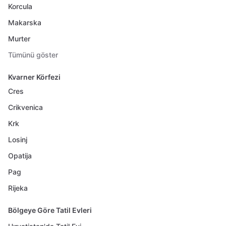
Korcula
Makarska
Murter
Tümünü göster
Kvarner Körfezi
Cres
Crikvenica
Krk
Losinj
Opatija
Pag
Rijeka
Bölgeye Göre Tatil Evleri