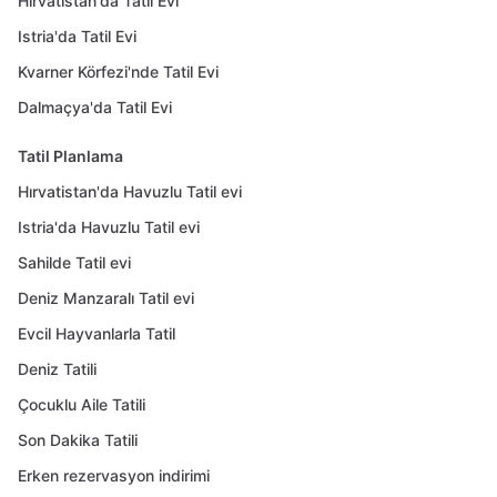
Hırvatistan'da Tatil Evi
Istria'da Tatil Evi
Kvarner Körfezi'nde Tatil Evi
Dalmaçya'da Tatil Evi
Tatil Planlama
Hırvatistan'da Havuzlu Tatil evi
Istria'da Havuzlu Tatil evi
Sahilde Tatil evi
Deniz Manzaralı Tatil evi
Evcil Hayvanlarla Tatil
Deniz Tatili
Çocuklu Aile Tatili
Son Dakika Tatili
Erken rezervasyon indirimi