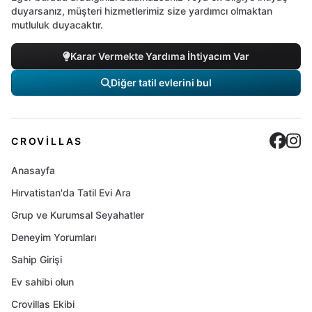
duyarsanız, müşteri hizmetlerimiz size yardımcı olmaktan
mutluluk duyacaktır.
Karar Vermekte Yardıma İhtiyacım Var
Diğer tatil evlerini bul
Cro
C
CROVILLAS
Anasayfa
Hırvatistan'da Tatil Evi Ara
Grup ve Kurumsal Seyahatler
Deneyim Yorumları
Sahip Girişi
Ev sahibi olun
Crovillas Ekibi