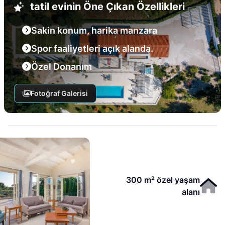
tatil evinin Öne Çıkan Özellikleri
Sakin konum, harika manzara
Spor faaliyetleri açık alanda.
Özel Donanım
Fotoğraf Galerisi
300 m² özel yaşam
alanı