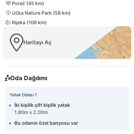
Poreč (45 km)
Učka Nature Park (58 km)
Rijeka (108 km)
Haritayı Aç
Oda Dağılımı
Yatak Odası 1
İki kişilik çift kişilik yatak
1.80m x 2.00m
Bu odanın özel banyosu var