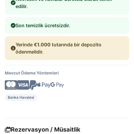
edilir.
Son temizlik ücretsizdir.
Yerinde
€1.000
tutarında bir depozito
ödenmelidir.
Mevcut Ödeme Yöntemleri
Banka Havalesi
Rezervasyon / Müsaitlik