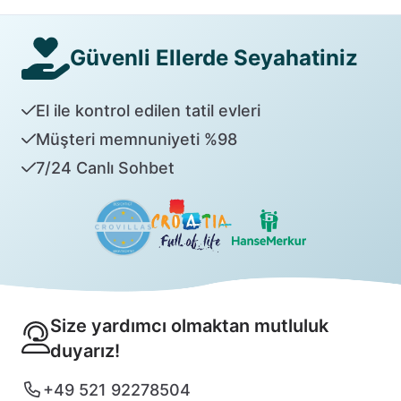
Güvenli Ellerde Seyahatiniz
El ile kontrol edilen tatil evleri
Müşteri memnuniyeti %98
7/24 Canlı Sohbet
Size yardımcı olmaktan mutluluk
duyarız!
+49 521 92278504