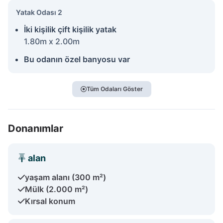
Yatak Odası 2
İki kişilik çift kişilik yatak
1.80m x 2.00m
Bu odanın özel banyosu var
Tüm Odaları Göster
Donanımlar
alan
yaşam alanı (300 m²)
Mülk (2.000 m²)
Kırsal konum