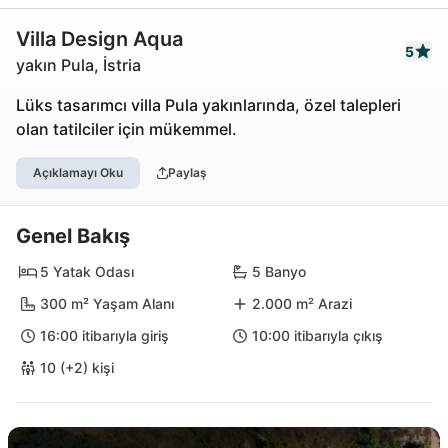
Villa Design Aqua
5
yakın Pula, İstria
Lüks tasarımcı villa Pula yakınlarında, özel talepleri
olan tatilciler için mükemmel.
Açıklamayı Oku
Paylaş
Genel Bakış
5 Yatak Odası
5 Banyo
300 m² Yaşam Alanı
2.000 m² Arazi
16:00 itibarıyla giriş
10:00 itibarıyla çıkış
10 (+2) kişi