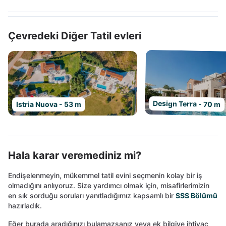
Çevredeki Diğer Tatil evleri
Design Terra - 70 m
Istria Nuova - 53 m
Hala karar veremediniz mi?
Endişelenmeyin, mükemmel tatil evini seçmenin kolay bir iş
olmadığını anlıyoruz. Size yardımcı olmak için, misafirlerimizin
en sık sorduğu soruları yanıtladığımız kapsamlı bir
SSS Bölümü
hazırladık.
Eğer burada aradığınızı bulamazsanız veya ek bilgiye ihtiyaç