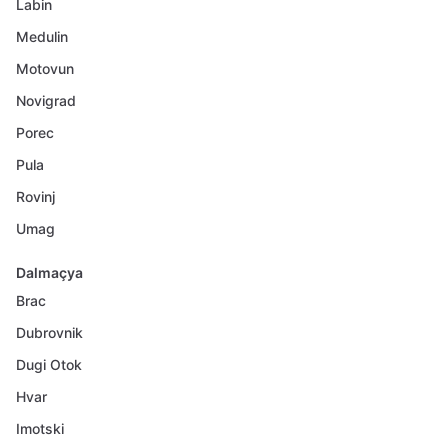
Labin
Medulin
Motovun
Novigrad
Porec
Pula
Rovinj
Umag
Dalmaçya
Brac
Dubrovnik
Dugi Otok
Hvar
Imotski