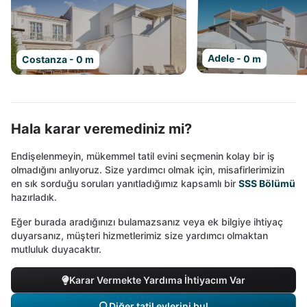
Adele - 0 m
Costanza - 0 m
Hala karar veremediniz mi?
Endişelenmeyin, mükemmel tatil evini seçmenin kolay bir iş
olmadığını anlıyoruz. Size yardımcı olmak için, misafirlerimizin
en sık sorduğu soruları yanıtladığımız kapsamlı bir
SSS Bölümü
hazırladık.
Eğer burada aradığınızı bulamazsanız veya ek bilgiye ihtiyaç
duyarsanız, müşteri hizmetlerimiz size yardımcı olmaktan
mutluluk duyacaktır.
Karar Vermekte Yardıma İhtiyacım Var
Diğer tatil evlerini bul