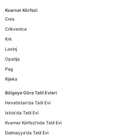
Kvarner Körfezi
Cres
Crikvenica
Krk
Losinj
Opatija
Pag
Rijeka
Bölgeye Göre Tatil Evleri
Hırvatistan'da Tatil Evi
Istria'da Tatil Evi
Kvarner Körfezi'nde Tatil Evi
Dalmaçya'da Tatil Evi