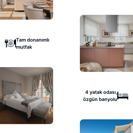
Tam donanımlı
mutfak
4 yatak odası,
özgün banyolu