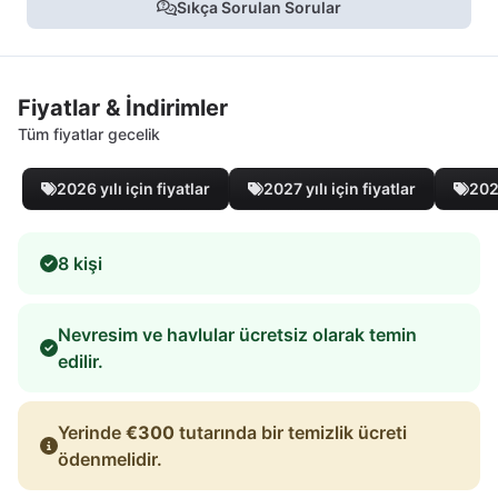
Sıkça Sorulan Sorular
Fiyatlar & İndirimler
Tüm fiyatlar gecelik
2026 yılı için fiyatlar
2027 yılı için fiyatlar
2028
8 kişi
Nevresim ve havlular ücretsiz olarak temin
edilir.
Yerinde
€300
tutarında bir temizlik ücreti
ödenmelidir.