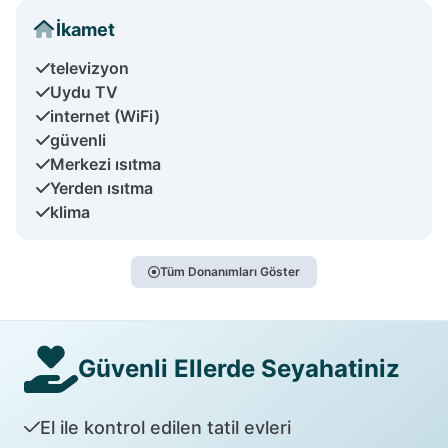
İkamet
televizyon
Uydu TV
internet (WiFi)
güvenli
Merkezi ısıtma
Yerden ısıtma
klima
Tüm Donanımları Göster
Güvenli Ellerde Seyahatiniz
El ile kontrol edilen tatil evleri