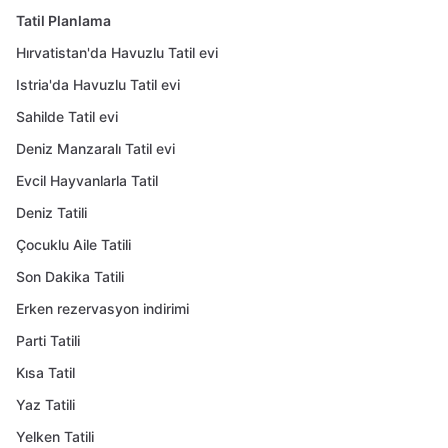
Tatil Planlama
Hırvatistan'da Havuzlu Tatil evi
Istria'da Havuzlu Tatil evi
Sahilde Tatil evi
Deniz Manzaralı Tatil evi
Evcil Hayvanlarla Tatil
Deniz Tatili
Çocuklu Aile Tatili
Son Dakika Tatili
Erken rezervasyon indirimi
Parti Tatili
Kısa Tatil
Yaz Tatili
Yelken Tatili