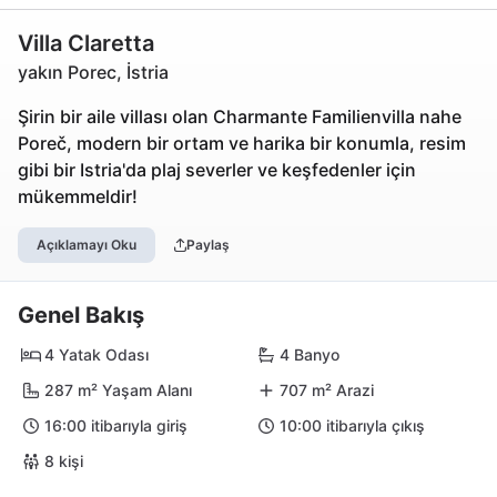
Villa Claretta
yakın Porec, İstria
Şirin bir aile villası olan Charmante Familienvilla nahe
Poreč, modern bir ortam ve harika bir konumla, resim
gibi bir Istria'da plaj severler ve keşfedenler için
mükemmeldir!
Açıklamayı Oku
Paylaş
Genel Bakış
4 Yatak Odası
4 Banyo
287 m² Yaşam Alanı
707 m² Arazi
16:00 itibarıyla giriş
10:00 itibarıyla çıkış
8 kişi