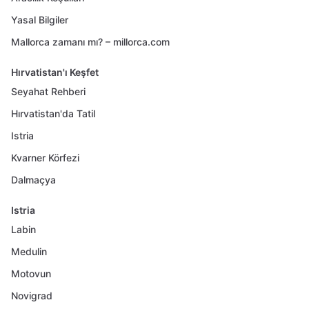
Yasal Bilgiler
Mallorca zamanı mı? – millorca.com
Hırvatistan'ı Keşfet
Seyahat Rehberi
Hırvatistan'da Tatil
Istria
Kvarner Körfezi
Dalmaçya
Istria
Labin
Medulin
Motovun
Novigrad