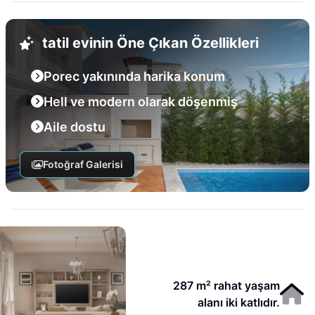
tatil evinin Öne Çıkan Özellikleri
Porec yakınında harika konum
Hell ve modern olarak döşenmiş
Aile dostu
Fotoğraf Galerisi
287 m² rahat yaşam
alanı iki katlıdır.