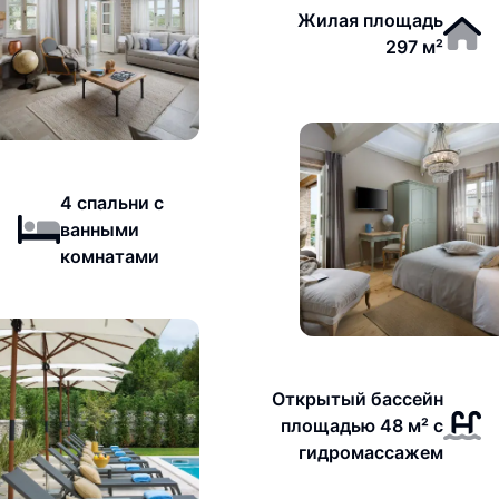
Жилая площадь
297 м²
4 спальни с
ванными
комнатами
Открытый бассейн
площадью 48 м² с
гидромассажем