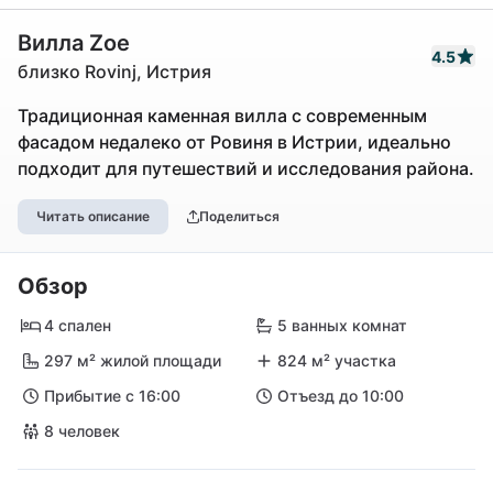
Вилла Zoe
4.5
близко Rovinj, Истрия
Традиционная каменная вилла с современным
фасадом недалеко от Ровиня в Истрии, идеально
подходит для путешествий и исследования района.
Читать описание
Поделиться
Обзор
4 спален
5 ванных комнат
297 м² жилой площади
824 м² участка
Прибытие с 16:00
Отъезд до 10:00
8 человек