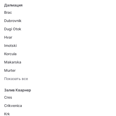
Далмация
Brac
Dubrovnik
Dugi Otok
Hvar
Imotski
Korcula
Makarska
Murter
Показать все
Залив Кварнер
Cres
Crikvenica
Krk