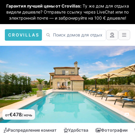
Гарантия лучшей цены от Crovillas:
Ту же дом для отдыха
видели дешевле? Отправьте ссылку через LiveChat или по
электронной почте — и забронируйте на 100 € дешевле!
CROVILLAS
€478
от
/ ночь
Распределение комнат
Удобства
Фотографии