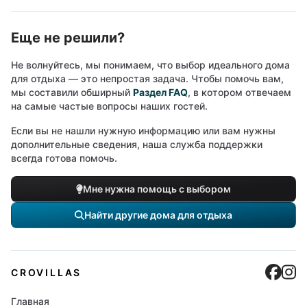
Еще не решили?
Не волнуйтесь, мы понимаем, что выбор идеального дома
для отдыха — это непростая задача. Чтобы помочь вам,
мы составили обширный
Раздел FAQ
, в котором отвечаем
на самые частые вопросы наших гостей.
Если вы не нашли нужную информацию или вам нужны
дополнительные сведения, наша служба поддержки
всегда готова помочь.
Мне нужна помощь с выбором
Найти другие дома для отдыха
Cro
C
CROVILLAS
Главная