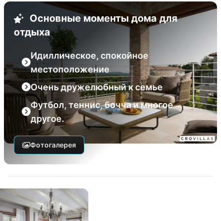
Основные моменты дома для
отдыха
Идиллическое, спокойное
местоположение
Очень дружелюбный к семье
Футбол, теннис, бочча и многое
другое.
Фотогалерея