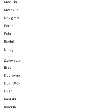
Medulin
Motovun
Novigrad
Porec
Pula
Rovinj
Umag
Далмация
Brac
Dubrovnik
Dugi Otok
Hvar
Imotski
Korcula