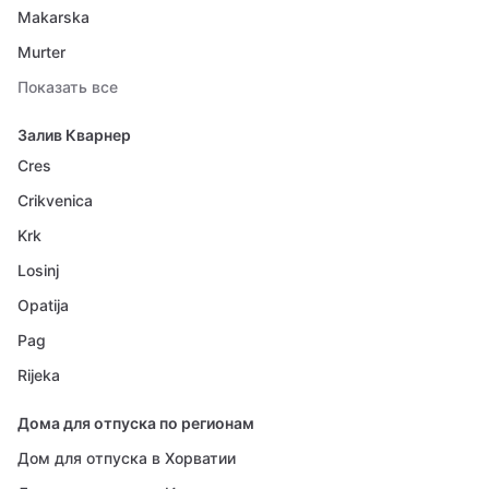
Makarska
Murter
Показать все
Залив Кварнер
Cres
Crikvenica
Krk
Losinj
Opatija
Pag
Rijeka
Дома для отпуска по регионам
Дом для отпуска в Хорватии