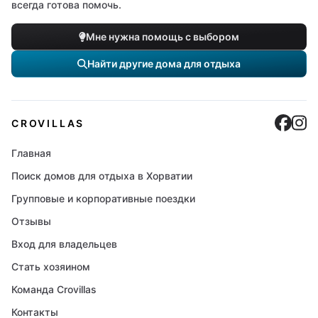
всегда готова помочь.
Мне нужна помощь с выбором
Найти другие дома для отдыха
Cro
C
CROVILLAS
Главная
Поиск домов для отдыха в Хорватии
Групповые и корпоративные поездки
Отзывы
Вход для владельцев
Стать хозяином
Команда Crovillas
Контакты