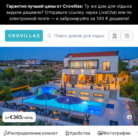
Гарантия лучшей цены от Crovillas:
Ту же дом для отдыха
видели дешевле? Отправьте ссылку через LiveChat или по
электронной почте — и забронируйте на 100 € дешевле!
CROVILLAS
€365
от
/ ночь
Распределение комнат
Удобства
Фотографии