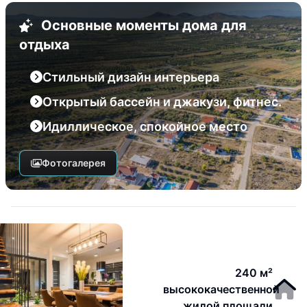
Основные моменты дома для
отдыха
Стильный дизайн интерьера
Открытый бассейн и джакузи, фитнес.
Идиллическое, спокойное место
Фотогалерея
240 м²
высококачественной
жилой площади