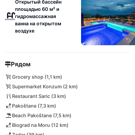
Открытый бассейн
площадью 60 м² и
гидромассажная
ванна на открытом
воздухе
Рядом
Grocery shop (1,1 km)
Supermarket Konzum (2 km)
Restaurant Saric (3 km)
Pakoštane (7,3 km)
Beach Pakoštane (7,5 km)
Biograd na Moru (12 km)
Zadar (39 km)