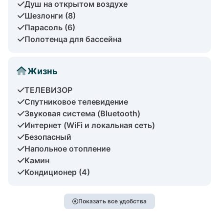
Душ на открытом воздухе
Шезлонги (8)
Парасоль (6)
Полотенца для бассейна
Жизнь
ТЕЛЕВИЗОР
Спутниковое телевидение
Звуковая система (Bluetooth)
Интернет (WiFi и локальная сеть)
Безопасный
Напольное отопление
Камин
Кондиционер (4)
Показать все удобства