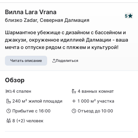
Вилла Lara Vrana
5
близко Zadar, Северная Далмация
Шармантное убежище с дизайном с бассейном и
джакузи, окруженное идиллией Далмации - ваша
мечта о отпуске рядом с пляжем и культурой!
Читать описание
Поделиться
Обзор
4 спален
4 ванных комнат
240 м² жилой площади
1 000 м² участка
Прибытие с 16:00
Отъезд до 10:00
8 (+2) человек