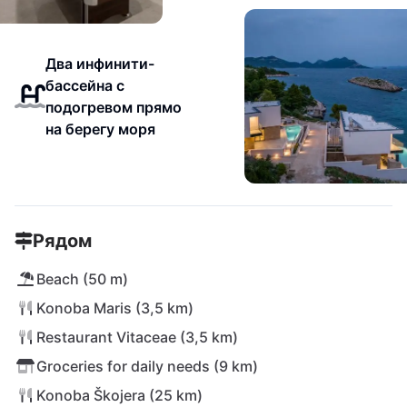
Два инфинити-
бассейна с
подогревом прямо
на берегу моря
Рядом
Beach (50 m)
Konoba Maris (3,5 km)
Restaurant Vitaceae (3,5 km)
Groceries for daily needs (9 km)
Konoba Škojera (25 km)