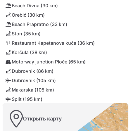
Beach Divna (30 km)
Orebić (30 km)
Beach Prapratno (33 km)
Ston (35 km)
Restaurant Kapetanova kuća (36 km)
Korčula (38 km)
Motorway junction Ploče (65 km)
Dubrovnik (86 km)
Dubrovnik (105 km)
Makarska (105 km)
Split (195 km)
Открыть карту