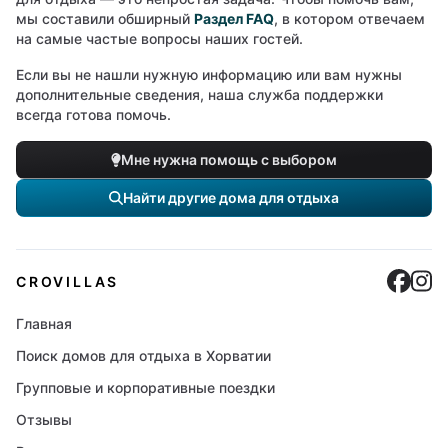
мы составили обширный
Раздел FAQ
, в котором отвечаем
на самые частые вопросы наших гостей.
Если вы не нашли нужную информацию или вам нужны
дополнительные сведения, наша служба поддержки
всегда готова помочь.
Мне нужна помощь с выбором
Найти другие дома для отдыха
Cro
C
CROVILLAS
Главная
Поиск домов для отдыха в Хорватии
Групповые и корпоративные поездки
Отзывы