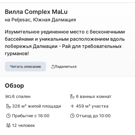
Вилла Complex MaLu
на Peljesac, Южная Далмация
Изумительное уединенное место с бесконечными
бассейнами и уникальным расположением вдоль
побережья Далмации - Рай для требовательных
гурманов!
Читать описание
Поделиться
Обзор
6 спален
6 ванных комнат
326 м² жилой площади
459 м² участка
Прибытие с 16:00
Отъезд до 10:00
12 человек