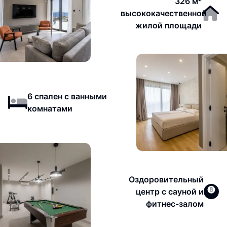
326 м²
высококачественной
жилой площади
6 спален с ванными
комнатами
Оздоровительный
центр с сауной и
фитнес-залом