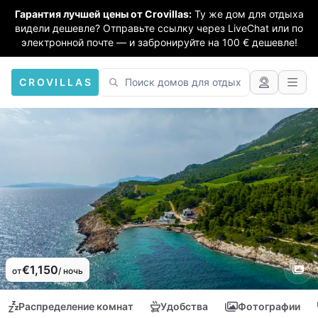
Гарантия лучшей цены от Crovillas:
Ту же дом для отдыха
видели дешевле? Отправьте ссылку через LiveChat или по
электронной почте — и забронируйте на 100 € дешевле!
CROVILLAS
€1,150
от
/ ночь
Распределение комнат
Удобства
Фотографии