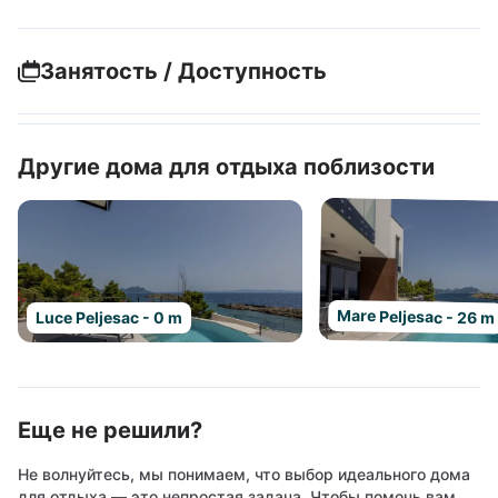
Занятость / Доступность
Другие дома для отдыха поблизости
Mare Peljesac - 26 m
Luce Peljesac - 0 m
Еще не решили?
Не волнуйтесь, мы понимаем, что выбор идеального дома
для отдыха — это непростая задача. Чтобы помочь вам,