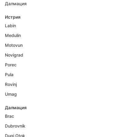
Далмация
Истрия
Labin
Medulin
Motovun
Novigrad
Porec
Pula
Rovinj
Umag
Далмация
Brac
Dubrovnik
Dugi Otok