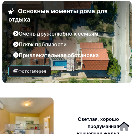
Основные моменты дома для
отдыха
Очень дружелюбно к семьям
Пляж поблизости
Привлекательная обстановка
Фотогалерея
Светлая, хорошо
продуманная
концепция жилья