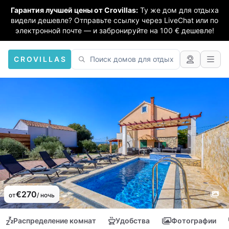
Гарантия лучшей цены от Crovillas:
Ту же дом для отдыха
видели дешевле? Отправьте ссылку через LiveChat или по
электронной почте — и забронируйте на 100 € дешевле!
CROVILLAS
€270
от
/ ночь
Распределение комнат
Удобства
Фотографии