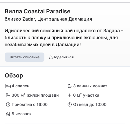
Вилла Coastal Paradise
близко Zadar, Центральная Далмация
Идиллический семейный рай недалеко от Задара –
близость к пляжу и приключения включены, для
незабываемых дней в Далмации!
Читать описание
Поделиться
Обзор
4 спален
3 ванных комнат
300 м² жилой площади
0 м² участка
Прибытие с 16:00
Отъезд до 10:00
8 человек