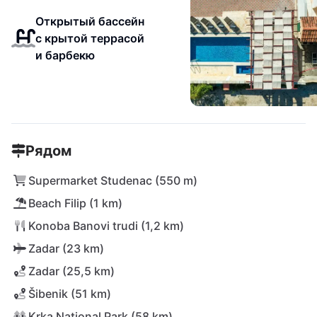
Открытый бассейн
с крытой террасой
и барбекю
Рядом
Supermarket Studenac (550 m)
Beach Filip (1 km)
Konoba Banovi trudi (1,2 km)
Zadar (23 km)
Zadar (25,5 km)
Šibenik (51 km)
Krka National Park (58 km)