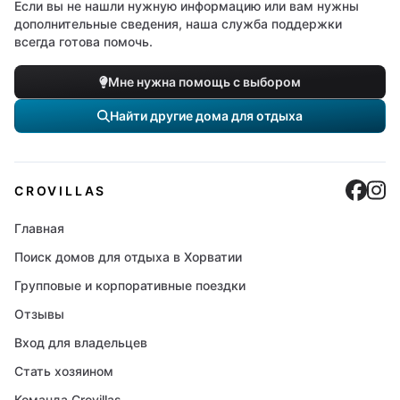
Если вы не нашли нужную информацию или вам нужны
дополнительные сведения, наша служба поддержки
всегда готова помочь.
Мне нужна помощь с выбором
Найти другие дома для отдыха
Cro
C
CROVILLAS
Главная
Поиск домов для отдыха в Хорватии
Групповые и корпоративные поездки
Отзывы
Вход для владельцев
Стать хозяином
Команда Crovillas