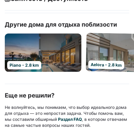
Другие дома для отдыха поблизости
Aelora - 2.8 km
Piano - 2.8 km
Еще не решили?
Не волнуйтесь, мы понимаем, что выбор идеального дома
для отдыха — это непростая задача. Чтобы помочь вам,
мы составили обширный
Раздел FAQ
, в котором отвечаем
на самые частые вопросы наших гостей.