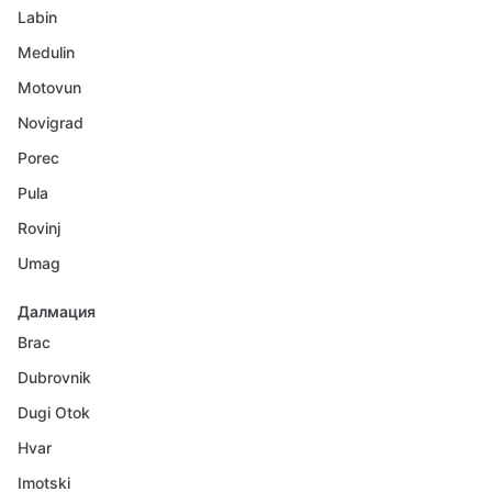
Labin
Medulin
Motovun
Novigrad
Porec
Pula
Rovinj
Umag
Далмация
Brac
Dubrovnik
Dugi Otok
Hvar
Imotski