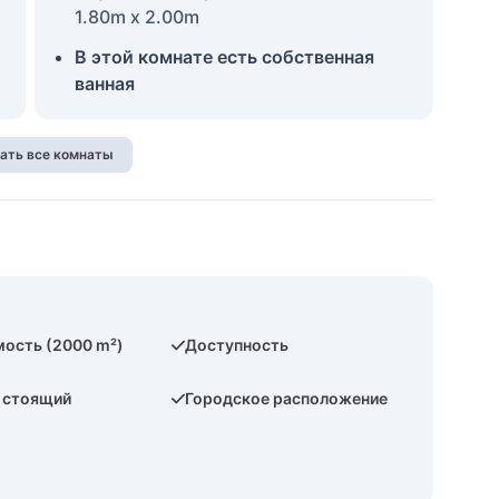
1.80m x 2.00m
В этой комнате есть собственная
ванная
ать все комнаты
ость (2000 m²)
Доступность
 стоящий
Городское расположение