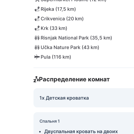
Rijeka (17,5 km)
Crikvenica (20 km)
Krk (33 km)
Risnjak National Park (35,5 km)
Učka Nature Park (43 km)
Pula (116 km)
Распределение комнат
1x Детская кроватка
Спальня 1
Двуспальная кровать на двоих