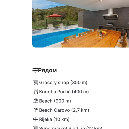
Рядом
Grocery shop (350 m)
Konoba Portić (400 m)
Beach (900 m)
Beach Carovo (2,7 km)
Rijeka (10 km)
Supermarket Plodine (12 km)