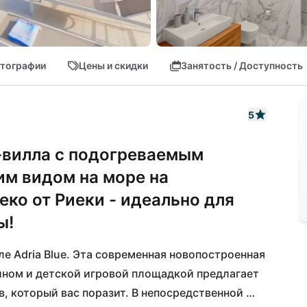
тографии
Цены и скидки
Занятость / Доступность
5
-вилла с подогреваемым
м видом на море на
еко от Риеки - идеально для
ы!
 Adria Blue. Эта современная новопостроенная 
ном и детской игровой площадкой предлагает 
, который вас поразит. В непосредственной 