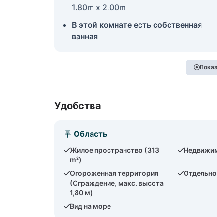
1.80m x 2.00m
В этой комнате есть собственная
ванная
Показ
Удобства
Область
Жилое пространство (313
Недвижим
m²)
Огороженная территория
Отдельно
(Ограждение, макс. высота
1,80 м)
Вид на море