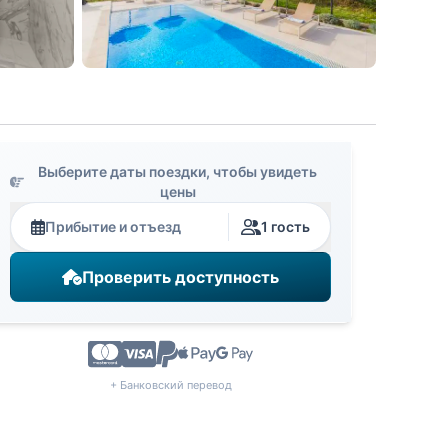
Выберите даты поездки, чтобы увидеть
цены
Прибытие и отъезд
1 гость
Проверить доступность
+ Банковский перевод