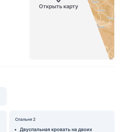
Открыть карту
Спальня 2
Двуспальная кровать на двоих