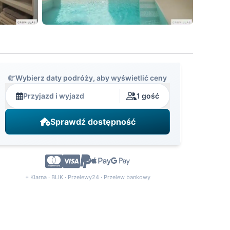
Wybierz daty podróży, aby wyświetlić ceny
Przyjazd i wyjazd
1 gość
Sprawdź dostępność
+ Klarna · BLIK · Przelewy24 · Przelew bankowy