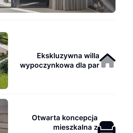
Ekskluzywna willa
wypoczynkowa dla par
Otwarta koncepcja
mieszkalna z