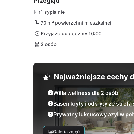
Przegląd
1 sypialnie
70 m² powierzchni mieszkalnej
Przyjazd od godziny 16:00
2 osób
Najważniejsze cechy
Willa wellness dla 2 osób
Basen kryty i odkryty ze strefą
Prywatny luksusowy azyl w pob
Galeria zdjęć