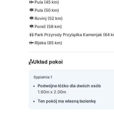
Pula (45 km)
Pula (50 km)
Rovinj (52 km)
Poreč (58 km)
Park Przyrody Przylądka Kamenjak (64 k
Rijeka (85 km)
Układ pokoi
Sypialnia 1
Podwójne łóżko dla dwóch osób
1.60m x 2.00m
Ten pokój ma własną łazienkę