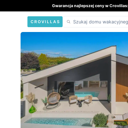
Gwarancja najlepszej ceny w Crovillas
CROVILLAS