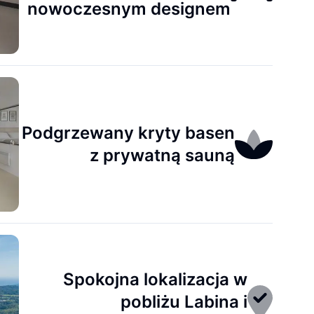
nowoczesnym designem
Podgrzewany kryty basen
z prywatną sauną
Spokojna lokalizacja w
pobliżu Labina i