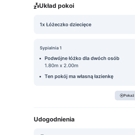
Układ pokoi
1x Łóżeczko dziecięce
Sypialnia 1
Podwójne łóżko dla dwóch osób
1.80m x 2.00m
Ten pokój ma własną łazienkę
Pokaż
Udogodnienia