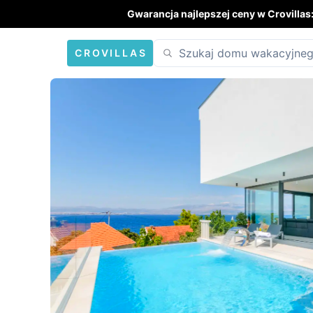
Gwarancja najlepszej ceny w Crovillas
CROVILLAS