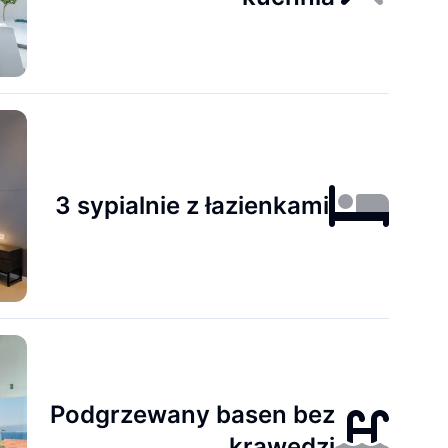
3 sypialnie z łazienkami
Podgrzewany basen bez
krawędzi