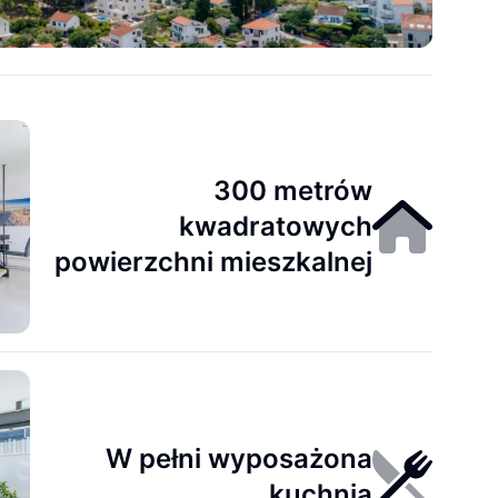
300 metrów
kwadratowych
powierzchni mieszkalnej
W pełni wyposażona
kuchnia