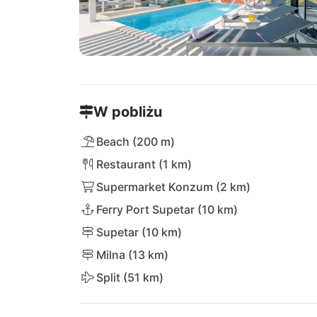
W pobliżu
Beach (200 m)
Restaurant (1 km)
Supermarket Konzum (2 km)
Ferry Port Supetar (10 km)
Supetar (10 km)
Milna (13 km)
Split (51 km)