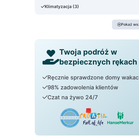
Klimatyzacja (3)
Pokaż ws
Twoja podróż w
bezpiecznych rękach
Ręcznie sprawdzone domy wakac
98% zadowolenia klientów
Czat na żywo 24/7