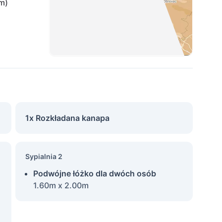
m)
1x Rozkładana kanapa
Sypialnia 2
Podwójne łóżko dla dwóch osób
1.60m x 2.00m