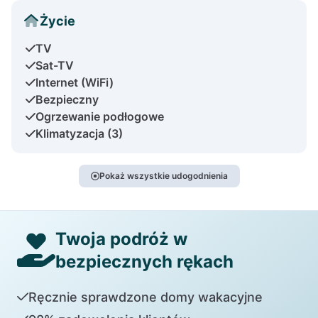
Życie
TV
Sat-TV
Internet (WiFi)
Bezpieczny
Ogrzewanie podłogowe
Klimatyzacja (3)
Pokaż wszystkie udogodnienia
Twoja podróż w
bezpiecznych rękach
Ręcznie sprawdzone domy wakacyjne