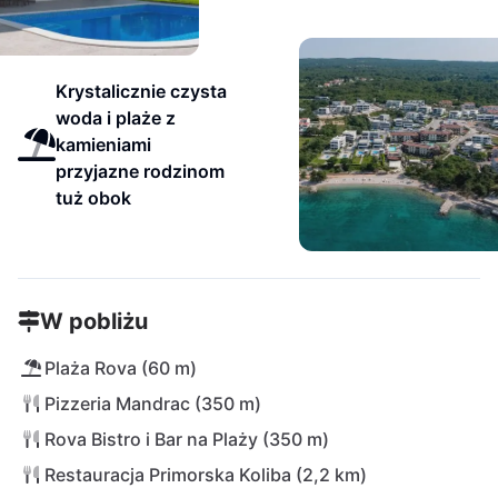
Krystalicznie czysta
woda i plaże z
kamieniami
przyjazne rodzinom
tuż obok
W pobliżu
Plaża Rova (60 m)
Pizzeria Mandrac (350 m)
Rova Bistro i Bar na Plaży (350 m)
Restauracja Primorska Koliba (2,2 km)