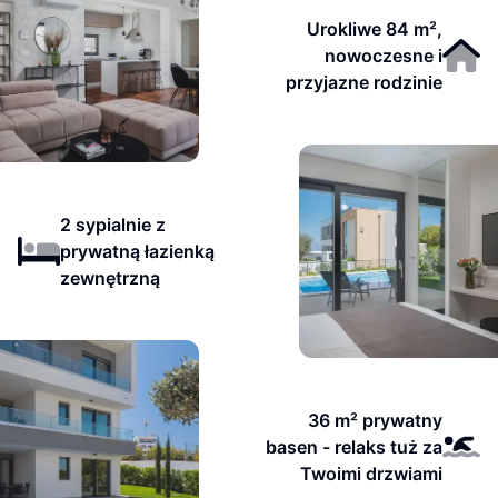
Urokliwe 84 m²,
nowoczesne i
przyjazne rodzinie
2 sypialnie z
prywatną łazienką
zewnętrzną
36 m² prywatny
basen - relaks tuż za
Twoimi drzwiami