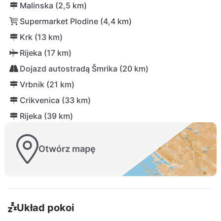
Malinska (2,5 km)
Supermarket Plodine (4,4 km)
Krk (13 km)
Rijeka (17 km)
Dojazd autostradą Šmrika (20 km)
Vrbnik (21 km)
Crikvenica (33 km)
Rijeka (39 km)
Otwórz mapę
Układ pokoi