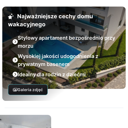
Najważniejsze cechy domu
wakacyjnego
Stylowy apartament bezpośrednio przy
morzu
Wysokiej jakości udogodnienia z
prywatnym basenem
Idealny dla rodzin z dziećmi
Galeria zdjęć