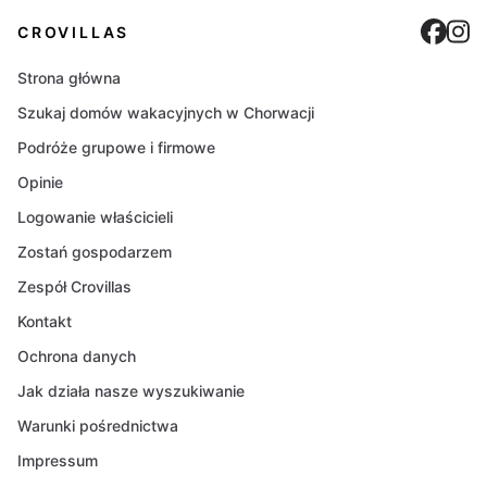
Cro
C
CROVILLAS
Strona główna
Szukaj domów wakacyjnych w Chorwacji
Podróże grupowe i firmowe
Opinie
Logowanie właścicieli
Zostań gospodarzem
Zespół Crovillas
Kontakt
Ochrona danych
Jak działa nasze wyszukiwanie
Warunki pośrednictwa
Impressum