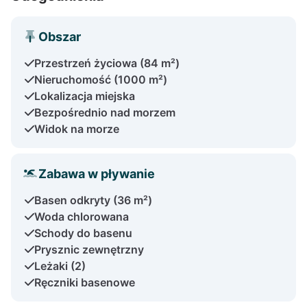
Obszar
Przestrzeń życiowa (84 m²)
Nieruchomość (1000 m²)
Lokalizacja miejska
Bezpośrednio nad morzem
Widok na morze
Zabawa w pływanie
Basen odkryty (36 m²)
Woda chlorowana
Schody do basenu
Prysznic zewnętrzny
Leżaki (2)
Ręczniki basenowe