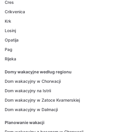
Cres
Crikvenica
Krk
Losinj
Opatija
Pag
Rijeka
Domy wakacyjne według regionu
Dom wakacyjny w Chorwacji
Dom wakacyjny na Istrii
Dom wakacyjny w Zatoce Kvarnerskiej
Dom wakacyjny w Dalmacji
Planowanie wakacji
Dom wakacyjny z basenem w Chorwacji