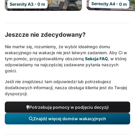
Serenity A4 - 0 m
Serenity A3 - 0 m
Jeszcze nie zdecydowany?
Nie martw się, rozumiemy, że wybór idealnego domu
wakacyjnego na wakacje nie jest łatwym zadaniem. Aby Ci w
tym pomóc, przygotowaliśmy obszerną
Sekcja FAQ
, w której
odpowiadamy na najczęściej zadawane pytania naszych
gości.
Jeśli nie znajdziesz tam odpowiedzi lub potrzebujesz
dodatkowych informacji, nasza obsługa klienta jest do Twojej
dyspozycji.
Potrzebuję pomocy w podjęciu decyzji
Znajdź więcej domów wakacyjnych