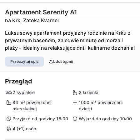
Apartament Serenity A1
na Krk, Zatoka Kvarner
Luksusowy apartament przyjazny rodzinie na Krku z
prywatnym basenem, zaledwie minutę od morza i
plaży - idealny na relaksujące dni i kulinarne doznania!
Przeczytaj opis
Udostępnij
Przegląd
2 sypialnie
2 łazienki
84 m² powierzchni
1000 m² powierzchni
mieszkalnej
działki
Przyjazd od godziny 16:00
Wyjazd do godziny 10:00
4 (+1) osób