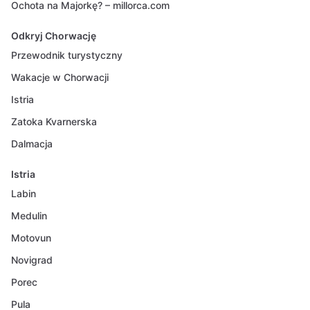
Ochota na Majorkę? – millorca.com
Odkryj Chorwację
Przewodnik turystyczny
Wakacje w Chorwacji
Istria
Zatoka Kvarnerska
Dalmacja
Istria
Labin
Medulin
Motovun
Novigrad
Porec
Pula