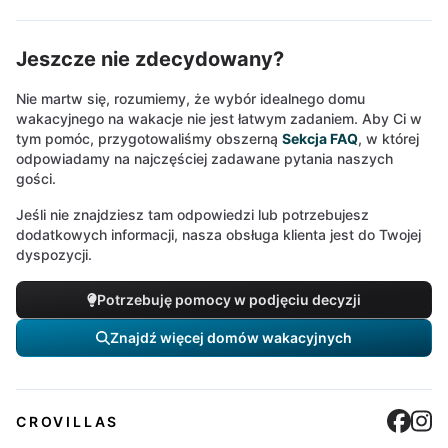
Jeszcze nie zdecydowany?
Nie martw się, rozumiemy, że wybór idealnego domu
wakacyjnego na wakacje nie jest łatwym zadaniem. Aby Ci w
tym pomóc, przygotowaliśmy obszerną
Sekcja FAQ
, w której
odpowiadamy na najczęściej zadawane pytania naszych
gości.
Jeśli nie znajdziesz tam odpowiedzi lub potrzebujesz
dodatkowych informacji, nasza obsługa klienta jest do Twojej
dyspozycji.
Potrzebuję pomocy w podjęciu decyzji
Znajdź więcej domów wakacyjnych
Cro
C
CROVILLAS