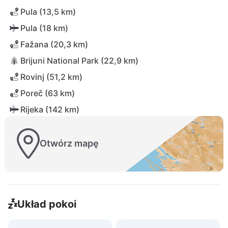
Pula (13,5 km)
Pula (18 km)
Fažana (20,3 km)
Brijuni National Park (22,9 km)
Rovinj (51,2 km)
Poreč (63 km)
Rijeka (142 km)
Otwórz mapę
Układ pokoi