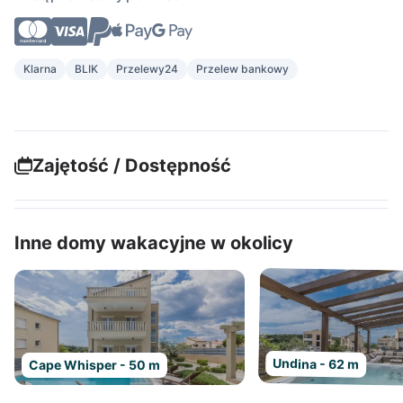
Klarna
BLIK
Przelewy24
Przelew bankowy
Zajętość / Dostępność
Inne domy wakacyjne w okolicy
Undina - 62 m
Cape Whisper - 50 m