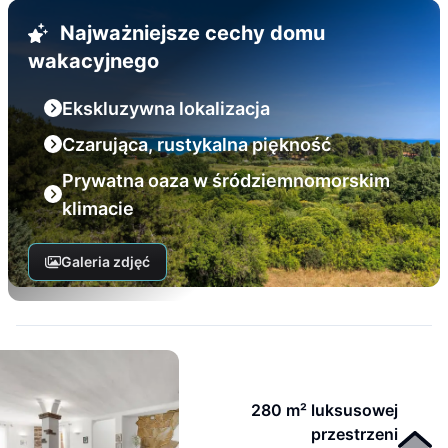
Najważniejsze cechy domu
wakacyjnego
Ekskluzywna lokalizacja
Czarująca, rustykalna piękność
Prywatna oaza w śródziemnomorskim
klimacie
Galeria zdjęć
280 m² luksusowej
przestrzeni