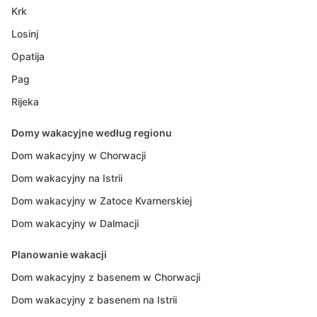
Krk
Losinj
Opatija
Pag
Rijeka
Domy wakacyjne według regionu
Dom wakacyjny w Chorwacji
Dom wakacyjny na Istrii
Dom wakacyjny w Zatoce Kvarnerskiej
Dom wakacyjny w Dalmacji
Planowanie wakacji
Dom wakacyjny z basenem w Chorwacji
Dom wakacyjny z basenem na Istrii