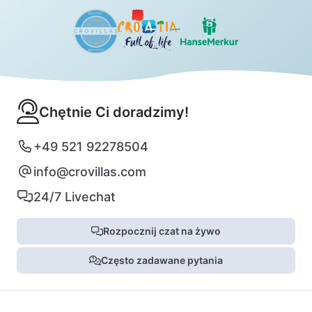
Chętnie Ci doradzimy!
+49 521 92278504
info@crovillas.com
24/7 Livechat
Rozpocznij czat na żywo
Często zadawane pytania