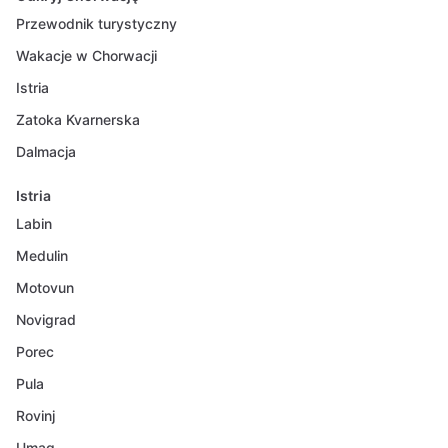
Przewodnik turystyczny
Wakacje w Chorwacji
Istria
Zatoka Kvarnerska
Dalmacja
Istria
Labin
Medulin
Motovun
Novigrad
Porec
Pula
Rovinj
Umag