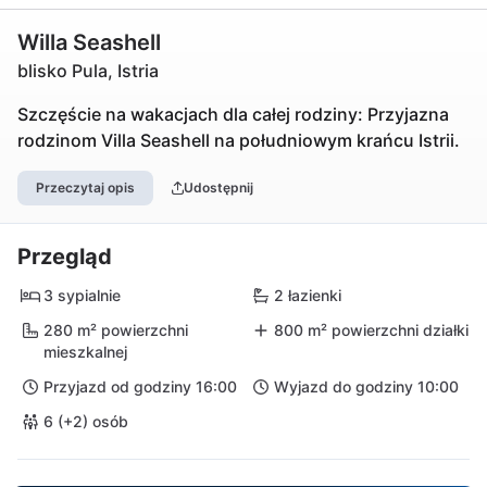
Willa Seashell
blisko Pula, Istria
Szczęście na wakacjach dla całej rodziny: Przyjazna
rodzinom Villa Seashell na południowym krańcu Istrii.
Przeczytaj opis
Udostępnij
Przegląd
3 sypialnie
2 łazienki
280 m² powierzchni
800 m² powierzchni działki
mieszkalnej
Przyjazd od godziny 16:00
Wyjazd do godziny 10:00
6 (+2) osób