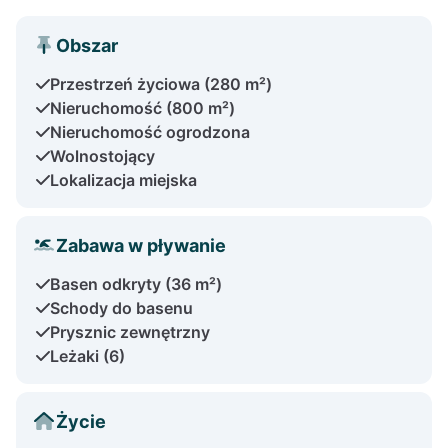
Obszar
Przestrzeń życiowa (280 m²)
Nieruchomość (800 m²)
Nieruchomość ogrodzona
Wolnostojący
Lokalizacja miejska
Zabawa w pływanie
Basen odkryty (36 m²)
Schody do basenu
Prysznic zewnętrzny
Leżaki (6)
Życie