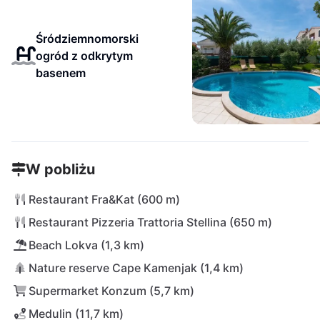
Śródziemnomorski
ogród z odkrytym
basenem
W pobliżu
Restaurant Fra&Kat (600 m)
Restaurant Pizzeria Trattoria Stellina (650 m)
Beach Lokva (1,3 km)
Nature reserve Cape Kamenjak (1,4 km)
Supermarket Konzum (5,7 km)
Medulin (11,7 km)