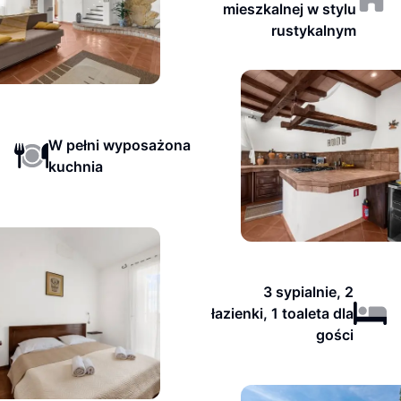
mieszkalnej w stylu
rustykalnym
W pełni wyposażona
kuchnia
3 sypialnie, 2
łazienki, 1 toaleta dla
gości