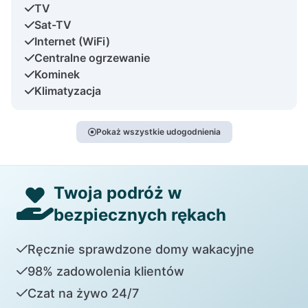
TV
Sat-TV
Internet (WiFi)
Centralne ogrzewanie
Kominek
Klimatyzacja
Pokaż wszystkie udogodnienia
Twoja podróż w
bezpiecznych rękach
Ręcznie sprawdzone domy wakacyjne
98% zadowolenia klientów
Czat na żywo 24/7