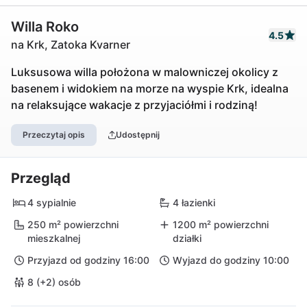
Willa Roko
4.5
na Krk, Zatoka Kvarner
Luksusowa willa położona w malowniczej okolicy z
basenem i widokiem na morze na wyspie Krk, idealna
na relaksujące wakacje z przyjaciółmi i rodziną!
Przeczytaj opis
Udostępnij
Przegląd
4 sypialnie
4 łazienki
250 m² powierzchni
1200 m² powierzchni
mieszkalnej
działki
Przyjazd od godziny 16:00
Wyjazd do godziny 10:00
8 (+2) osób