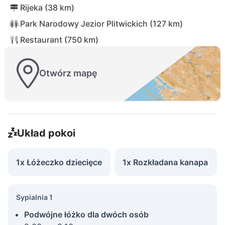
Rijeka (38 km)
Park Narodowy Jezior Plitwickich (127 km)
Restaurant (750 km)
Otwórz mapę
Układ pokoi
1x Łóżeczko dziecięce
1x Rozkładana kanapa
Sypialnia 1
Podwójne łóżko dla dwóch osób