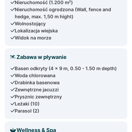
Nieruchomość (1.200 m²)
Nieruchomość ogrodzona (Wall, fence and
hedge, max. 1,50 m hight)
Wolnostojący
Lokalizacja wiejska
Widok na morze
Zabawa w pływanie
Basen odkryty (4 x 9 m, 0.50 - 1.50 m depth)
Woda chlorowana
Drabinka basenowa
Zewnętrzne jacuzzi
Prysznic zewnętrzny
Leżaki (10)
Parasol (2)
Wellness & Spa