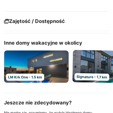
Zajętość / Dostępność
Inne domy wakacyjne w okolicy
Signature - 1.7 km
LM Krk One - 1.5 km
Jeszcze nie zdecydowany?
Nie martw się, rozumiemy, że wybór idealnego domu