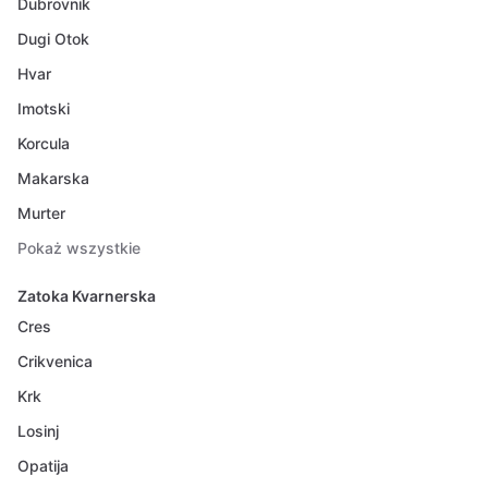
Dubrovnik
Dugi Otok
Hvar
Imotski
Korcula
Makarska
Murter
Pokaż wszystkie
Zatoka Kvarnerska
Cres
Crikvenica
Krk
Losinj
Opatija