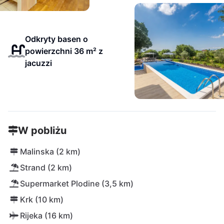
Odkryty basen o
powierzchni 36 m² z
jacuzzi
W pobliżu
Malinska (2 km)
Strand (2 km)
Supermarket Plodine (3,5 km)
Krk (10 km)
Rijeka (16 km)