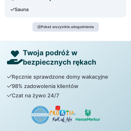
Sauna
Pokaż wszystkie udogodnienia
Twoja podróż w
bezpiecznych rękach
Ręcznie sprawdzone domy wakacyjne
98% zadowolenia klientów
Czat na żywo 24/7