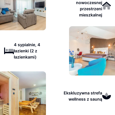
nowoczesnej
przestrzeni
mieszkalnej
4 sypialnie, 4
łazienki (2 z
łazienkami)
Ekskluzywna strefa
wellness z sauną