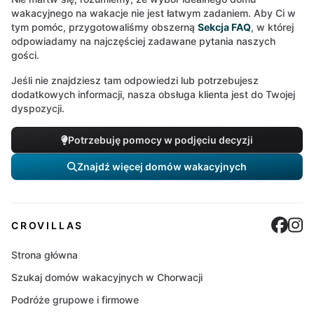
wakacyjnego na wakacje nie jest łatwym zadaniem. Aby Ci w
tym pomóc, przygotowaliśmy obszerną
Sekcja FAQ
, w której
odpowiadamy na najczęściej zadawane pytania naszych
gości.
Jeśli nie znajdziesz tam odpowiedzi lub potrzebujesz
dodatkowych informacji, nasza obsługa klienta jest do Twojej
dyspozycji.
Potrzebuję pomocy w podjęciu decyzji
Znajdź więcej domów wakacyjnych
Cro
C
CROVILLAS
Strona główna
Szukaj domów wakacyjnych w Chorwacji
Podróże grupowe i firmowe