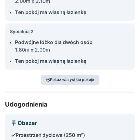
2.00m x 2.10m
Ten pokój ma własną łazienkę
Sypialnia 2
Podwójne łóżko dla dwóch osób
1.80m x 2.00m
Ten pokój ma własną łazienkę
Pokaż wszystkie pokoje
Udogodnienia
Obszar
Przestrzeń życiowa (250 m²)