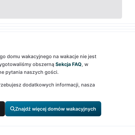
ego domu wakacyjnego na wakacje nie jest
zygotowaliśmy obszerną
Sekcja FAQ
, w
e pytania naszych gości.
trzebujesz dodatkowych informacji, nasza
Znajdź więcej domów wakacyjnych