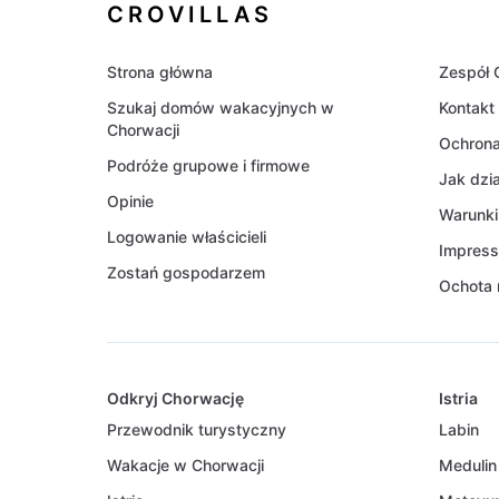
CROVILLAS
Strona główna
Zespół C
Szukaj domów wakacyjnych w
Kontakt
Chorwacji
Ochron
Podróże grupowe i firmowe
Jak dzi
Opinie
Warunki
Logowanie właścicieli
Impres
Zostań gospodarzem
Ochota 
Odkryj Chorwację
Istria
Przewodnik turystyczny
Labin
Wakacje w Chorwacji
Medulin