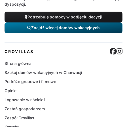
dyspozycji.
Potrzebuję pomocy w podjęciu decyzji
Znajdź więcej domów wakacyjnych
Cro
C
CROVILLAS
Strona główna
Szukaj domów wakacyjnych w Chorwacji
Podróże grupowe i firmowe
Opinie
Logowanie właścicieli
Zostań gospodarzem
Zespół Crovillas
Kontakt