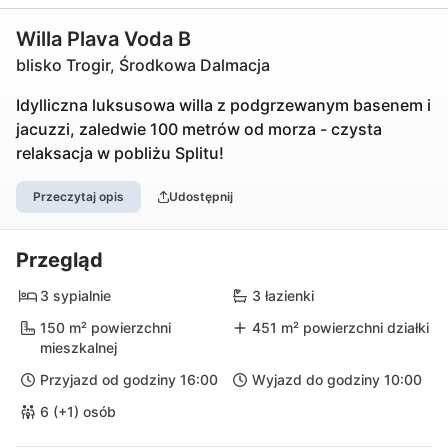
Willa Plava Voda B
blisko Trogir, Środkowa Dalmacja
Idylliczna luksusowa willa z podgrzewanym basenem i
jacuzzi, zaledwie 100 metrów od morza - czysta
relaksacja w pobliżu Splitu!
Przeczytaj opis
Udostępnij
Przegląd
3 sypialnie
3 łazienki
150 m² powierzchni
451 m² powierzchni działki
mieszkalnej
Przyjazd od godziny 16:00
Wyjazd do godziny 10:00
6 (+1) osób