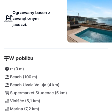
Ogrzewany basen z
zewnętrznym
jacuzzi.
W pobliżu
rr (0 m)
Beach (100 m)
Beach Uvala Voluja (4 km)
Supermarket Studenac (5 km)
Vinišće (5,1 km)
Marina (7,2 km)