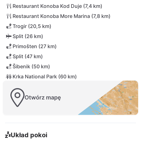
Restaurant Konoba Kod Duje (7,4 km)
Restaurant Konoba More Marina (7,8 km)
Trogir (20,5 km)
Split (26 km)
Primošten (27 km)
Split (47 km)
Šibenik (50 km)
Krka National Park (60 km)
Otwórz mapę
Układ pokoi