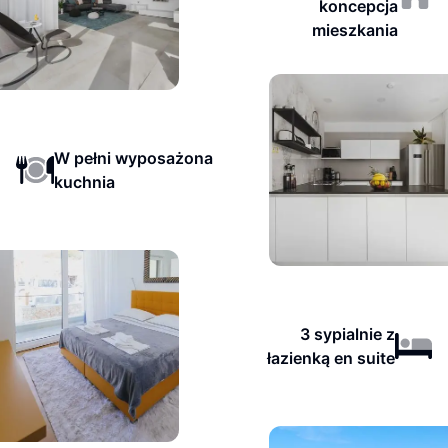
koncepcja
mieszkania
W pełni wyposażona
kuchnia
3 sypialnie z
łazienką en suite