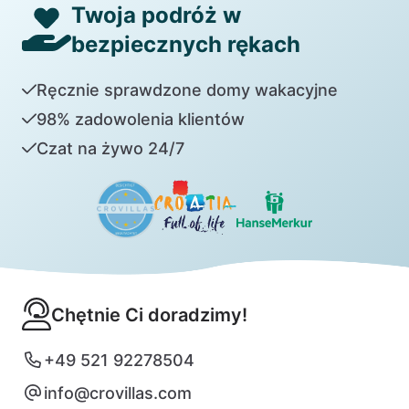
Twoja podróż w
bezpiecznych rękach
Ręcznie sprawdzone domy wakacyjne
98% zadowolenia klientów
Czat na żywo 24/7
Chętnie Ci doradzimy!
+49 521 92278504
info@crovillas.com