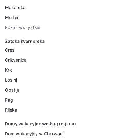
Makarska
Murter
Pokaż wszystkie
Zatoka Kvarnerska
Cres
Crikvenica
Krk
Losinj
Opatija
Pag
Rijeka
Domy wakacyjne według regionu
Dom wakacyjny w Chorwacji