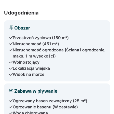
Udogodnienia
Obszar
Przestrzeń życiowa (150 m²)
Nieruchomość (451 m²)
Nieruchomość ogrodzona (Ściana i ogrodzenie,
maks. 1 m wysokości)
Wolnostojący
Lokalizacja wiejska
Widok na morze
Zabawa w pływanie
Ogrzewany basen zewnętrzny (25 m²)
Ogrzewanie basenu (W zestawie)
Woda chlorowana