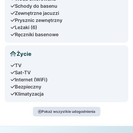
Schody do basenu
Zewnętrzne jacuzzi
Prysznic zewnętrzny
Leżaki (6)
Ręczniki basenowe
Życie
TV
Sat-TV
Internet (WiFi)
Bezpieczny
Klimatyzacja
Pokaż wszystkie udogodnienia