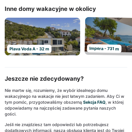
Inne domy wakacyjne w okolicy
Impera - 731 m
Plava Voda A - 32 m
Jeszcze nie zdecydowany?
Nie martw się, rozumiemy, że wybór idealnego domu
wakacyjnego na wakacje nie jest łatwym zadaniem. Aby Ci w
tym pomóc, przygotowaliśmy obszerną
Sekcja FAQ
, w której
odpowiadamy na najczęściej zadawane pytania naszych
gości.
Jeśli nie znajdziesz tam odpowiedzi lub potrzebujesz
dodatkowych informacji, nasza obsługa klienta jest do Twojej