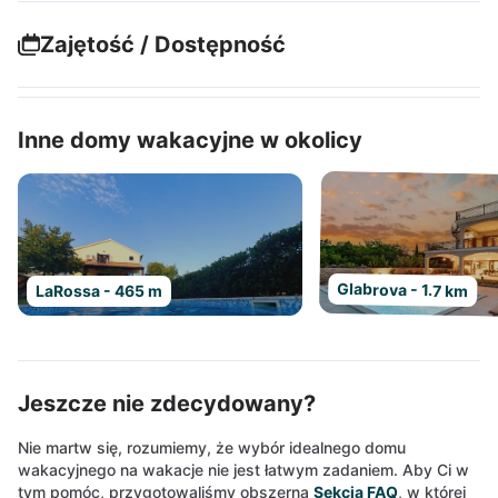
Zajętość / Dostępność
Inne domy wakacyjne w okolicy
Glabrova - 1.7 km
LaRossa - 465 m
Jeszcze nie zdecydowany?
Nie martw się, rozumiemy, że wybór idealnego domu
wakacyjnego na wakacje nie jest łatwym zadaniem. Aby Ci w
tym pomóc, przygotowaliśmy obszerną
Sekcja FAQ
, w której