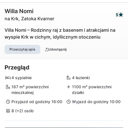
Willa Nomi
5
na Krk, Zatoka Kvarner
Villa Nomi – Rodzinny raj z basenem i atrakcjami na
wyspie Krk w cichym, idyllicznym otoczeniu
Przeczytaj opis
Udostępnij
Przegląd
4 sypialnie
4 łazienki
167 m² powierzchni
1100 m² powierzchni
mieszkalnej
działki
Przyjazd od godziny 16:00
Wyjazd do godziny 10:00
8 (+2) osób