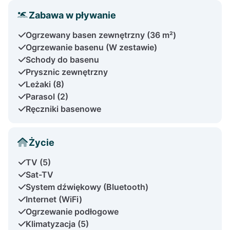
Zabawa w pływanie
Ogrzewany basen zewnętrzny (36 m²)
Ogrzewanie basenu (W zestawie)
Schody do basenu
Prysznic zewnętrzny
Leżaki (8)
Parasol (2)
Ręczniki basenowe
Życie
TV (5)
Sat-TV
System dźwiękowy (Bluetooth)
Internet (WiFi)
Ogrzewanie podłogowe
Klimatyzacja (5)