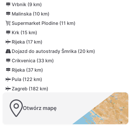
Vrbnik (9 km)
Malinska (10 km)
Supermarket Plodine (11 km)
Krk (15 km)
Rijeka (17 km)
Dojazd do autostrady Šmrika (20 km)
Crikvenica (33 km)
Rijeka (37 km)
Pula (122 km)
Zagreb (182 km)
Otwórz mapę