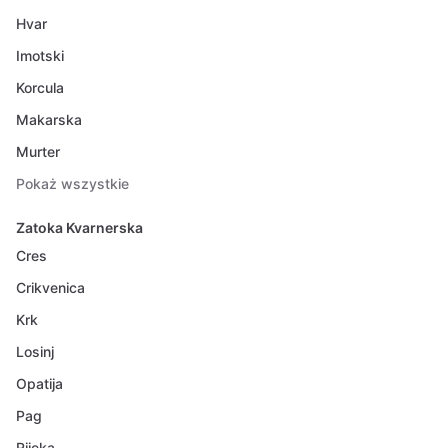
Hvar
Imotski
Korcula
Makarska
Murter
Pokaż wszystkie
Zatoka Kvarnerska
Cres
Crikvenica
Krk
Losinj
Opatija
Pag
Rijeka