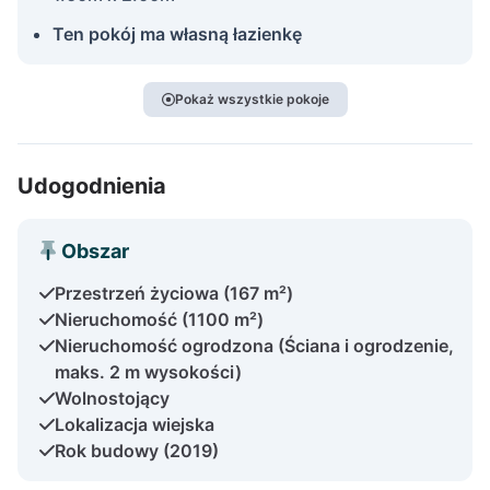
Ten pokój ma własną łazienkę
Pokaż wszystkie pokoje
Udogodnienia
Obszar
Przestrzeń życiowa (167 m²)
Nieruchomość (1100 m²)
Nieruchomość ogrodzona (Ściana i ogrodzenie,
maks. 2 m wysokości)
Wolnostojący
Lokalizacja wiejska
Rok budowy (2019)