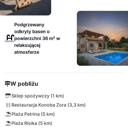
Podgrzewany
odkryty basen o
powierzchni 36 m² w
relaksującej
atmosferze
W pobliżu
Sklep spożywczy (1 km)
Restauracja Konoba Zora (3,3 km)
Plaża Petrina (5 km)
Plaża Risika (5 km)