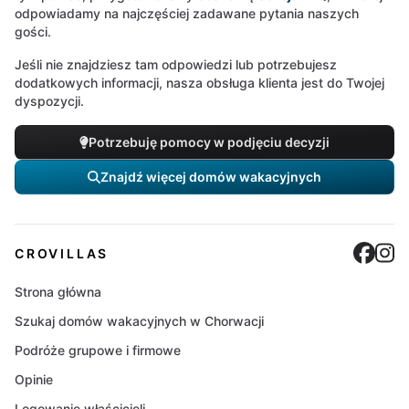
odpowiadamy na najczęściej zadawane pytania naszych
gości.
Jeśli nie znajdziesz tam odpowiedzi lub potrzebujesz
dodatkowych informacji, nasza obsługa klienta jest do Twojej
dyspozycji.
Potrzebuję pomocy w podjęciu decyzji
Znajdź więcej domów wakacyjnych
Cro
C
CROVILLAS
Strona główna
Szukaj domów wakacyjnych w Chorwacji
Podróże grupowe i firmowe
Opinie
Logowanie właścicieli