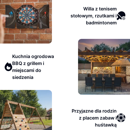
Willa z tenisem
stołowym, rzutkami i
badmintonem
Kuchnia ogrodowa
BBQ z grillem i
miejscami do
siedzenia
Przyjazne dla rodzin
z placem zabaw i
huśtawką