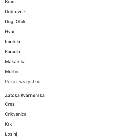
Brac
Dubrovnik
Dugi Otok
Hvar
Imotski
Korcula
Makarska
Murter
Pokaż wszystkie
Zatoka Kvarnerska
Cres
Crikvenica
Krk
Losinj