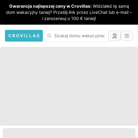
Gwarancja najlepszej ceny w Crovillas:
Widziałeś tę samą
dom wakacyjny taniej? Prześlij link przez LiveChat lub e-mail –
i zarezerwuj o 100 € taniej!
CROVILLAS