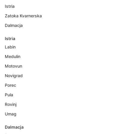
Istria
Zatoka Kvarnerska
Dalmacja
Istria
Labin
Medulin
Motovun
Novigrad
Porec
Pula
Rovinj
Umag
Dalmacja