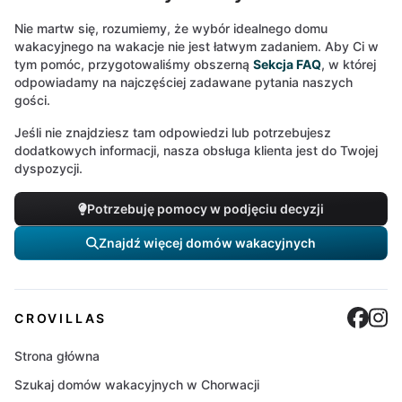
Nie martw się, rozumiemy, że wybór idealnego domu
wakacyjnego na wakacje nie jest łatwym zadaniem. Aby Ci w
tym pomóc, przygotowaliśmy obszerną
Sekcja FAQ
, w której
odpowiadamy na najczęściej zadawane pytania naszych
gości.
Jeśli nie znajdziesz tam odpowiedzi lub potrzebujesz
dodatkowych informacji, nasza obsługa klienta jest do Twojej
dyspozycji.
Potrzebuję pomocy w podjęciu decyzji
Znajdź więcej domów wakacyjnych
Cro
C
CROVILLAS
Strona główna
Szukaj domów wakacyjnych w Chorwacji