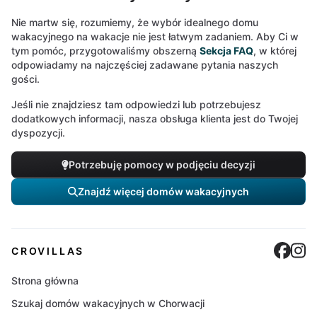
Nie martw się, rozumiemy, że wybór idealnego domu
wakacyjnego na wakacje nie jest łatwym zadaniem. Aby Ci w
tym pomóc, przygotowaliśmy obszerną
Sekcja FAQ
, w której
odpowiadamy na najczęściej zadawane pytania naszych
gości.
Jeśli nie znajdziesz tam odpowiedzi lub potrzebujesz
dodatkowych informacji, nasza obsługa klienta jest do Twojej
dyspozycji.
Potrzebuję pomocy w podjęciu decyzji
Znajdź więcej domów wakacyjnych
Cro
C
CROVILLAS
Strona główna
Szukaj domów wakacyjnych w Chorwacji