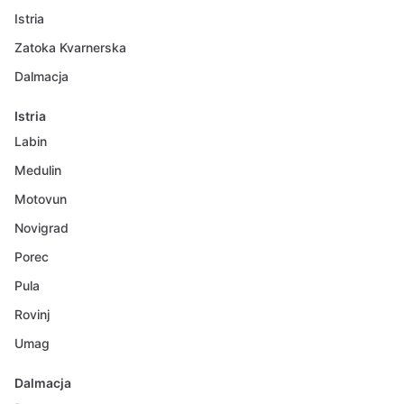
Istria
Zatoka Kvarnerska
Dalmacja
Istria
Labin
Medulin
Motovun
Novigrad
Porec
Pula
Rovinj
Umag
Dalmacja