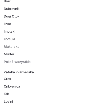
Brac
Dubrovnik
Dugi Otok
Hvar
Imotski
Korcula
Makarska
Murter
Pokaż wszystkie
Zatoka Kvarnerska
Cres
Crikvenica
Krk
Losinj