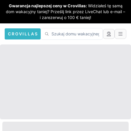
Gwarancja najlepszej ceny w Crovillas:
Widziałeś tę samą
dom wakacyjny taniej? Prześlij link przez LiveChat lub e-mail –
i zarezerwuj o 100 € taniej!
CROVILLAS