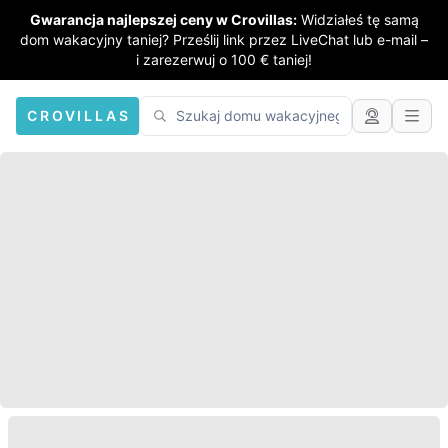
Gwarancja najlepszej ceny w Crovillas:
Widziałeś tę samą
dom wakacyjny taniej? Prześlij link przez LiveChat lub e-mail –
i zarezerwuj o 100 € taniej!
CROVILLAS