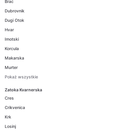
Brac
Dubrovnik
Dugi Otok
Hvar
Imotski
Korcula
Makarska
Murter
Pokaż wszystkie
Zatoka Kvarnerska
Cres
Crikvenica
Krk
Losinj