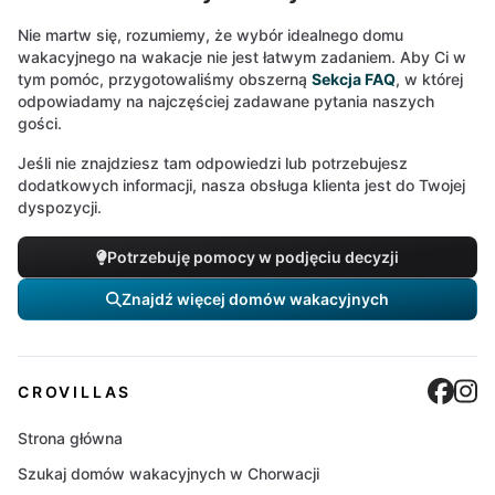
Nie martw się, rozumiemy, że wybór idealnego domu
wakacyjnego na wakacje nie jest łatwym zadaniem. Aby Ci w
tym pomóc, przygotowaliśmy obszerną
Sekcja FAQ
, w której
odpowiadamy na najczęściej zadawane pytania naszych
gości.
Jeśli nie znajdziesz tam odpowiedzi lub potrzebujesz
dodatkowych informacji, nasza obsługa klienta jest do Twojej
dyspozycji.
Potrzebuję pomocy w podjęciu decyzji
Znajdź więcej domów wakacyjnych
Cro
C
CROVILLAS
Strona główna
Szukaj domów wakacyjnych w Chorwacji