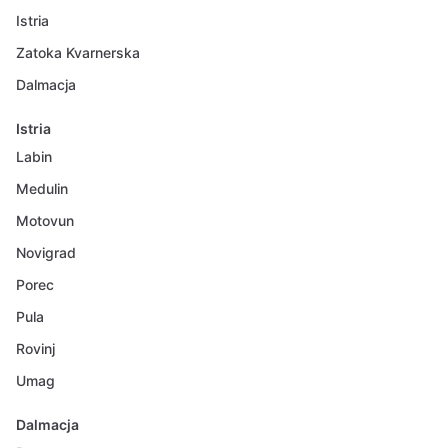
Istria
Zatoka Kvarnerska
Dalmacja
Istria
Labin
Medulin
Motovun
Novigrad
Porec
Pula
Rovinj
Umag
Dalmacja