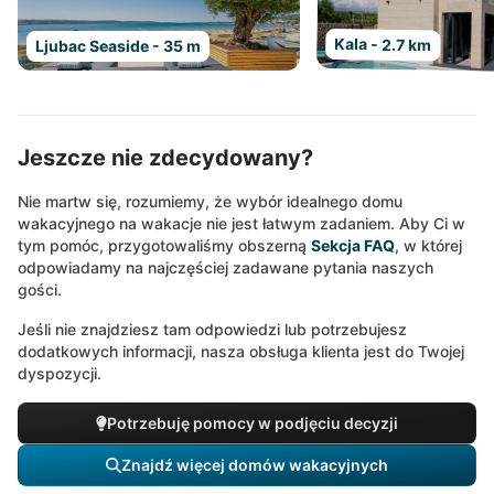
Kala - 2.7 km
Ljubac Seaside - 35 m
Jeszcze nie zdecydowany?
Nie martw się, rozumiemy, że wybór idealnego domu
wakacyjnego na wakacje nie jest łatwym zadaniem. Aby Ci w
tym pomóc, przygotowaliśmy obszerną
Sekcja FAQ
, w której
odpowiadamy na najczęściej zadawane pytania naszych
gości.
Jeśli nie znajdziesz tam odpowiedzi lub potrzebujesz
dodatkowych informacji, nasza obsługa klienta jest do Twojej
dyspozycji.
Potrzebuję pomocy w podjęciu decyzji
Znajdź więcej domów wakacyjnych