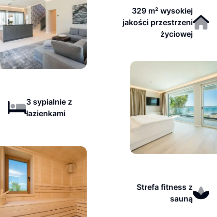
329 m² wysokiej
jakości przestrzeni
życiowej
3 sypialnie z
łazienkami
Strefa fitness z
sauną