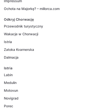
Impressum
Ochota na Majorkę? – millorca.com
Odkryj Chorwację
Przewodnik turystyczny
Wakacje w Chorwacji
Istria
Zatoka Kvarnerska
Dalmacja
Istria
Labin
Medulin
Motovun
Novigrad
Porec