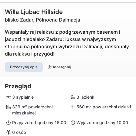
Willa Ljubac Hillside
blisko Zadar, Północna Dalmacja
Wspaniały raj relaksu z podgrzewanym basenem i
jacuzzi niedaleko Zadaru: luksus w najwyższym
stopniu na północnym wybrzeżu Dalmacji, doskonały
dla relaksu i przygód!
Przeczytaj opis
Udostępnij
Przegląd
3 sypialnie
3 łazienki
329 m² powierzchni
560 m² powierzchni działki
mieszkalnej
Przyjazd od godziny 16:00
Wyjazd do godziny 10:00
6 osób