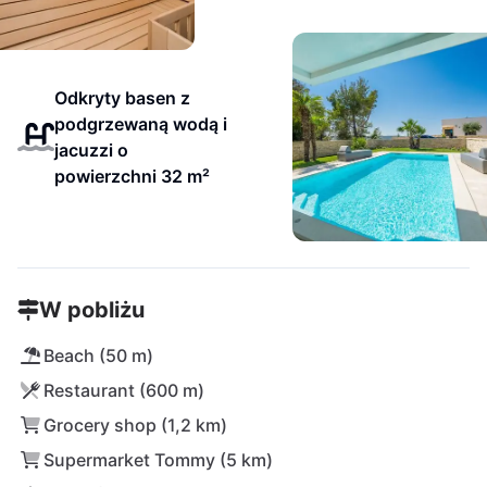
Odkryty basen z
podgrzewaną wodą i
jacuzzi o
powierzchni 32 m²
W pobliżu
Beach (50 m)
Restaurant (600 m)
Grocery shop (1,2 km)
Supermarket Tommy (5 km)