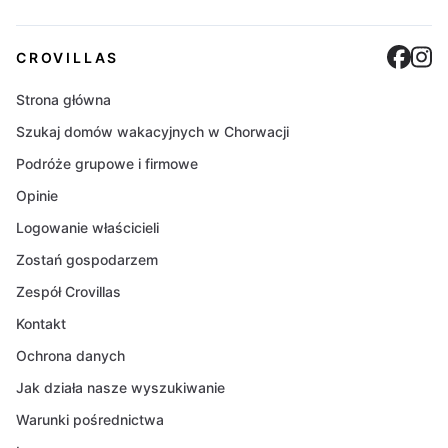
Cro
C
CROVILLAS
Strona główna
Szukaj domów wakacyjnych w Chorwacji
Podróże grupowe i firmowe
Opinie
Logowanie właścicieli
Zostań gospodarzem
Zespół Crovillas
Kontakt
Ochrona danych
Jak działa nasze wyszukiwanie
Warunki pośrednictwa