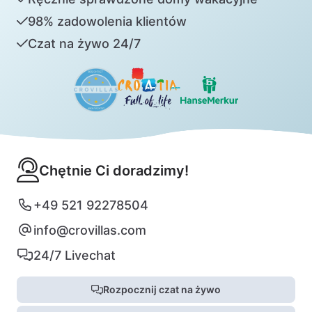
98% zadowolenia klientów
Czat na żywo 24/7
Chętnie Ci doradzimy!
+49 521 92278504
info@crovillas.com
24/7 Livechat
Rozpocznij czat na żywo