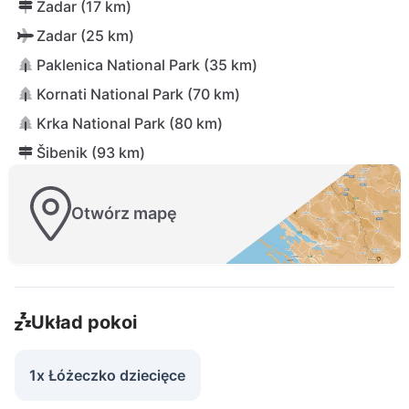
Zadar (17 km)
Zadar (25 km)
Paklenica National Park (35 km)
Kornati National Park (70 km)
Krka National Park (80 km)
Šibenik (93 km)
Otwórz mapę
Układ pokoi
1x Łóżeczko dziecięce