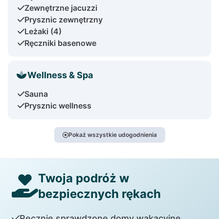
Zewnętrzne jacuzzi
Prysznic zewnętrzny
Leżaki (4)
Ręczniki basenowe
Wellness & Spa
Sauna
Prysznic wellness
Pokaż wszystkie udogodnienia
Twoja podróż w
bezpiecznych rękach
Ręcznie sprawdzone domy wakacyjne