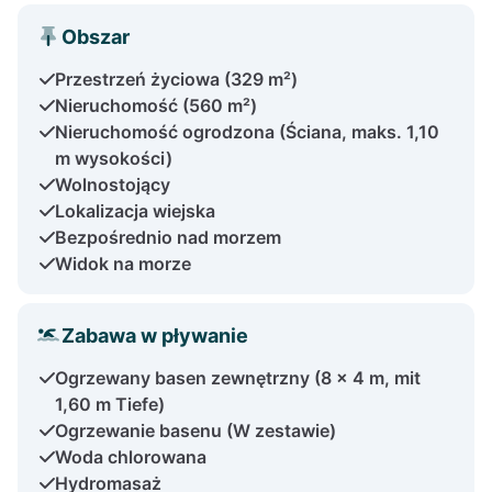
Obszar
Przestrzeń życiowa (329 m²)
Nieruchomość (560 m²)
Nieruchomość ogrodzona (Ściana, maks. 1,10
m wysokości)
Wolnostojący
Lokalizacja wiejska
Bezpośrednio nad morzem
Widok na morze
Zabawa w pływanie
Ogrzewany basen zewnętrzny (8 x 4 m, mit
1,60 m Tiefe)
Ogrzewanie basenu (W zestawie)
Woda chlorowana
Hydromasaż