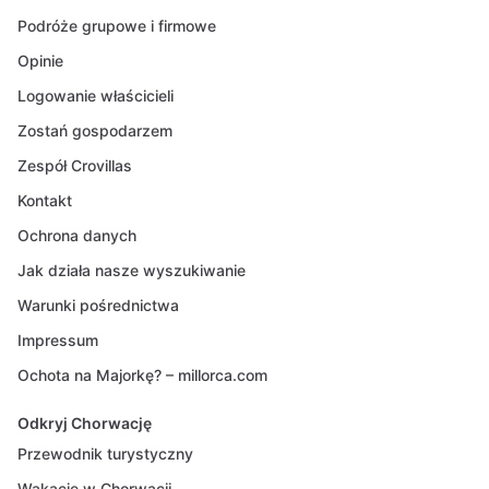
Podróże grupowe i firmowe
Opinie
Logowanie właścicieli
Zostań gospodarzem
Zespół Crovillas
Kontakt
Ochrona danych
Jak działa nasze wyszukiwanie
Warunki pośrednictwa
Impressum
Ochota na Majorkę? – millorca.com
Odkryj Chorwację
Przewodnik turystyczny
Wakacje w Chorwacji