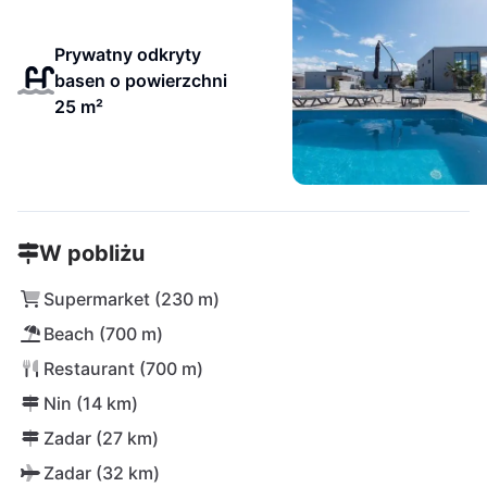
Prywatny odkryty
basen o powierzchni
25 m²
W pobliżu
Supermarket (230 m)
Beach (700 m)
Restaurant (700 m)
Nin (14 km)
Zadar (27 km)
Zadar (32 km)