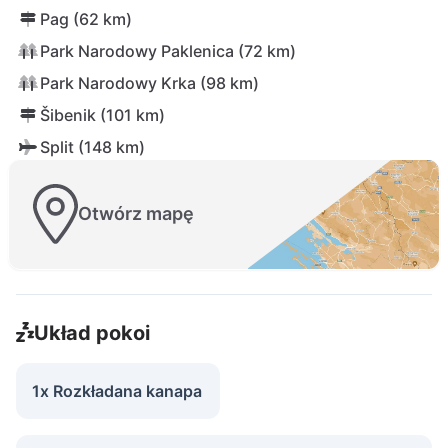
Pag (62 km)
Park Narodowy Paklenica (72 km)
Park Narodowy Krka (98 km)
Šibenik (101 km)
Split (148 km)
Otwórz mapę
Układ pokoi
1x Rozkładana kanapa