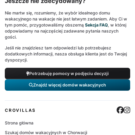
Jeszcze nie zdecydowany?
Nie martw się, rozumiemy, że wybór idealnego domu
wakacyjnego na wakacje nie jest łatwym zadaniem. Aby Ci w
tym pomóc, przygotowaliśmy obszerną
Sekcja FAQ
, w której
odpowiadamy na najczęściej zadawane pytania naszych
gości.
Jeśli nie znajdziesz tam odpowiedzi lub potrzebujesz
dodatkowych informacji, nasza obsługa klienta jest do Twojej
dyspozycji.
Potrzebuję pomocy w podjęciu decyzji
Znajdź więcej domów wakacyjnych
Cro
C
CROVILLAS
Strona główna
Szukaj domów wakacyjnych w Chorwacji