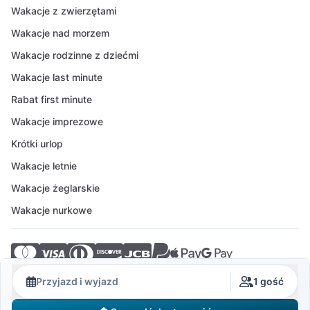
Wakacje z zwierzętami
Wakacje nad morzem
Wakacje rodzinne z dziećmi
Wakacje last minute
Rabat first minute
Wakacje imprezowe
Krótki urlop
Wakacje letnie
Wakacje żeglarskie
Wakacje nurkowe
© 2026 Crovillas GmbH
Przyjazd i wyjazd
1 gość