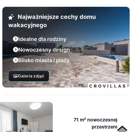
Najważniejsze cechy domu
wakacyjnego
Idealne dla rodziny
Nowoczesny design
Blisko miasta i plaży
Galeria zdjęć
71 m² nowoczesnej
przestrzeni