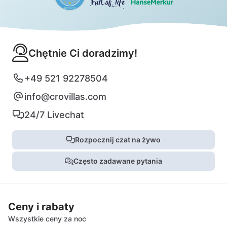
Chętnie Ci doradzimy!
+49 521 92278504
info@crovillas.com
24/7 Livechat
Rozpocznij czat na żywo
Często zadawane pytania
Ceny i rabaty
Wszystkie ceny za noc