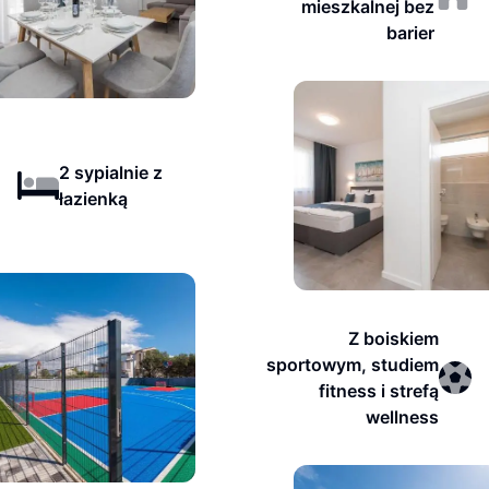
mieszkalnej bez
barier
2 sypialnie z
łazienką
Z boiskiem
sportowym, studiem
fitness i strefą
wellness