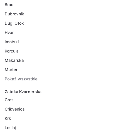
Brac
Dubrovnik
Dugi Otok
Hvar
Imotski
Korcula
Makarska
Murter
Pokaż wszystkie
Zatoka Kvarnerska
Cres
Crikvenica
Krk
Losinj