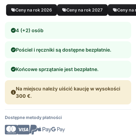
Ceny na rok 2026
Ceny na rok 2027
Ceny na 
4 (+2) osób
Pościel i ręczniki są dostępne bezpłatnie.
Końcowe sprzątanie jest bezpłatne.
Na miejscu należy uiścić kaucję w wysokości
300 €
.
Dostępne metody płatności