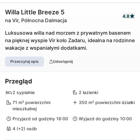
Willa Little Breeze 5
4.8
na Vir, Północna Dalmacja
Luksusowa willa nad morzem z prywatnym basenem
na pięknej wyspie Vir koło Zadaru, idealna na rodzinne
wakacje z wspaniałymi dodatkami.
Przeczytaj opis
Udostępnij
Przegląd
2 sypialnie
2 łazienki
71 m² powierzchni
350 m² powierzchni działki
mieszkalnej
Przyjazd od godziny 16:00
Wyjazd do godziny 10:00
4 (+2) osób