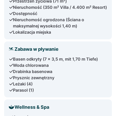
Przestrzeń życiowa (71 m²)
Nieruchomość (350 m² Villa / 4.400 m² Resort)
Dostępność
Nieruchomość ogrodzona (Ściana o
maksymalnej wysokości 1,40 m)
Lokalizacja miejska
Zabawa w pływanie
Basen odkryty (7 x 3,5 m, mit 1,70 m Tiefe)
Woda chlorowana
Drabinka basenowa
Prysznic zewnętrzny
Leżaki (4)
Parasol (1)
Wellness & Spa