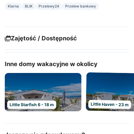
Klarna
BLIK
Przelewy24
Przelew bankowy
Zajętość / Dostępność
Inne domy wakacyjne w okolicy
Little Haven - 23 m
Little Starfish 6 - 18 m