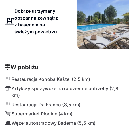
Dobrze utrzymany
obszar na zewnątrz
z basenem na
świeżym powietrzu
W pobliżu
Restauracja Konoba Kaštel (2,5 km)
Artykuły spożywcze na codzienne potrzeby (2,8
km)
Restauracja Da Franco (3,5 km)
Supermarket Plodine (4 km)
Węzeł autostradowy Baderna (5,5 km)