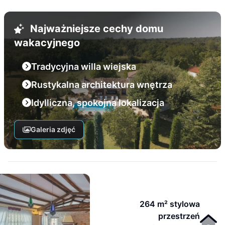
Najważniejsze cechy domu
wakacyjnego
Tradycyjna willa wiejska
Rustykalna architektura wnętrza
Idylliczna, spokojna lokalizacja
Galeria zdjęć
264 m² stylowa
przestrzeń