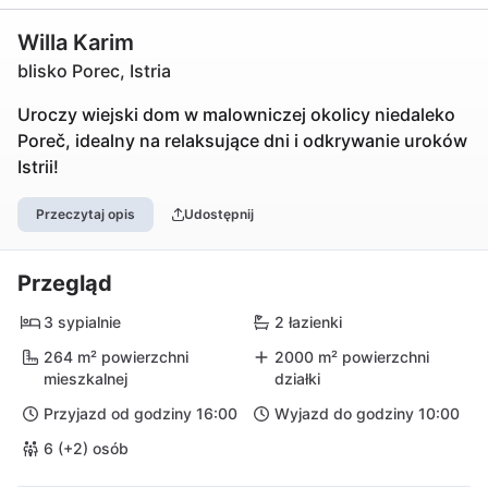
Willa Karim
blisko Porec, Istria
Uroczy wiejski dom w malowniczej okolicy niedaleko
Poreč, idealny na relaksujące dni i odkrywanie uroków
Istrii!
Przeczytaj opis
Udostępnij
Przegląd
3 sypialnie
2 łazienki
264 m² powierzchni
2000 m² powierzchni
mieszkalnej
działki
Przyjazd od godziny 16:00
Wyjazd do godziny 10:00
6 (+2) osób