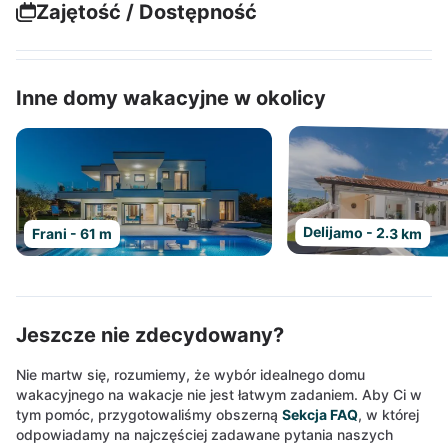
Zajętość / Dostępność
Inne domy wakacyjne w okolicy
Delijamo - 2.3 km
Frani - 61 m
Jeszcze nie zdecydowany?
Nie martw się, rozumiemy, że wybór idealnego domu
wakacyjnego na wakacje nie jest łatwym zadaniem. Aby Ci w
tym pomóc, przygotowaliśmy obszerną
Sekcja FAQ
, w której
odpowiadamy na najczęściej zadawane pytania naszych