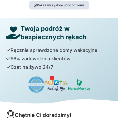
Pokaż wszystkie udogodnienia
Twoja podróż w
bezpiecznych rękach
Ręcznie sprawdzone domy wakacyjne
98% zadowolenia klientów
Czat na żywo 24/7
Chętnie Ci doradzimy!