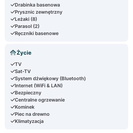
Drabinka basenowa
Prysznic zewnętrzny
Leżaki (8)
Parasol (2)
Ręczniki basenowe
Życie
TV
Sat-TV
System dźwiękowy (Bluetooth)
Internet (WiFi & LAN)
Bezpieczny
Centralne ogrzewanie
Kominek
Piec na drewno
Klimatyzacja