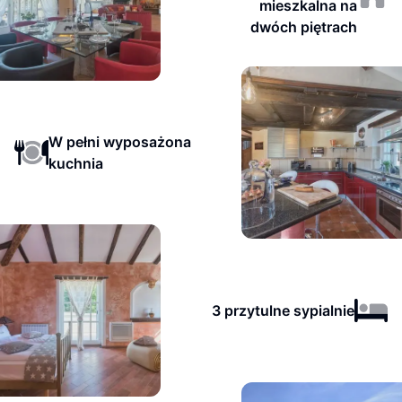
mieszkalna na
dwóch piętrach
W pełni wyposażona
kuchnia
3 przytulne sypialnie