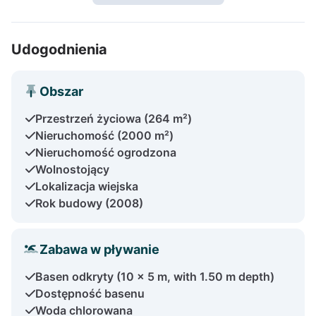
Udogodnienia
Obszar
Przestrzeń życiowa (264 m²)
Nieruchomość (2000 m²)
Nieruchomość ogrodzona
Wolnostojący
Lokalizacja wiejska
Rok budowy (2008)
Zabawa w pływanie
Basen odkryty (10 x 5 m, with 1.50 m depth)
Dostępność basenu
Woda chlorowana