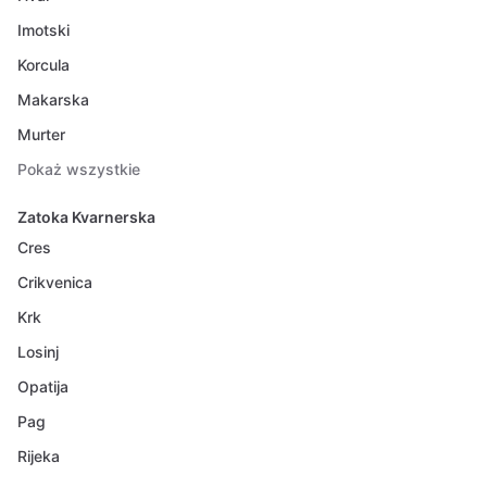
Imotski
Korcula
Makarska
Murter
Pokaż wszystkie
Zatoka Kvarnerska
Cres
Crikvenica
Krk
Losinj
Opatija
Pag
Rijeka