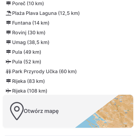
Poreč (10 km)
Plaża Plava Laguna (12,5 km)
Funtana (14 km)
Rovinj (30 km)
Umag (38,5 km)
Pula (49 km)
Pula (52 km)
Park Przyrody Učka (60 km)
Rijeka (83 km)
Rijeka (108 km)
Otwórz mapę