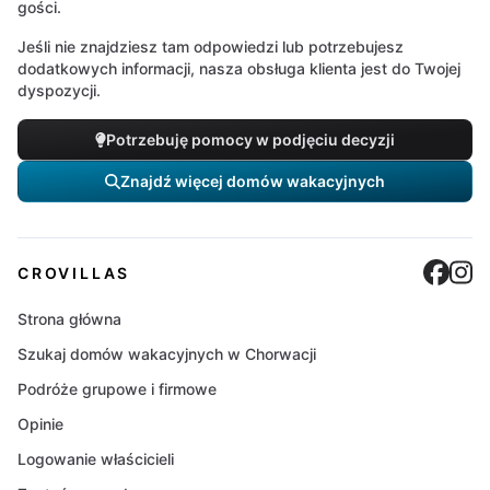
gości.
Jeśli nie znajdziesz tam odpowiedzi lub potrzebujesz
dodatkowych informacji, nasza obsługa klienta jest do Twojej
dyspozycji.
Potrzebuję pomocy w podjęciu decyzji
Znajdź więcej domów wakacyjnych
Cro
C
CROVILLAS
Strona główna
Szukaj domów wakacyjnych w Chorwacji
Podróże grupowe i firmowe
Opinie
Logowanie właścicieli