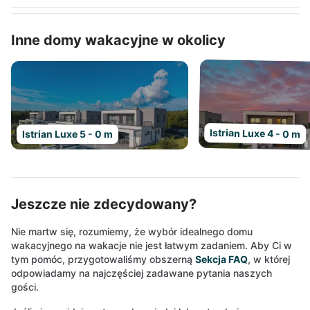
Inne domy wakacyjne w okolicy
Istrian Luxe 4 - 0 m
Istrian Luxe 5 - 0 m
Jeszcze nie zdecydowany?
Nie martw się, rozumiemy, że wybór idealnego domu
wakacyjnego na wakacje nie jest łatwym zadaniem. Aby Ci w
tym pomóc, przygotowaliśmy obszerną
Sekcja FAQ
, w której
odpowiadamy na najczęściej zadawane pytania naszych
gości.