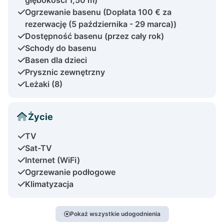
Ogrzewanie basenu (Dopłata 100 € za
rezerwację (5 października - 29 marca))
Dostępność basenu (przez cały rok)
Schody do basenu
Basen dla dzieci
Prysznic zewnętrzny
Leżaki (8)
Życie
TV
Sat-TV
Internet (WiFi)
Ogrzewanie podłogowe
Klimatyzacja
Pokaż wszystkie udogodnienia