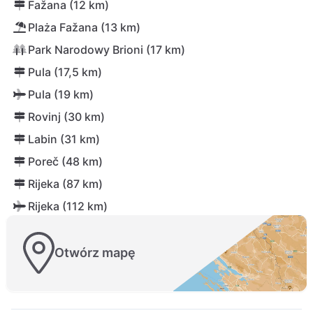
Fažana (12 km)
Plaża Fažana (13 km)
Park Narodowy Brioni (17 km)
Pula (17,5 km)
Pula (19 km)
Rovinj (30 km)
Labin (31 km)
Poreč (48 km)
Rijeka (87 km)
Rijeka (112 km)
Otwórz mapę