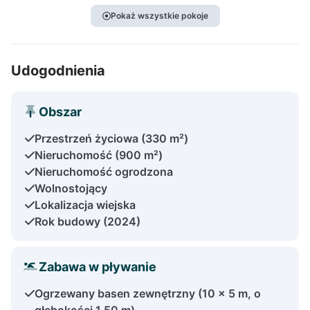
Pokaż wszystkie pokoje
Udogodnienia
Obszar
Przestrzeń życiowa (330 m²)
Nieruchomość (900 m²)
Nieruchomość ogrodzona
Wolnostojący
Lokalizacja wiejska
Rok budowy (2024)
Zabawa w pływanie
Ogrzewany basen zewnętrzny (10 x 5 m, o
głębokości 1,50 m)