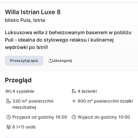
Willa Istrian Luxe 8
blisko Pula, Istria
Luksusowa willa z beheizowanym basenem w pobliżu
Puli - idealna do stylowego relaksu i kulinarnej
wędrówki po Istrii!
Przeczytaj opis
Udostępnij
Przegląd
4 sypialnie
4 łazienki
330 m² powierzchni
900 m² powierzchni działki
mieszkalnej
Przyjazd od godziny 16:00
Wyjazd do godziny 10:00
8 (+1) osób