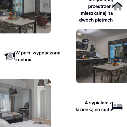
przestrzeni
mieszkalnej na
dwóch piętrach
W pełni wyposażona
kuchnia
4 sypialnie z
łazienką en suite