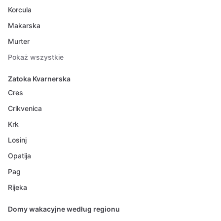
Korcula
Makarska
Murter
Pokaż wszystkie
Zatoka Kvarnerska
Cres
Crikvenica
Krk
Losinj
Opatija
Pag
Rijeka
Domy wakacyjne według regionu