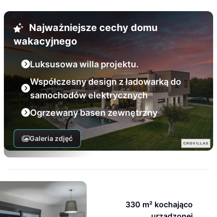
Najważniejsze cechy domu
wakacyjnego
Luksusowa willa projektu.
Współczesny design z ładowarką do
samochodów elektrycznych
Ogrzewany basen zewnętrzny
Galeria zdjęć
330 m² kochająco
urządzonej