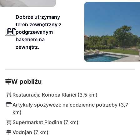
Dobrze utrzymany
teren zewnętrzny z
podgrzewanym
basenem na
zewnątrz.
W pobliżu
Restauracja Konoba Klarići (3,5 km)
Artykuły spożywcze na codzienne potrzeby (3,7
km)
Supermarket Plodine (7 km)
Vodnjan (7 km)