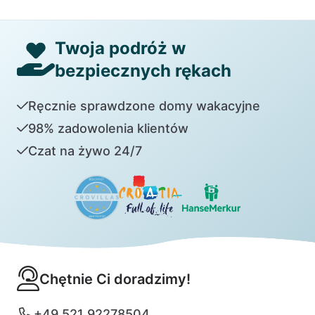
Twoja podróż w
bezpiecznych rękach
Ręcznie sprawdzone domy wakacyjne
98% zadowolenia klientów
Czat na żywo 24/7
Chętnie Ci doradzimy!
+49 521 92278504