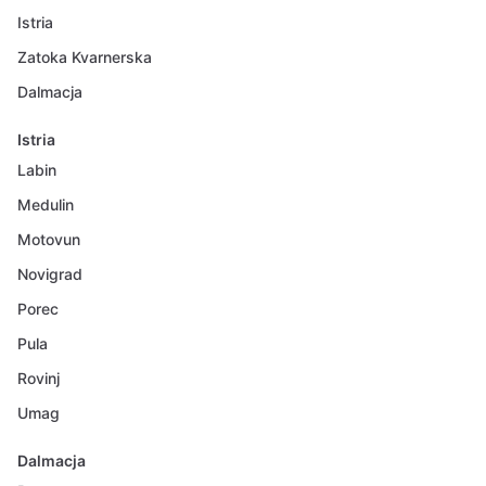
Istria
Zatoka Kvarnerska
Dalmacja
Istria
Labin
Medulin
Motovun
Novigrad
Porec
Pula
Rovinj
Umag
Dalmacja