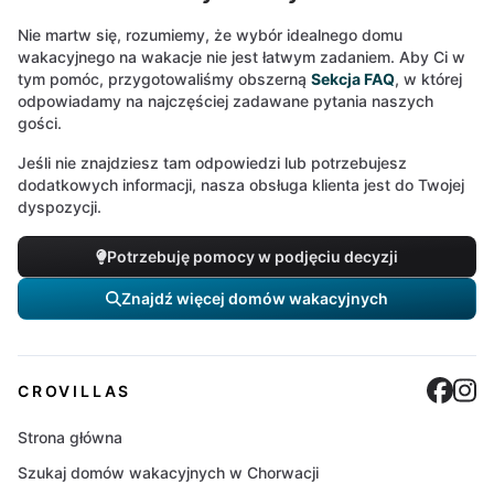
Nie martw się, rozumiemy, że wybór idealnego domu
wakacyjnego na wakacje nie jest łatwym zadaniem. Aby Ci w
tym pomóc, przygotowaliśmy obszerną
Sekcja FAQ
, w której
odpowiadamy na najczęściej zadawane pytania naszych
gości.
Jeśli nie znajdziesz tam odpowiedzi lub potrzebujesz
dodatkowych informacji, nasza obsługa klienta jest do Twojej
dyspozycji.
Potrzebuję pomocy w podjęciu decyzji
Znajdź więcej domów wakacyjnych
Cro
C
CROVILLAS
Strona główna
Szukaj domów wakacyjnych w Chorwacji