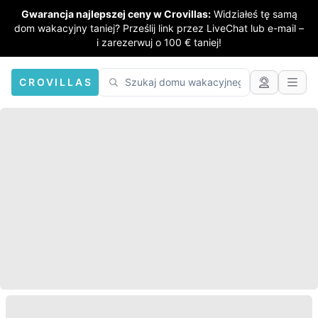
Gwarancja najlepszej ceny w Crovillas:
Widziałeś tę samą
dom wakacyjny taniej? Prześlij link przez LiveChat lub e-mail –
i zarezerwuj o 100 € taniej!
CROVILLAS