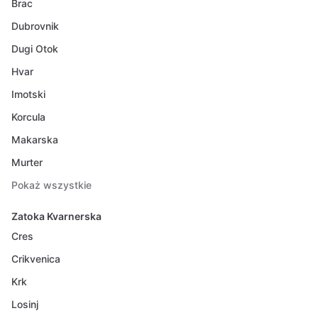
Brac
Dubrovnik
Dugi Otok
Hvar
Imotski
Korcula
Makarska
Murter
Pokaż wszystkie
Zatoka Kvarnerska
Cres
Crikvenica
Krk
Losinj