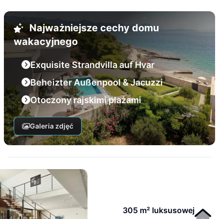
Najważniejsze cechy domu
wakacyjnego
Exquisite Strandvilla auf Hvar
Beheizter Außenpool & Jacuzzi
Otoczony rajskimi plażami
Galeria zdjęć
305 m² luksusowej