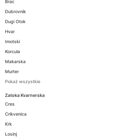
Brac
Dubrovnik
Dugi Otok
Hvar
Imotski
Korcula
Makarska
Murter
Pokaż wszystkie
Zatoka Kvarnerska
Cres
Crikvenica
Krk
Losinj