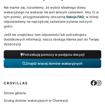
Nie martw się, rozumiemy, że wybór idealnego domu
wakacyjnego na wakacje nie jest łatwym zadaniem. Aby Ci w
tym pomóc, przygotowaliśmy obszerną
Sekcja FAQ
, w której
odpowiadamy na najczęściej zadawane pytania naszych
gości.
Jeśli nie znajdziesz tam odpowiedzi lub potrzebujesz
dodatkowych informacji, nasza obsługa klienta jest do Twojej
dyspozycji.
Potrzebuję pomocy w podjęciu decyzji
Znajdź więcej domów wakacyjnych
Cro
C
CROVILLAS
Strona główna
Szukaj domów wakacyjnych w Chorwacji