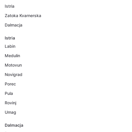
Istria
Zatoka Kvarnerska
Dalmacja
Istria
Labin
Medulin
Motovun
Novigrad
Porec
Pula
Rovinj
Umag
Dalmacja