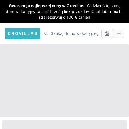
Gwarancja najlepszej ceny w Crovillas:
Widziałeś tę samą
dom wakacyjny taniej? Prześlij link przez LiveChat lub e-mail –
i zarezerwuj o 100 € taniej!
CROVILLAS