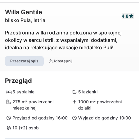
Willa Gentile
4.8
blisko Pula, Istria
Przestronna willa rodzinna położona w spokojnej
okolicy w sercu Istrii, z wspaniałymi dodatkami,
idealna na relaksujące wakacje niedaleko Puli!
Przeczytaj opis
Udostępnij
Przegląd
5 sypialnie
5 łazienki
275 m² powierzchni
1000 m² powierzchni
mieszkalnej
działki
Przyjazd od godziny 16:00
Wyjazd do godziny 10:00
10 (+2) osób