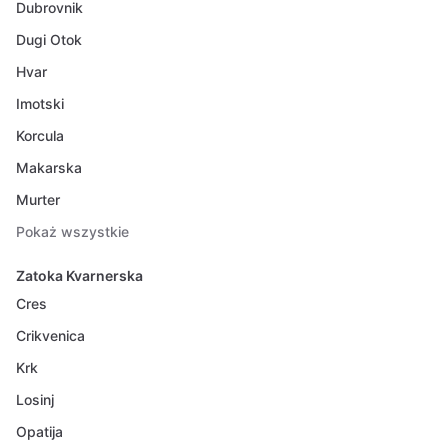
Dubrovnik
Dugi Otok
Hvar
Imotski
Korcula
Makarska
Murter
Pokaż wszystkie
Zatoka Kvarnerska
Cres
Crikvenica
Krk
Losinj
Opatija