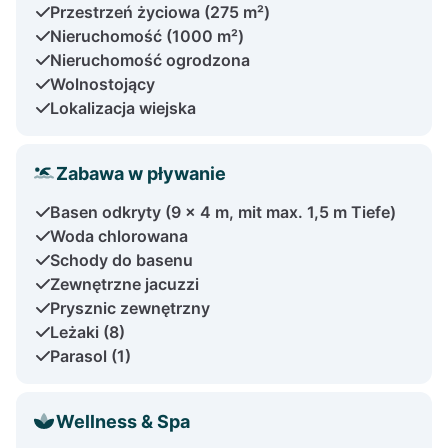
Przestrzeń życiowa (275 m²)
Nieruchomość (1000 m²)
Nieruchomość ogrodzona
Wolnostojący
Lokalizacja wiejska
Zabawa w pływanie
Basen odkryty (9 x 4 m, mit max. 1,5 m Tiefe)
Woda chlorowana
Schody do basenu
Zewnętrzne jacuzzi
Prysznic zewnętrzny
Leżaki (8)
Parasol (1)
Wellness & Spa