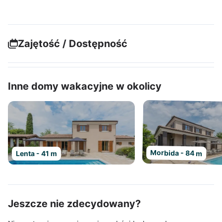
Zajętość / Dostępność
Inne domy wakacyjne w okolicy
Morbida - 84 m
Lenta - 41 m
Jeszcze nie zdecydowany?