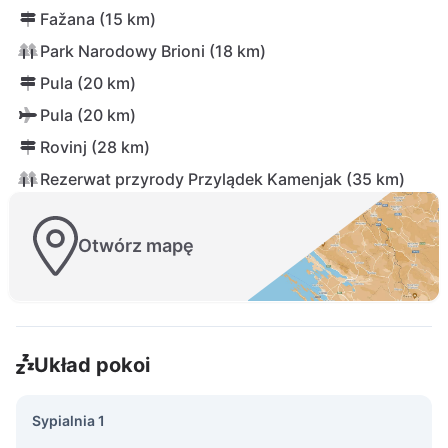
Fažana (15 km)
Park Narodowy Brioni (18 km)
Pula (20 km)
Pula (20 km)
Rovinj (28 km)
Rezerwat przyrody Przylądek Kamenjak (35 km)
Otwórz mapę
Układ pokoi
Sypialnia 1