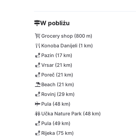
W pobliżu
Grocery shop (800 m)
Konoba Danijeli (1 km)
Pazin (17 km)
Vrsar (21 km)
Poreč (21 km)
Beach (21 km)
Rovinj (29 km)
Pula (48 km)
Učka Nature Park (48 km)
Pula (49 km)
Rijeka (75 km)