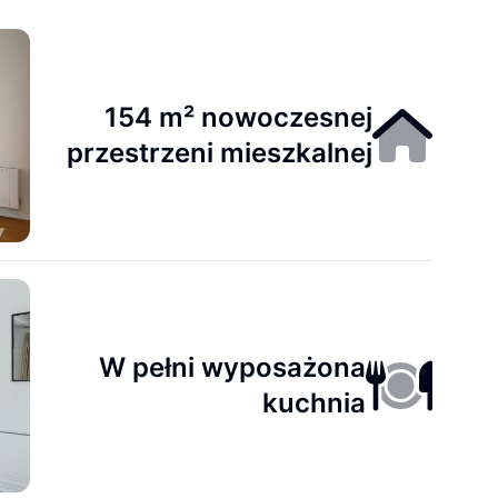
154 m² nowoczesnej
przestrzeni mieszkalnej
W pełni wyposażona
kuchnia