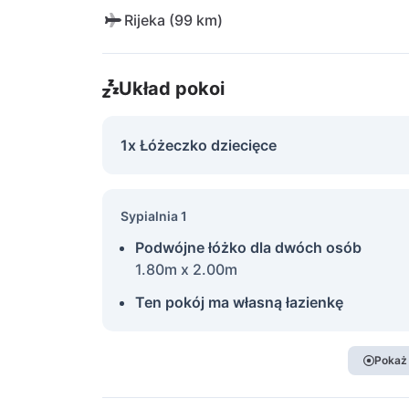
Rijeka (99 km)
Układ pokoi
1x Łóżeczko dziecięce
Sypialnia 1
Podwójne łóżko dla dwóch osób
1.80m x 2.00m
Ten pokój ma własną łazienkę
Pokaż