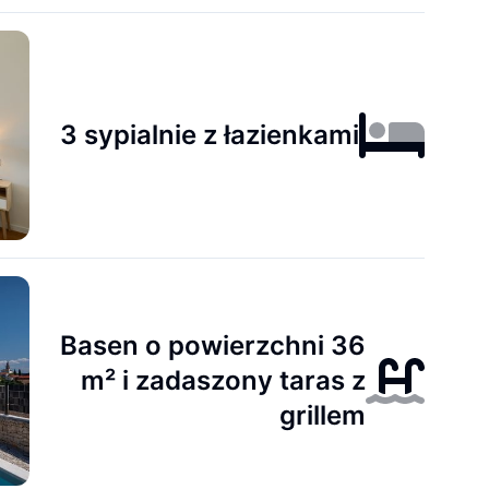
3 sypialnie z łazienkami
Basen o powierzchni 36
m² i zadaszony taras z
grillem