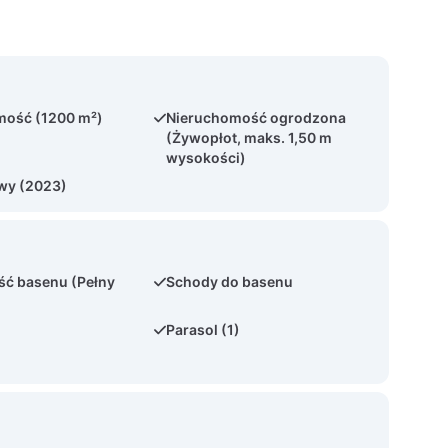
mość (1200 m²)
Nieruchomość ogrodzona
(Żywopłot, maks. 1,50 m
wysokości)
wy (2023)
ść basenu (Pełny
Schody do basenu
Parasol (1)