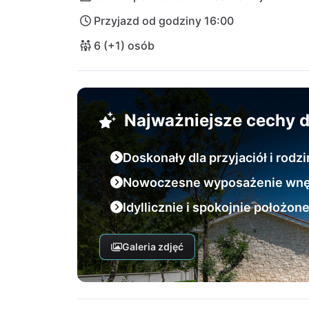
Przyjazd od godziny 16:00
6 (+1) osób
Najważniejsze cechy
Doskonały dla przyjaciół i rodz
Nowoczesne wyposażenie wnę
Idyllicznie i spokojnie położon
Galeria zdjęć