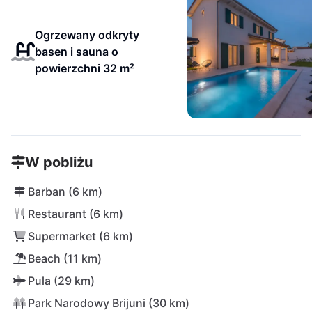
Ogrzewany odkryty
basen i sauna o
powierzchni 32 m²
W pobliżu
Barban (6 km)
Restaurant (6 km)
Supermarket (6 km)
Beach (11 km)
Pula (29 km)
Park Narodowy Brijuni (30 km)