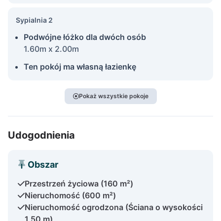
Sypialnia 2
Podwójne łóżko dla dwóch osób
1.60m x 2.00m
Ten pokój ma własną łazienkę
Pokaż wszystkie pokoje
Udogodnienia
Obszar
Przestrzeń życiowa (160 m²)
Nieruchomość (600 m²)
Nieruchomość ogrodzona (Ściana o wysokości
1,50 m)