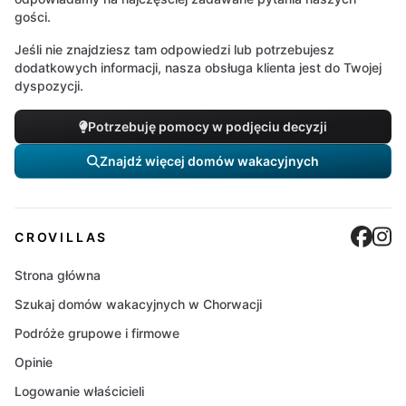
gości.
Jeśli nie znajdziesz tam odpowiedzi lub potrzebujesz
dodatkowych informacji, nasza obsługa klienta jest do Twojej
dyspozycji.
Potrzebuję pomocy w podjęciu decyzji
Znajdź więcej domów wakacyjnych
Cro
C
CROVILLAS
Strona główna
Szukaj domów wakacyjnych w Chorwacji
Podróże grupowe i firmowe
Opinie
Logowanie właścicieli