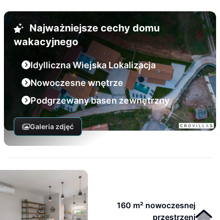
Najważniejsze cechy domu
wakacyjnego
Idylliczna Wiejska Lokalizacja
Nowoczesne wnętrze
Podgrzewany basen zewnętrzny
Galeria zdjęć
160 m² nowoczesnej
przestrzeni