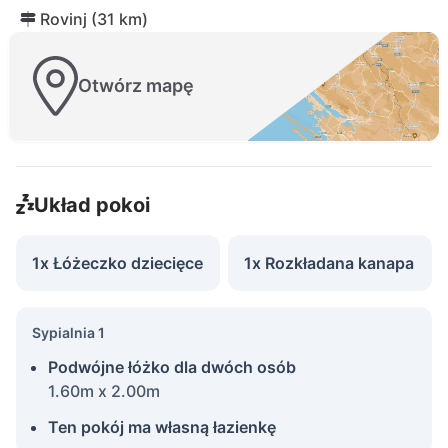
Rovinj (31 km)
Otwórz mapę
Układ pokoi
1x Łóżeczko dziecięce
1x Rozkładana kanapa
Sypialnia 1
Podwójne łóżko dla dwóch osób
1.60m x 2.00m
Ten pokój ma własną łazienkę