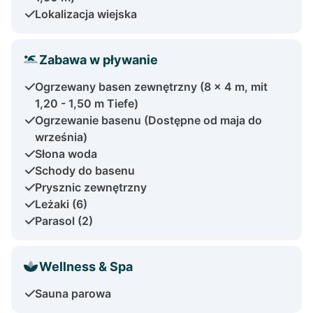
Lokalizacja wiejska
Zabawa w pływanie
Ogrzewany basen zewnętrzny (8 x 4 m, mit
1,20 - 1,50 m Tiefe)
Ogrzewanie basenu (Dostępne od maja do
września)
Słona woda
Schody do basenu
Prysznic zewnętrzny
Leżaki (6)
Parasol (2)
Wellness & Spa
Sauna parowa