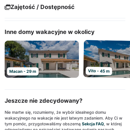
Zajętość / Dostępność
Inne domy wakacyjne w okolicy
Vito - 45 m
Macan - 29 m
Jeszcze nie zdecydowany?
Nie martw się, rozumiemy, że wybór idealnego domu
wakacyjnego na wakacje nie jest łatwym zadaniem. Aby Ci w
tym pomóc, przygotowaliśmy obszerną
Sekcja FAQ
, w której
odpowiadamy na najczęściej zadawane pytania naszych