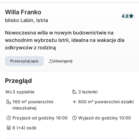
Willa Franko
4.8
blisko Labin, Istria
Nowoczesna willa w nowym budownictwie na
wschodnim wybrzeżu Istrii, idealna na wakacje dla
odkrywców z rodziną
Przeczytaj opis
Udostępnij
Przegląd
3 sypialnie
3 łazienki
160 m² powierzchni
600 m² powierzchni działki
mieszkalnej
Przyjazd od godziny 16:00
Wyjazd do godziny 10:00
6 (+4) osób