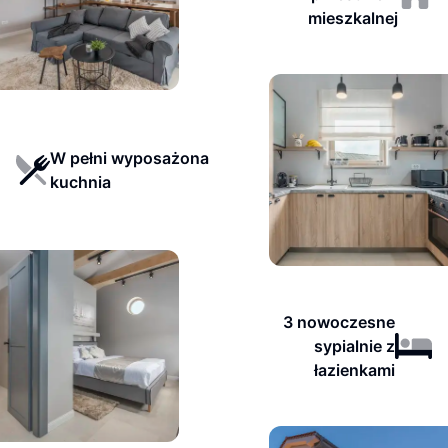
mieszkalnej
W pełni wyposażona
kuchnia
3 nowoczesne
sypialnie z
łazienkami