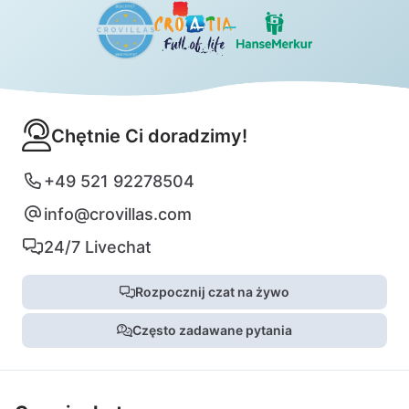
Chętnie Ci doradzimy!
+49 521 92278504
info@crovillas.com
24/7 Livechat
Rozpocznij czat na żywo
Często zadawane pytania