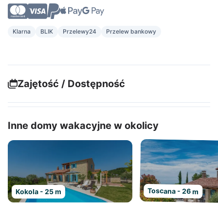
Klarna
BLIK
Przelewy24
Przelew bankowy
Zajętość / Dostępność
Inne domy wakacyjne w okolicy
Toscana - 26 m
Kokola - 25 m