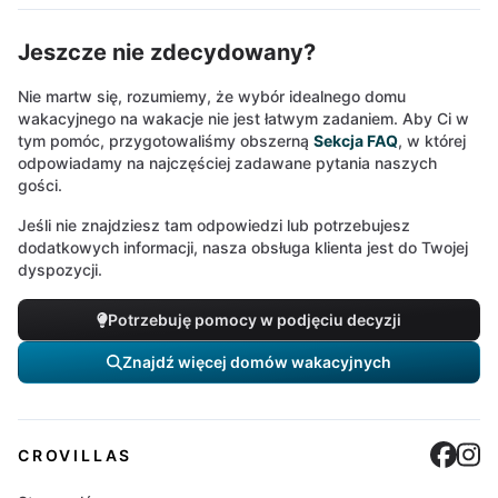
Jeszcze nie zdecydowany?
Nie martw się, rozumiemy, że wybór idealnego domu
wakacyjnego na wakacje nie jest łatwym zadaniem. Aby Ci w
tym pomóc, przygotowaliśmy obszerną
Sekcja FAQ
, w której
odpowiadamy na najczęściej zadawane pytania naszych
gości.
Jeśli nie znajdziesz tam odpowiedzi lub potrzebujesz
dodatkowych informacji, nasza obsługa klienta jest do Twojej
dyspozycji.
Potrzebuję pomocy w podjęciu decyzji
Znajdź więcej domów wakacyjnych
Cro
C
CROVILLAS