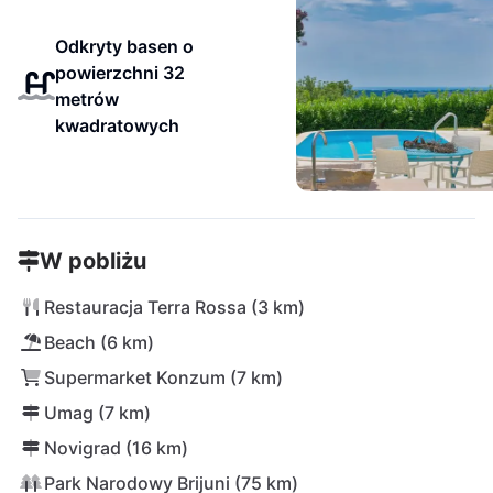
Odkryty basen o
powierzchni 32
metrów
kwadratowych
W pobliżu
Restauracja Terra Rossa (3 km)
Beach (6 km)
Supermarket Konzum (7 km)
Umag (7 km)
Novigrad (16 km)
Park Narodowy Brijuni (75 km)