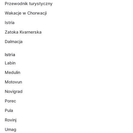
Przewodnik turystyczny
Wakacje w Chorwacji
Istria
Zatoka Kvarnerska
Dalmacja
Istria
Labin
Medulin
Motovun
Novigrad
Porec
Pula
Rovinj
Umag