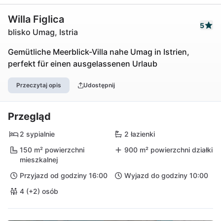
Willa Figlica
5
blisko Umag, Istria
Gemütliche Meerblick-Villa nahe Umag in Istrien,
perfekt für einen ausgelassenen Urlaub
Przeczytaj opis
Udostępnij
Przegląd
2 sypialnie
2 łazienki
150 m² powierzchni
900 m² powierzchni działki
mieszkalnej
Przyjazd od godziny 16:00
Wyjazd do godziny 10:00
4 (+2) osób