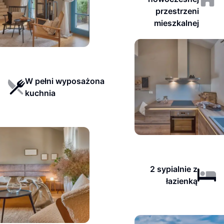
przestrzeni
mieszkalnej
W pełni wyposażona
kuchnia
2 sypialnie z
łazienką