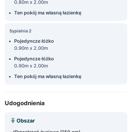
0.80m x 2.00m
Ten pokój ma własną łazienkę
Sypialnia 2
Pojedyncze łóżko
0.90m x 2.00m
Pojedyncze łóżko
0.90m x 2.00m
Ten pokój ma własną łazienkę
Udogodnienia
Obszar
Przestrzeń życiowa (150 qm)