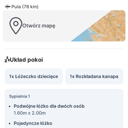
Pula (78 km)
Otwórz mapę
Układ pokoi
1x Łóżeczko dziecięce
1x Rozkładana kanapa
Sypialnia 1
Podwójne łóżko dla dwóch osób
1.60m x 2.00m
Pojedyncze łóżko