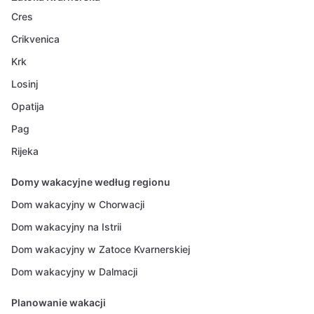
Cres
Crikvenica
Krk
Losinj
Opatija
Pag
Rijeka
Domy wakacyjne według regionu
Dom wakacyjny w Chorwacji
Dom wakacyjny na Istrii
Dom wakacyjny w Zatoce Kvarnerskiej
Dom wakacyjny w Dalmacji
Planowanie wakacji