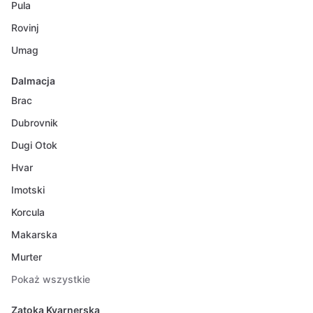
Pula
Rovinj
Umag
Dalmacja
Brac
Dubrovnik
Dugi Otok
Hvar
Imotski
Korcula
Makarska
Murter
Pokaż wszystkie
Zatoka Kvarnerska