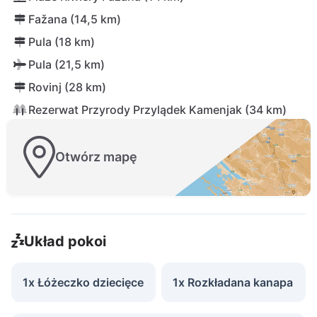
Fažana (14,5 km)
Pula (18 km)
Pula (21,5 km)
Rovinj (28 km)
Rezerwat Przyrody Przylądek Kamenjak (34 km)
Otwórz mapę
Układ pokoi
1x Łóżeczko dziecięce
1x Rozkładana kanapa