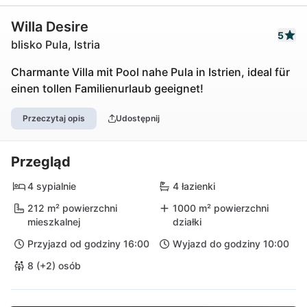
Willa Desire
5
blisko Pula, Istria
Charmante Villa mit Pool nahe Pula in Istrien, ideal für
einen tollen Familienurlaub geeignet!
Przeczytaj opis
Udostępnij
Przegląd
4 sypialnie
4 łazienki
212 m² powierzchni
1000 m² powierzchni
mieszkalnej
działki
Przyjazd od godziny 16:00
Wyjazd do godziny 10:00
8 (+2) osób