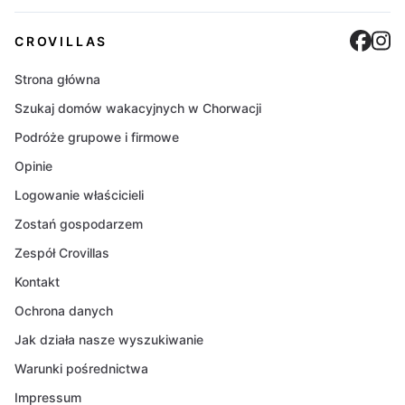
Cro
C
CROVILLAS
Strona główna
Szukaj domów wakacyjnych w Chorwacji
Podróże grupowe i firmowe
Opinie
Logowanie właścicieli
Zostań gospodarzem
Zespół Crovillas
Kontakt
Ochrona danych
Jak działa nasze wyszukiwanie
Warunki pośrednictwa
Impressum