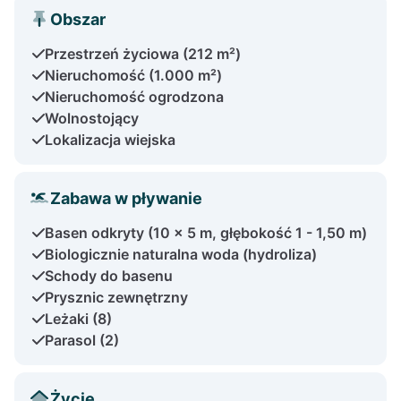
Obszar
Przestrzeń życiowa (212 m²)
Nieruchomość (1.000 m²)
Nieruchomość ogrodzona
Wolnostojący
Lokalizacja wiejska
Zabawa w pływanie
Basen odkryty (10 x 5 m, głębokość 1 - 1,50 m)
Biologicznie naturalna woda (hydroliza)
Schody do basenu
Prysznic zewnętrzny
Leżaki (8)
Parasol (2)
Życie