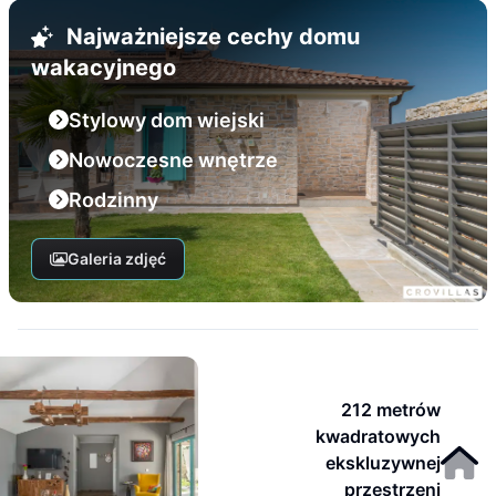
Najważniejsze cechy domu
wakacyjnego
Stylowy dom wiejski
Nowoczesne wnętrze
Rodzinny
Galeria zdjęć
212 metrów
kwadratowych
ekskluzywnej
przestrzeni