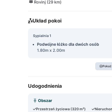
Rovinj (29 km)
Układ pokoi
Sypialnia 1
Podwójne łóżko dla dwóch osób
1.80m x 2.00m
Pokaż
Udogodnienia
Obszar
Przestrzeń życiowa (320 m²)
Nieruchom