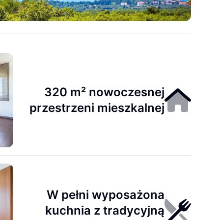
320 m² nowoczesnej
przestrzeni mieszkalnej
W pełni wyposażona
kuchnia z tradycyjną