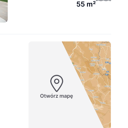
55 m²
Otwórz mapę