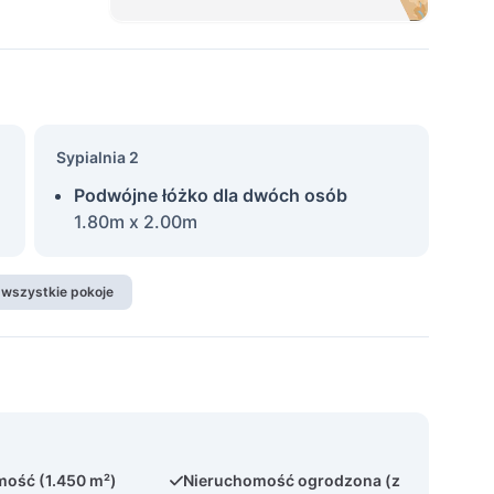
Sypialnia 2
Podwójne łóżko dla dwóch osób
1.80m x 2.00m
 wszystkie pokoje
ość (1.450 m²)
Nieruchomość ogrodzona (z