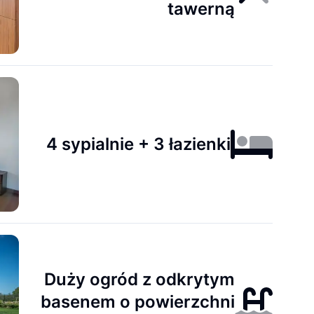
tawerną
4 sypialnie + 3 łazienki
Duży ogród z odkrytym
basenem o powierzchni