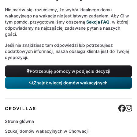
Nie martw się, rozumiemy, że wybór idealnego domu
wakacyjnego na wakacje nie jest łatwym zadaniem. Aby Ci w
tym pomóc, przygotowaliśmy obszerną
Sekcja FAQ
, w której
odpowiadamy na najczęściej zadawane pytania naszych
gości.
Jeśli nie znajdziesz tam odpowiedzi lub potrzebujesz
dodatkowych informacji, nasza obsługa klienta jest do Twojej
dyspozycji.
Potrzebuję pomocy w podjęciu decyzji
Znajdź więcej domów wakacyjnych
Cro
C
CROVILLAS
Strona główna
Szukaj domów wakacyjnych w Chorwacji