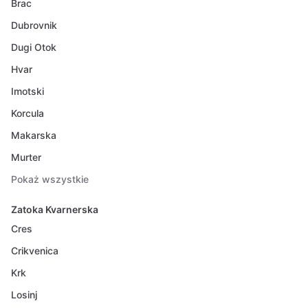
Brac
Dubrovnik
Dugi Otok
Hvar
Imotski
Korcula
Makarska
Murter
Pokaż wszystkie
Zatoka Kvarnerska
Cres
Crikvenica
Krk
Losinj