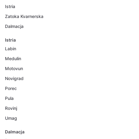
Istria
Zatoka Kvarnerska
Dalmacja
Istria
Labin
Medulin
Motovun
Novigrad
Porec
Pula
Rovinj
Umag
Dalmacja