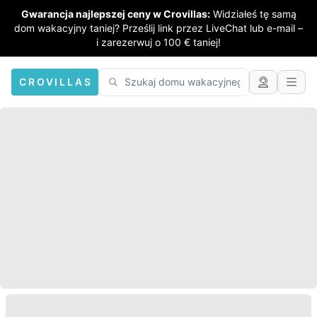
Gwarancja najlepszej ceny w Crovillas:
Widziałeś tę samą
dom wakacyjny taniej? Prześlij link przez LiveChat lub e-mail –
i zarezerwuj o 100 € taniej!
CROVILLAS