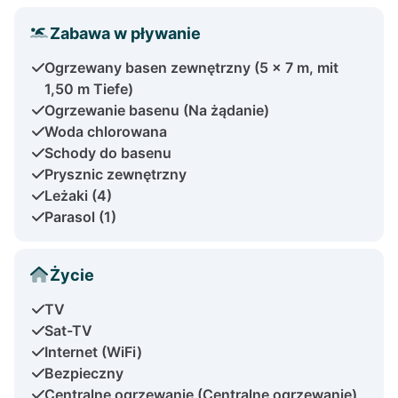
Zabawa w pływanie
Ogrzewany basen zewnętrzny (5 x 7 m, mit
1,50 m Tiefe)
Ogrzewanie basenu (Na żądanie)
Woda chlorowana
Schody do basenu
Prysznic zewnętrzny
Leżaki (4)
Parasol (1)
Życie
TV
Sat-TV
Internet (WiFi)
Bezpieczny
Centralne ogrzewanie (Centralne ogrzewanie)