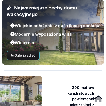
Najważniejsze cechy domu
wakacyjnego
Wiejskie położenie z dużą ilością spokoju
Modernie wyposażona willa
Winiarnia
Galeria zdjęć
200 metrów
kwadratowych
powierzchni
mieszkalnej z