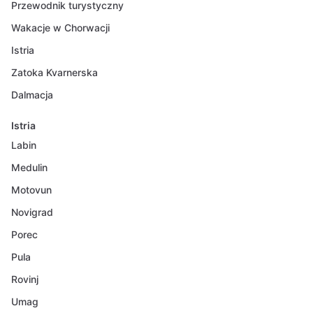
Przewodnik turystyczny
Wakacje w Chorwacji
Istria
Zatoka Kvarnerska
Dalmacja
Istria
Labin
Medulin
Motovun
Novigrad
Porec
Pula
Rovinj
Umag