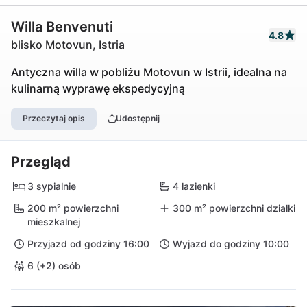
Willa Benvenuti
4.8
blisko Motovun, Istria
Antyczna willa w pobliżu Motovun w Istrii, idealna na
kulinarną wyprawę ekspedycyjną
Przeczytaj opis
Udostępnij
Przegląd
3 sypialnie
4 łazienki
200 m² powierzchni
300 m² powierzchni działki
mieszkalnej
Przyjazd od godziny 16:00
Wyjazd do godziny 10:00
6 (+2) osób