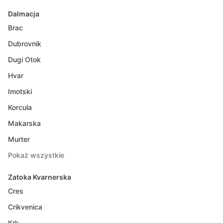
Dalmacja
Brac
Dubrovnik
Dugi Otok
Hvar
Imotski
Korcula
Makarska
Murter
Pokaż wszystkie
Zatoka Kvarnerska
Cres
Crikvenica
Krk