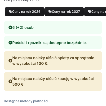
Ceny na rok 2026
Ceny na rok 2027
Ceny na 
6 (+2) osób
Pościel i ręczniki są dostępne bezpłatnie.
Na miejscu należy uiścić opłatę za sprzątanie
w wysokości
100 €
.
Na miejscu należy uiścić kaucję w wysokości
500 €
.
Dostępne metody płatności