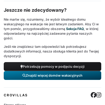
Jeszcze nie zdecydowany?
Nie martw się, rozumiemy, że wybór idealnego domu
wakacyjnego na wakacje nie jest łatwym zadaniem. Aby Ci w
tym pomóc, przygotowaliśmy obszerną
Sekcja FAQ
, w której
odpowiadamy na najczęściej zadawane pytania naszych
gości.
Jeśli nie znajdziesz tam odpowiedzi lub potrzebujesz
dodatkowych informacji, nasza obsługa klienta jest do Twojej
dyspozycji.
Potrzebuję pomocy w podjęciu decyzji
Znajdź więcej domów wakacyjnych
Cro
C
CROVILLAS
Strona główna