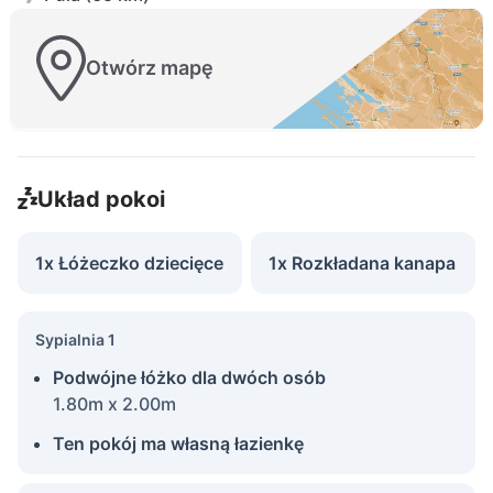
Otwórz mapę
Układ pokoi
1x Łóżeczko dziecięce
1x Rozkładana kanapa
Sypialnia 1
Podwójne łóżko dla dwóch osób
1.80m x 2.00m
Ten pokój ma własną łazienkę