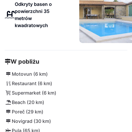
Odkryty basen o
powierzchni 35
metrów
kwadratowych
W pobliżu
Motovun (6 km)
Restaurant (6 km)
Supermarket (6 km)
Beach (20 km)
Poreč (29 km)
Novigrad (30 km)
Pula (65 km)