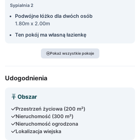
Sypialnia 2
Podwójne łóżko dla dwóch osób
1.80m x 2.00m
Ten pokój ma własną łazienkę
Pokaż wszystkie pokoje
Udogodnienia
Obszar
Przestrzeń życiowa (200 m²)
Nieruchomość (300 m²)
Nieruchomość ogrodzona
Lokalizacja wiejska