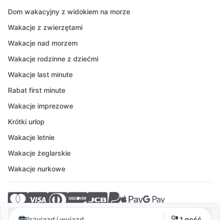
Dom wakacyjny z widokiem na morze
Wakacje z zwierzętami
Wakacje nad morzem
Wakacje rodzinne z dziećmi
Wakacje last minute
Rabat first minute
Wakacje imprezowe
Krótki urlop
Wakacje letnie
Wakacje żeglarskie
Wakacje nurkowe
© 2026 Crovillas GmbH
Przyjazd i wyjazd
1 gość