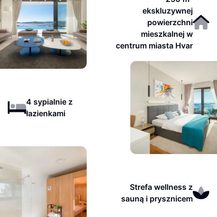
ekskluzywnej
powierzchni
mieszkalnej w
centrum miasta Hvar
4 sypialnie z
łazienkami
Strefa wellness z
sauną i prysznicem