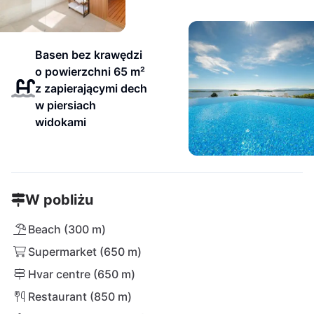
Basen bez krawędzi
o powierzchni 65 m²
z zapierającymi dech
w piersiach
widokami
W pobliżu
Beach (300 m)
Supermarket (650 m)
Hvar centre (650 m)
Restaurant (850 m)