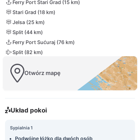
Ferry Port Stari Grad (15 km)
Stari Grad (18 km)
Jelsa (25 km)
Split (44 km)
Ferry Port Sućuraj (76 km)
Split (82 km)
Otwórz mapę
Układ pokoi
Sypialnia 1
Podwójne łóżko dla dwóch osób