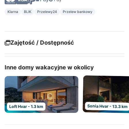
Klarna
BLIK
Przelewy24
Przelew bankowy
Zajętość / Dostępność
Inne domy wakacyjne w okolicy
Sonia Hvar - 13.3 km
Loft Hvar - 1.3 km