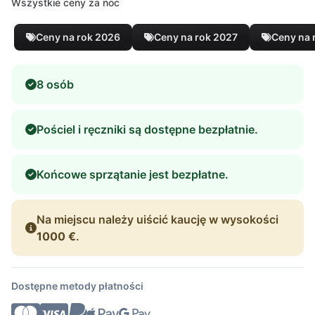
Wszystkie ceny za noc
Ceny na rok 2026
Ceny na rok 2027
Ceny na 
8 osób
Pościel i ręczniki są dostępne bezpłatnie.
Końcowe sprzątanie jest bezpłatne.
Na miejscu należy uiścić kaucję w wysokości
1000 €
.
Dostępne metody płatności