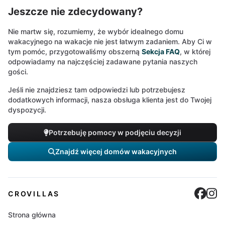
Jeszcze nie zdecydowany?
Nie martw się, rozumiemy, że wybór idealnego domu
wakacyjnego na wakacje nie jest łatwym zadaniem. Aby Ci w
tym pomóc, przygotowaliśmy obszerną
Sekcja FAQ
, w której
odpowiadamy na najczęściej zadawane pytania naszych
gości.
Jeśli nie znajdziesz tam odpowiedzi lub potrzebujesz
dodatkowych informacji, nasza obsługa klienta jest do Twojej
dyspozycji.
Potrzebuję pomocy w podjęciu decyzji
Znajdź więcej domów wakacyjnych
Cro
C
CROVILLAS
Strona główna