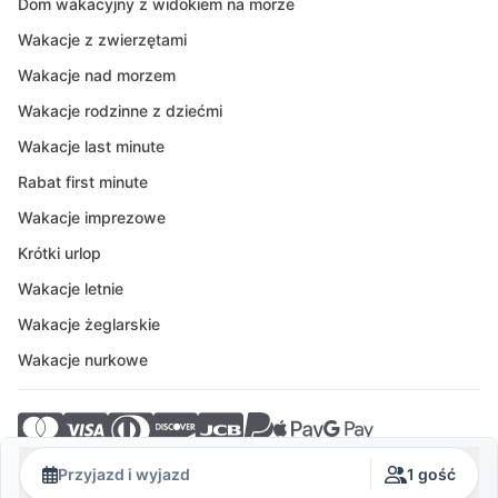
Dom wakacyjny z widokiem na morze
Wakacje z zwierzętami
Wakacje nad morzem
Wakacje rodzinne z dziećmi
Wakacje last minute
Rabat first minute
Wakacje imprezowe
Krótki urlop
Wakacje letnie
Wakacje żeglarskie
Wakacje nurkowe
© 2026 Crovillas GmbH
Przyjazd i wyjazd
1 gość