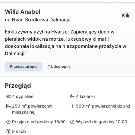
Willa Anabel
5
na Hvar, Środkowa Dalmacja
Exkluzywny azyl na Hvarze: Zapierający dech w
piersiach widok na morze, luksusowy klimat i
doskonała lokalizacja na niezapomniane przeżycia w
Dalmacji!
Przeczytaj opis
Udostępnij
Przegląd
4 sypialnie
4 łazienki
250 m² powierzchni
500 m² powierzchni działki
mieszkalnej
Przyjazd od godziny 16:00
Wyjazd do godziny 10:00
8 osób