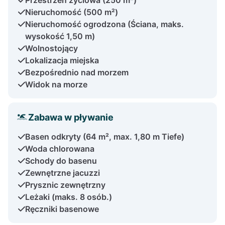
Nieruchomość (500 m²)
Nieruchomość ogrodzona (Ściana, maks.
wysokość 1,50 m)
Wolnostojący
Lokalizacja miejska
Bezpośrednio nad morzem
Widok na morze
Zabawa w pływanie
Basen odkryty (64 m², max. 1,80 m Tiefe)
Woda chlorowana
Schody do basenu
Zewnętrzne jacuzzi
Prysznic zewnętrzny
Leżaki (maks. 8 osób.)
Ręczniki basenowe