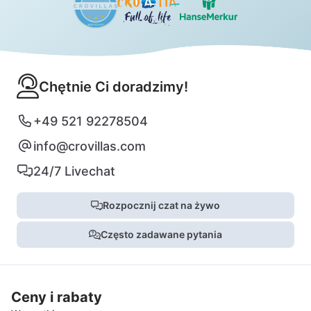
Chętnie Ci doradzimy!
+49 521 92278504
info@crovillas.com
24/7 Livechat
Rozpocznij czat na żywo
Często zadawane pytania
Ceny i rabaty