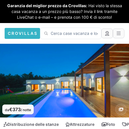
Garanzia del miglior prezzo da Crovillas:
Hai visto la stessa
casa vacanza a un prezzo più basso? Invia il link tramite
LiveChat o e-mail – e prenota con 100 € di sconto!
CROVILLAS
€373
da
/ notte
Distribuzione delle stanze
Attrezzature
Foto
P