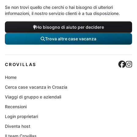
Se non trovi quello che cerchi o hai bisogno di ulteriori
informazioni, il nostro servizio clienti è a tua disposizione.
Ho bisogno di aiuto per decidere
Trova altre case vacanza
Cro
C
CROVILLAS
Home
Cerca case vacanza in Croazia
Viaggi di gruppo e aziendali
Recensioni
Login proprietari
Diventa host
Il team Crovillas