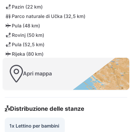
Pazin (22 km)
Parco naturale di Učka (32,5 km)
Pula (48 km)
Rovinj (50 km)
Pula (52,5 km)
Rijeka (80 km)
Apri mappa
Distribuzione delle stanze
1x Lettino per bambini