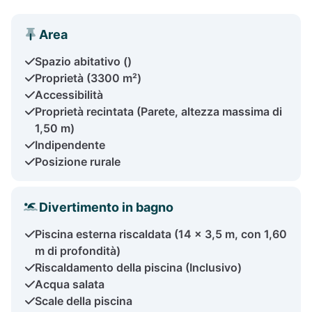
Area
Spazio abitativo ()
Proprietà (3300 m²)
Accessibilità
Proprietà recintata (Parete, altezza massima di
1,50 m)
Indipendente
Posizione rurale
Divertimento in bagno
Piscina esterna riscaldata (14 x 3,5 m, con 1,60
m di profondità)
Riscaldamento della piscina (Inclusivo)
Acqua salata
Scale della piscina