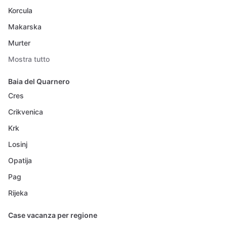
Korcula
Makarska
Murter
Mostra tutto
Baia del Quarnero
Cres
Crikvenica
Krk
Losinj
Opatija
Pag
Rijeka
Case vacanza per regione