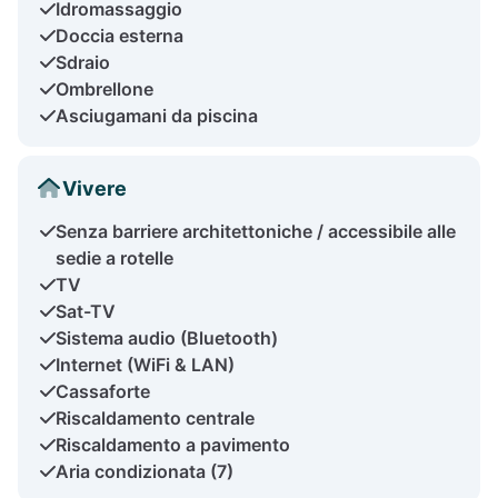
Idromassaggio
Doccia esterna
Sdraio
Ombrellone
Asciugamani da piscina
Vivere
Senza barriere architettoniche / accessibile alle
sedie a rotelle
TV
Sat-TV
Sistema audio (Bluetooth)
Internet (WiFi & LAN)
Cassaforte
Riscaldamento centrale
Riscaldamento a pavimento
Aria condizionata (7)