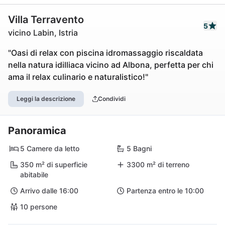
Villa Terravento
5
vicino Labin, Istria
"Oasi di relax con piscina idromassaggio riscaldata
nella natura idilliaca vicino ad Albona, perfetta per chi
ama il relax culinario e naturalistico!"
Leggi la descrizione
Condividi
Panoramica
5 Camere da letto
5 Bagni
350 m² di superficie
3300 m² di terreno
abitabile
Arrivo dalle 16:00
Partenza entro le 10:00
10 persone