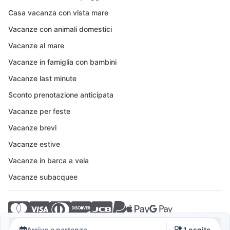
Casa vacanza con vista mare
Vacanze con animali domestici
Vacanze al mare
Vacanze in famiglia con bambini
Vacanze last minute
Sconto prenotazione anticipata
Vacanze per feste
Vacanze brevi
Vacanze estive
Vacanze in barca a vela
Vacanze subacquee
© 2026 Crovillas GmbH
Arrivo e partenza
1 ospite