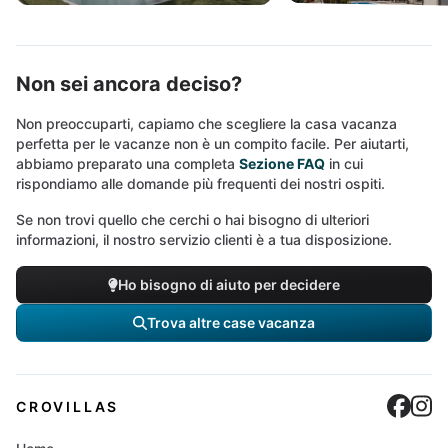
Non sei ancora deciso?
Non preoccuparti, capiamo che scegliere la casa vacanza
perfetta per le vacanze non è un compito facile. Per aiutarti,
abbiamo preparato una completa
Sezione FAQ
in cui
rispondiamo alle domande più frequenti dei nostri ospiti.
Se non trovi quello che cerchi o hai bisogno di ulteriori
informazioni, il nostro servizio clienti è a tua disposizione.
Ho bisogno di aiuto per decidere
Trova altre case vacanza
Cro
C
CROVILLAS