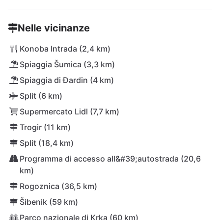
Nelle vicinanze
Konoba Intrada (2,4 km)
Spiaggia Šumica (3,3 km)
Spiaggia di Đardin (4 km)
Split (6 km)
Supermercato Lidl (7,7 km)
Trogir (11 km)
Split (18,4 km)
Programma di accesso all&#39;autostrada (20,6
km)
Rogoznica (36,5 km)
Šibenik (59 km)
Parco nazionale di Krka (60 km)