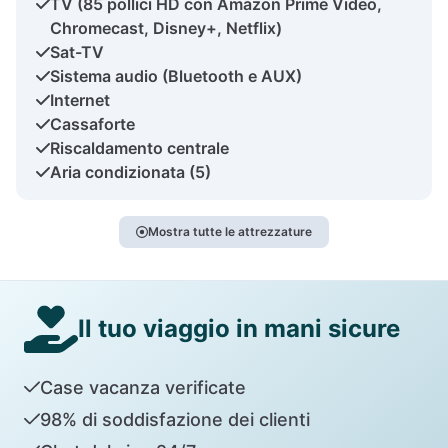
TV (85 pollici HD con Amazon Prime Video,
Chromecast, Disney+, Netflix)
Sat-TV
Sistema audio (Bluetooth e AUX)
Internet
Cassaforte
Riscaldamento centrale
Aria condizionata (5)
Mostra tutte le attrezzature
Il tuo viaggio in mani sicure
Case vacanza verificate
98% di soddisfazione dei clienti