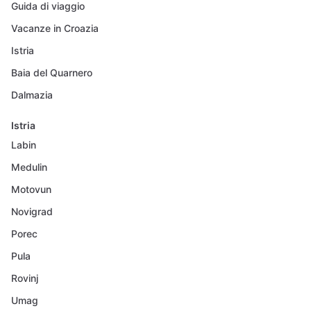
Guida di viaggio
Vacanze in Croazia
Istria
Baia del Quarnero
Dalmazia
Istria
Labin
Medulin
Motovun
Novigrad
Porec
Pula
Rovinj
Umag