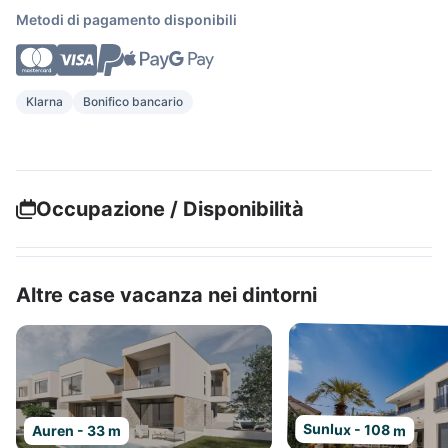
Metodi di pagamento disponibili
Klarna
Bonifico bancario
Occupazione / Disponibilità
Altre case vacanza nei dintorni
Sunlux - 108 m
Auren - 33 m