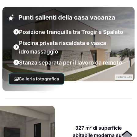
Punti salienti della casa vacanza
Posizione tranquilla tra Trogir e Spalato
Piscina privata riscaldata e vasca
idromassaggio
Stanza separata per il lavoro da remoto
Galleria fotografica
327 m² di superficie
abitabile moderna su