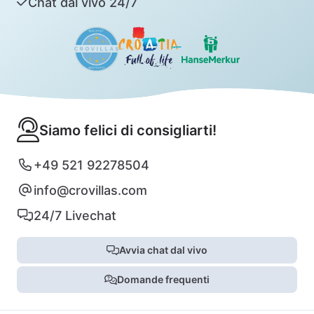
Chat dal vivo 24/7
Siamo felici di consigliarti!
+49 521 92278504
info@crovillas.com
24/7 Livechat
Avvia chat dal vivo
Domande frequenti