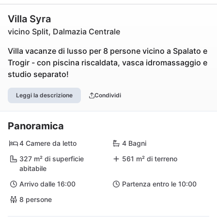
Villa Syra
vicino Split, Dalmazia Centrale
Villa vacanze di lusso per 8 persone vicino a Spalato e
Trogir - con piscina riscaldata, vasca idromassaggio e
studio separato!
Leggi la descrizione
Condividi
Panoramica
4 Camere da letto
4 Bagni
327 m² di superficie
561 m² di terreno
abitabile
Arrivo dalle 16:00
Partenza entro le 10:00
8 persone