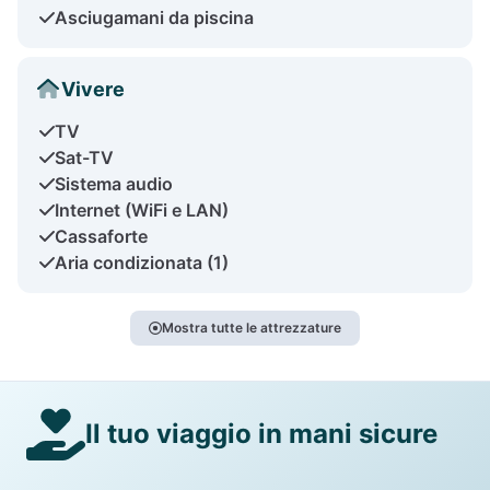
Asciugamani da piscina
Vivere
TV
Sat-TV
Sistema audio
Internet (WiFi e LAN)
Cassaforte
Aria condizionata (1)
Mostra tutte le attrezzature
Il tuo viaggio in mani sicure