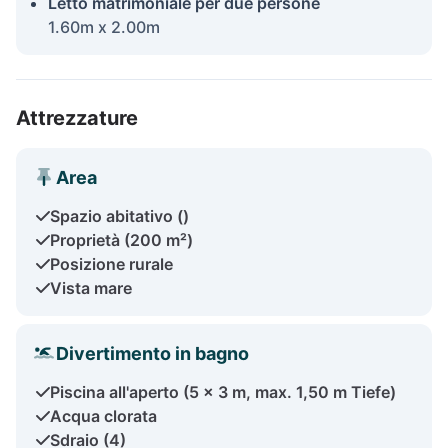
Letto matrimoniale per due persone
1.60m x 2.00m
Attrezzature
Area
Spazio abitativo ()
Proprietà (200 m²)
Posizione rurale
Vista mare
Divertimento in bagno
Piscina all'aperto (5 x 3 m, max. 1,50 m Tiefe)
Acqua clorata
Sdraio (4)