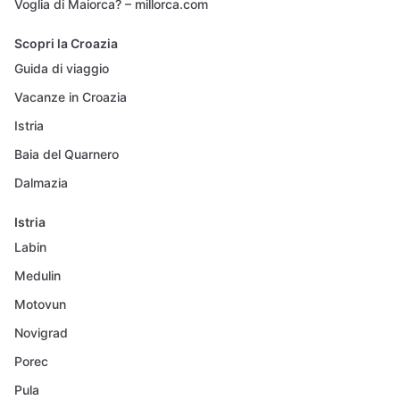
Voglia di Maiorca? – millorca.com
Scopri la Croazia
Guida di viaggio
Vacanze in Croazia
Istria
Baia del Quarnero
Dalmazia
Istria
Labin
Medulin
Motovun
Novigrad
Porec
Pula