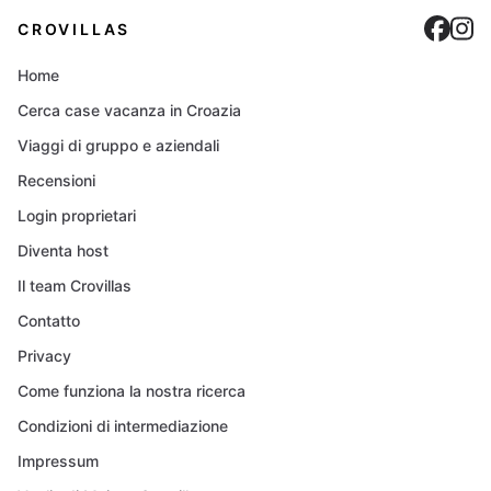
Cro
C
CROVILLAS
Home
Cerca case vacanza in Croazia
Viaggi di gruppo e aziendali
Recensioni
Login proprietari
Diventa host
Il team Crovillas
Contatto
Privacy
Come funziona la nostra ricerca
Condizioni di intermediazione
Impressum