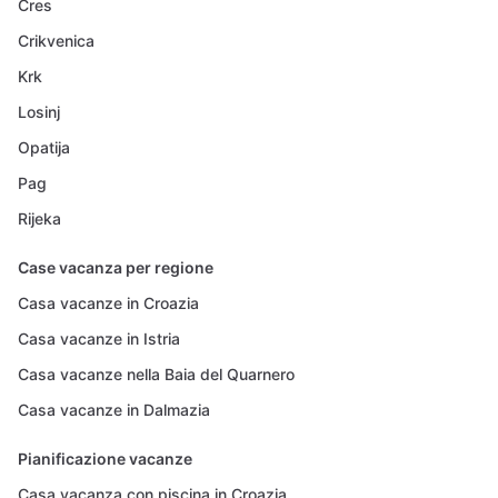
Cres
Crikvenica
Krk
Losinj
Opatija
Pag
Rijeka
Case vacanza per regione
Casa vacanze in Croazia
Casa vacanze in Istria
Casa vacanze nella Baia del Quarnero
Casa vacanze in Dalmazia
Pianificazione vacanze
Casa vacanza con piscina in Croazia