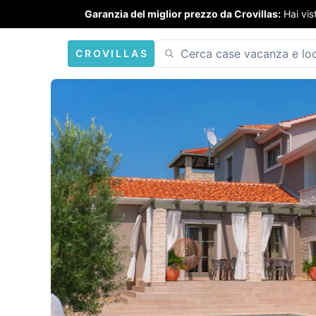
Garanzia del miglior prezzo da Crovillas:
Hai vis
CROVILLAS