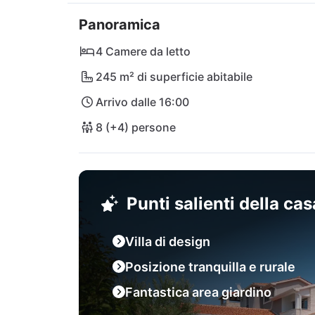
dista solo 48 km.
Panoramica
4 Camere da letto
245 m² di superficie abitabile
Arrivo dalle 16:00
8 (+4) persone
Punti salienti della ca
Villa di design
Posizione tranquilla e rurale
Fantastica area giardino