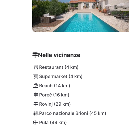
Nelle vicinanze
Restaurant (4 km)
Supermarket (4 km)
Beach (14 km)
Poreč (16 km)
Rovinj (29 km)
Parco nazionale Brioni (45 km)
Pula (49 km)