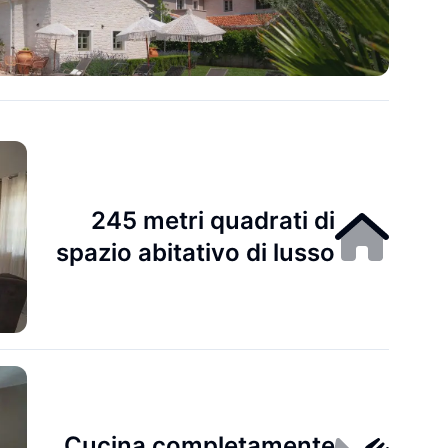
245 metri quadrati di
spazio abitativo di lusso
Cucina completamente