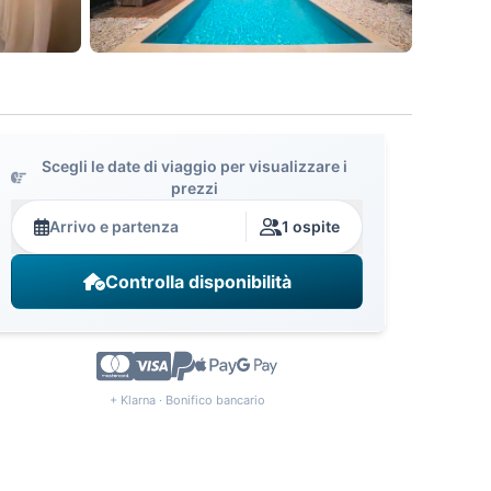
Scegli le date di viaggio per visualizzare i
prezzi
Arrivo e partenza
1 ospite
Controlla disponibilità
+ Klarna · Bonifico bancario