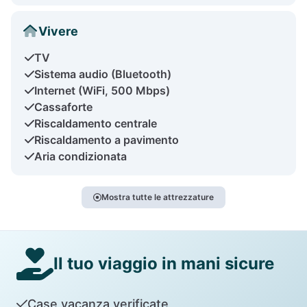
Vivere
TV
Sistema audio (Bluetooth)
Internet (WiFi, 500 Mbps)
Cassaforte
Riscaldamento centrale
Riscaldamento a pavimento
Aria condizionata
Mostra tutte le attrezzature
Il tuo viaggio in mani sicure
Case vacanza verificate