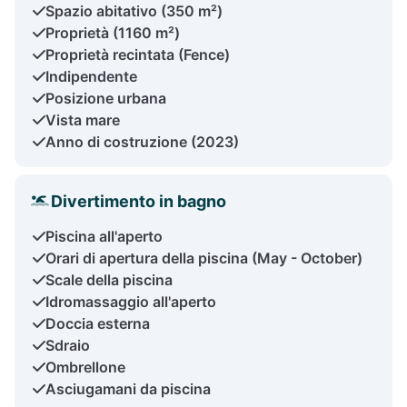
Spazio abitativo (350 m²)
Proprietà (1160 m²)
Proprietà recintata (Fence)
Indipendente
Posizione urbana
Vista mare
Anno di costruzione (2023)
Divertimento in bagno
Piscina all'aperto
Orari di apertura della piscina (May - October)
Scale della piscina
Idromassaggio all'aperto
Doccia esterna
Sdraio
Ombrellone
Asciugamani da piscina