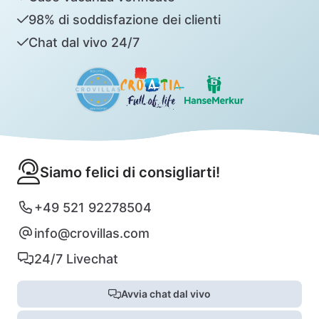
98% di soddisfazione dei clienti
Chat dal vivo 24/7
Siamo felici di consigliarti!
+49 521 92278504
info@crovillas.com
24/7 Livechat
Avvia chat dal vivo