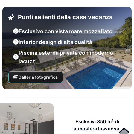
Punti salienti della casa vacanza
Esclusivo con vista mare mozzafiato
Interior design di alta qualità
Piscina esterna privata con moderno
jacuzzi
Galleria fotografica
Esclusivi 350 m² di
atmosfera lussuosa