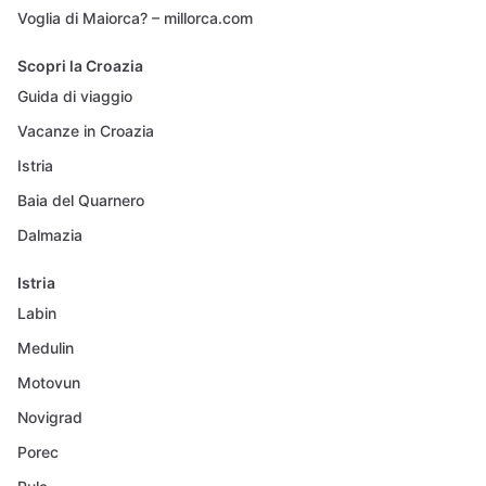
Voglia di Maiorca? – millorca.com
Scopri la Croazia
Guida di viaggio
Vacanze in Croazia
Istria
Baia del Quarnero
Dalmazia
Istria
Labin
Medulin
Motovun
Novigrad
Porec