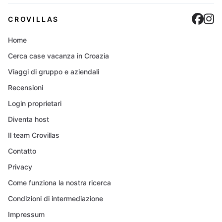
Cro
C
CROVILLAS
Home
Cerca case vacanza in Croazia
Viaggi di gruppo e aziendali
Recensioni
Login proprietari
Diventa host
Il team Crovillas
Contatto
Privacy
Come funziona la nostra ricerca
Condizioni di intermediazione
Impressum