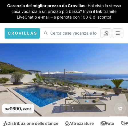
Garanzia del miglior prezzo da Crovillas:
Hai visto la stessa
casa vacanza a un prezzo più basso? Invia il link tramite
LiveChat o e-mail – e prenota con 100 € di sconto!
CROVILLAS
€690
da
/ notte
Distribuzione delle stanze
Attrezzature
Foto
P