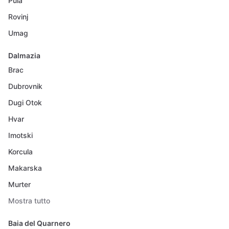
Pula
Rovinj
Umag
Dalmazia
Brac
Dubrovnik
Dugi Otok
Hvar
Imotski
Korcula
Makarska
Murter
Mostra tutto
Baia del Quarnero