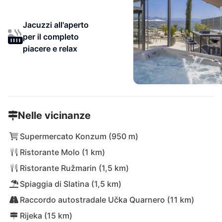
Jacuzzi all'aperto
per il completo
piacere e relax
Nelle vicinanze
Supermercato Konzum (950 m)
Ristorante Molo (1 km)
Ristorante Ružmarin (1,5 km)
Spiaggia di Slatina (1,5 km)
Raccordo autostradale Učka Quarnero (11 km)
Rijeka (15 km)